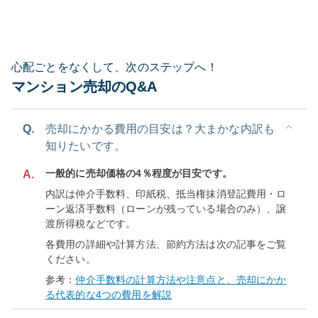
心配ごとをなくして、次のステップへ！
マンション売却のQ&A
Q.
売却にかかる費用の目安は？大まかな内訳も
知りたいです。
一般的に売却価格の4％程度が目安です。
A.
内訳は仲介手数料、印紙税、抵当権抹消登記費用・ロ
ーン返済手数料（ローンが残っている場合のみ）、譲
渡所得税などです。
各費用の詳細や計算方法、節約方法は次の記事をご覧
ください。
参考：
仲介手数料の計算方法や注意点と、売却にかか
る代表的な4つの費用を解説