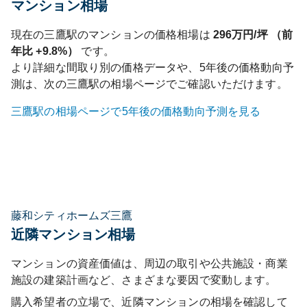
マンション相場
現在の
三鷹
駅のマンションの価格相場は
296
万円/坪 （前
年比
+9.8%
）
です。
より詳細な間取り別の価格データや、5年後の価格動向予
測は、次の
三鷹
駅の相場ページでご確認いただけます。
三鷹
駅の相場ページで5年後の価格動向予測を見る
藤和シティホームズ三鷹
近隣マンション相場
マンションの資産価値は、周辺の取引や公共施設・商業
施設の建築計画など、さまざまな要因で変動します。
購入希望者の立場で、近隣マンションの相場を確認して