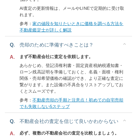
AI査定の更新情報は、メールやLINEで定期的に受け取
れます。
参考：
家の値段を知りたいときに価格を調べる方法を
不動産鑑定士が詳しく解説
Q.
売却のために準備すべきことは？
まず不動産会社に査定を依頼します。
A.
あらかじめ、登記済権利書・固定資産税納税通知書・
ローン残高証明を準備しておくと、名義・面積・権利
関係・売却希望価格の確認ができ、より正確な査定に
繋がります。また設備の不具合をリストアップしてお
くとスムーズです。
参考：
不動産売却の手順と注意点！初めての自宅売却
でも失敗しない5ステップ
Q.
不動産会社の査定を信じて良いかわからない
必ず、複数の不動産会社の査定を比較しましょう。
A.