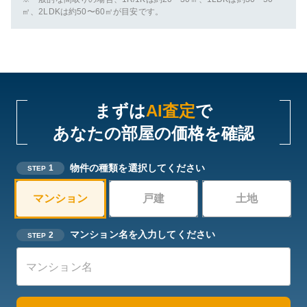
㎡、2LDKは約50〜60㎡が目安です。
まずは
AI査定
で
あなたの部屋の価格を確認
物件の種類を選択してください
1
STEP
マンション
戸建
土地
マンション名を入力してください
2
STEP