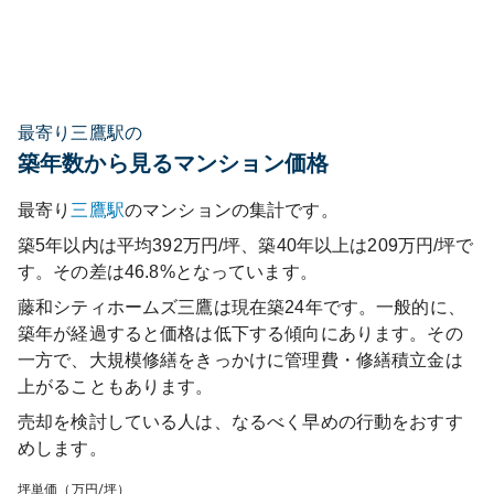
最寄り三鷹駅の
築年数から見るマンション価格
最寄り
三鷹
駅
のマンションの集計です。
築5年以内は平均392万円/坪、築40年以上は209万円/坪で
す。その差は46.8%となっています。
藤和シティホームズ三鷹
は現在築
24
年です。一般的に、
築年が経過すると価格は低下する傾向にあります。その
一方で、大規模修繕をきっかけに管理費・修繕積立金は
上がることもあります。
売却を検討している人は、なるべく早めの行動をおすす
めします。
坪単価（万円/坪）