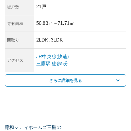
21戸
総戸数
50.83㎡
～71.71㎡
専有面積
2LDK, 3LDK
間取り
JR中央線(快速)
アクセス
三鷹
駅
徒歩5分
さらに詳細を見る
藤和シティホームズ三鷹の