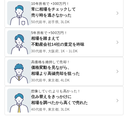
10年所有で +300万円！
常に相場をチェックして
売り時を逃さなかった
50代前半, 岩手県, 3LDK
5年所有で +500万円！
相場を踏まえて
不動産会社14社の査定を吟味
30代後半, 大阪府, 1K・1LDK
高価格を維持して売却！
価格変動を見ながら、
相場より高値売却を狙った
30代前半, 東京都, 4LDK
想像していたよりも高かった！
住み替えをきっかけに
相場を調べたから高くで売れた
40代後半, 東京都, 3LDK