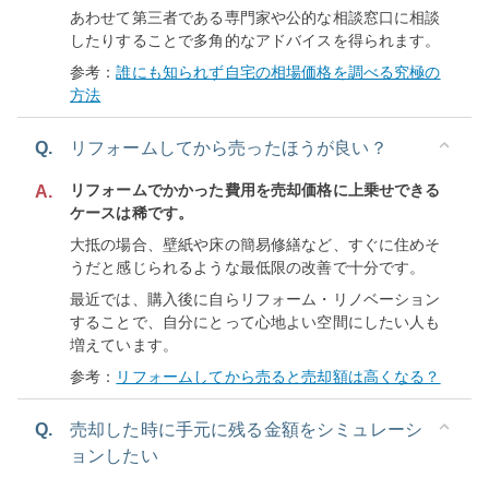
あわせて第三者である専門家や公的な相談窓口に相談
したりすることで多角的なアドバイスを得られます。
参考：
誰にも知られず自宅の相場価格を調べる究極の
方法
Q.
リフォームしてから売ったほうが良い？
リフォームでかかった費用を売却価格に上乗せできる
A.
ケースは稀です。
大抵の場合、壁紙や床の簡易修繕など、すぐに住めそ
うだと感じられるような最低限の改善で十分です。
最近では、購入後に自らリフォーム・リノベーション
することで、自分にとって心地よい空間にしたい人も
増えています。
参考：
リフォームしてから売ると売却額は高くなる？
Q.
売却した時に手元に残る金額をシミュレーシ
ョンしたい