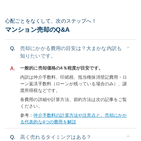
心配ごとをなくして、次のステップへ！
マンション売却のQ&A
Q.
売却にかかる費用の目安は？大まかな内訳も
知りたいです。
一般的に売却価格の4％程度が目安です。
A.
内訳は仲介手数料、印紙税、抵当権抹消登記費用・ロ
ーン返済手数料（ローンが残っている場合のみ）、譲
渡所得税などです。
各費用の詳細や計算方法、節約方法は次の記事をご覧
ください。
参考：
仲介手数料の計算方法や注意点と、売却にかか
る代表的な4つの費用を解説
Q.
高く売れるタイミングはある？