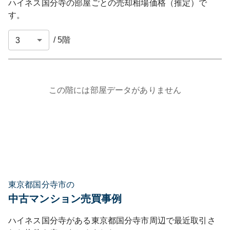
ハイネス国分寺
の部屋ごとの売却相場価格（推定）で
す。
/
5
階
この階には部屋データがありません
東京都国分寺市の
中古マンション売買事例
ハイネス国分寺
がある
東京都
国分寺市
周辺で最近取引さ