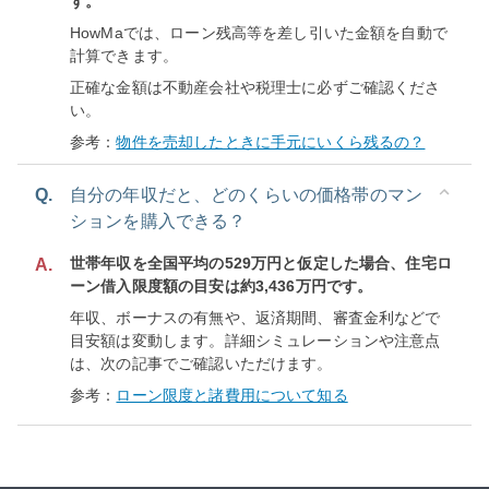
す。
HowMaでは、ローン残高等を差し引いた金額を自動で
計算できます。
正確な金額は不動産会社や税理士に必ずご確認くださ
い。
参考：
物件を売却したときに手元にいくら残るの？
Q.
自分の年収だと、どのくらいの価格帯のマン
ションを購入できる？
世帯年収を全国平均の529万円と仮定した場合、住宅ロ
A.
ーン借入限度額の目安は約3,436万円です。
年収、ボーナスの有無や、返済期間、審査金利などで
目安額は変動します。詳細シミュレーションや注意点
は、次の記事でご確認いただけます。
参考：
ローン限度と諸費用について知る