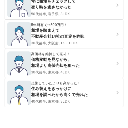
常に相場をチェックして
売り時を逃さなかった
50代前半, 岩手県, 3LDK
5年所有で +500万円！
相場を踏まえて
不動産会社14社の査定を吟味
30代後半, 大阪府, 1K・1LDK
高価格を維持して売却！
価格変動を見ながら、
相場より高値売却を狙った
30代前半, 東京都, 4LDK
想像していたよりも高かった！
住み替えをきっかけに
相場を調べたから高くで売れた
40代後半, 東京都, 3LDK