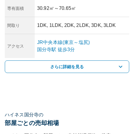
30.92㎡
～70.65㎡
専有面積
1DK, 1LDK, 2DK, 2LDK, 3DK, 3LDK
間取り
JR中央本線(東京～塩尻)
アクセス
国分寺
駅
徒歩3分
さらに詳細を見る
ハイネス国分寺の
部屋ごとの売却相場