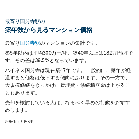
最寄り国分寺駅の
築年数から見るマンション価格
最寄り
国分寺
駅
のマンションの集計です。
築5年以内は平均300万円/坪、築40年以上は182万円/坪で
す。その差は39.5%となっています。
ハイネス国分寺
は現在築
47
年です。一般的に、築年が経
過すると価格は低下する傾向にあります。その一方で、
大規模修繕をきっかけに管理費・修繕積立金は上がるこ
ともあります。
売却を検討している人は、なるべく早めの行動をおすす
めします。
坪単価（万円/坪）