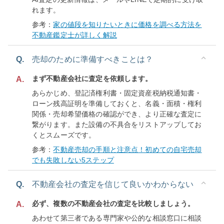
れます。
参考：
家の値段を知りたいときに価格を調べる方法を
不動産鑑定士が詳しく解説
Q.
売却のために準備すべきことは？
まず不動産会社に査定を依頼します。
A.
あらかじめ、登記済権利書・固定資産税納税通知書・
ローン残高証明を準備しておくと、名義・面積・権利
関係・売却希望価格の確認ができ、より正確な査定に
繋がります。また設備の不具合をリストアップしてお
くとスムーズです。
参考：
不動産売却の手順と注意点！初めての自宅売却
でも失敗しない5ステップ
Q.
不動産会社の査定を信じて良いかわからない
必ず、複数の不動産会社の査定を比較しましょう。
A.
あわせて第三者である専門家や公的な相談窓口に相談