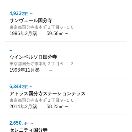
4,932
万円
〜
サンヴェール国分寺
東京都国分寺市本町２丁目６−１０
1996年2月
築
59.58㎡〜
--
ウインベルソロ国分寺
東京都国分寺市本町２丁目６−１３
1993年11月
築
--
6,344
万円
〜
アトラス国分寺ステーションテラス
東京都国分寺市本町２丁目９−１６
2014年2月
築
58.23㎡〜
2,650
万円
〜
セレニティ国分寺