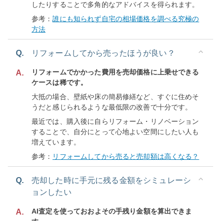
したりすることで多角的なアドバイスを得られます。
参考：
誰にも知られず自宅の相場価格を調べる究極の
方法
Q.
リフォームしてから売ったほうが良い？
リフォームでかかった費用を売却価格に上乗せできる
A.
ケースは稀です。
大抵の場合、壁紙や床の簡易修繕など、すぐに住めそ
うだと感じられるような最低限の改善で十分です。
最近では、購入後に自らリフォーム・リノベーション
することで、自分にとって心地よい空間にしたい人も
増えています。
参考：
リフォームしてから売ると売却額は高くなる？
Q.
売却した時に手元に残る金額をシミュレーシ
ョンしたい
AI査定を使っておおよその手残り金額を算出できま
A.