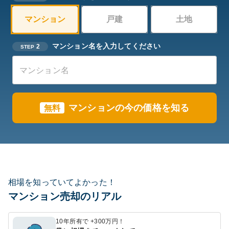
マンション
戸建
土地
マンション名を入力してください
2
STEP
マンションの今の価格を知る
無料
相場を知っていてよかった！
マンション売却のリアル
10年所有で +300万円！