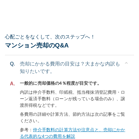
心配ごとをなくして、次のステップへ！
マンション売却のQ&A
Q.
売却にかかる費用の目安は？大まかな内訳も
知りたいです。
一般的に売却価格の4％程度が目安です。
A.
内訳は仲介手数料、印紙税、抵当権抹消登記費用・ロ
ーン返済手数料（ローンが残っている場合のみ）、譲
渡所得税などです。
各費用の詳細や計算方法、節約方法は次の記事をご覧
ください。
参考：
仲介手数料の計算方法や注意点と、売却にかか
る代表的な4つの費用を解説