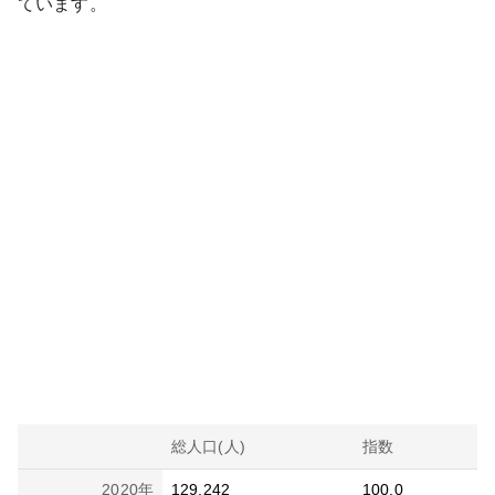
ています。
総人口(人)
指数
2020
年
129,242
100.0