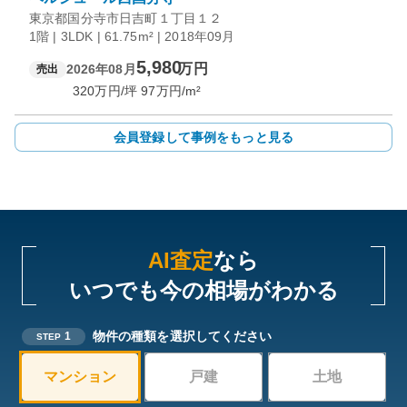
東京都国分寺市日吉町１丁目１２
1階 | 3LDK | 61.75m² | 2018年09月
5,980
万円
2026年08月
売出
320
万円/坪
97
万円/m²
会員登録して事例をもっと見る
AI査定
なら
いつでも今の相場がわかる
物件の種類を選択してください
1
STEP
マンション
戸建
土地