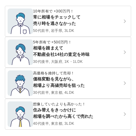
10年所有で +300万円！
常に相場をチェックして
売り時を逃さなかった
50代前半, 岩手県, 3LDK
5年所有で +500万円！
相場を踏まえて
不動産会社14社の査定を吟味
30代後半, 大阪府, 1K・1LDK
高価格を維持して売却！
価格変動を見ながら、
相場より高値売却を狙った
30代前半, 東京都, 4LDK
想像していたよりも高かった！
住み替えをきっかけに
相場を調べたから高くで売れた
40代後半, 東京都, 3LDK