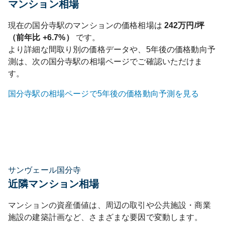
マンション相場
現在の
国分寺
駅のマンションの価格相場は
242
万円/坪
（前年比
+6.7%
）
です。
より詳細な間取り別の価格データや、5年後の価格動向予
測は、次の
国分寺
駅の相場ページでご確認いただけま
す。
国分寺
駅の相場ページで5年後の価格動向予測を見る
サンヴェール国分寺
近隣マンション相場
マンションの資産価値は、周辺の取引や公共施設・商業
施設の建築計画など、さまざまな要因で変動します。