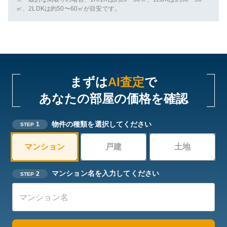
㎡、2LDKは約50〜60㎡が目安です。
まずは
AI査定
で
あなたの部屋の価格を確認
物件の種類を選択してください
1
STEP
マンション
戸建
土地
マンション名を入力してください
2
STEP