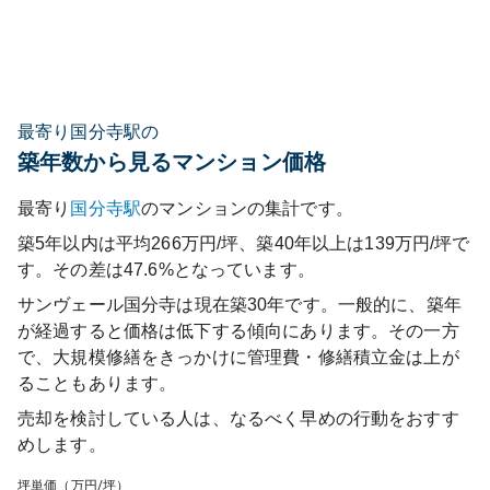
最寄り国分寺駅の
築年数から見るマンション価格
最寄り
国分寺
駅
のマンションの集計です。
築5年以内は平均266万円/坪、築40年以上は139万円/坪で
す。その差は47.6%となっています。
サンヴェール国分寺
は現在築
30
年です。一般的に、築年
が経過すると価格は低下する傾向にあります。その一方
で、大規模修繕をきっかけに管理費・修繕積立金は上が
ることもあります。
売却を検討している人は、なるべく早めの行動をおすす
めします。
坪単価（万円/坪）