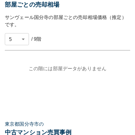
部屋ごとの売却相場
サンヴェール国分寺
の部屋ごとの売却相場価格（推定）
です。
/
9
階
この階には部屋データがありません
東京都国分寺市の
中古マンション売買事例