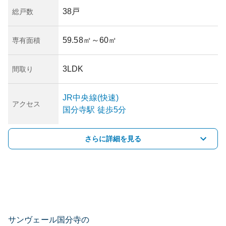
38戸
総戸数
59.58㎡
～60㎡
専有面積
3LDK
間取り
JR中央線(快速)
アクセス
国分寺
駅
徒歩5分
さらに詳細を見る
サンヴェール国分寺の