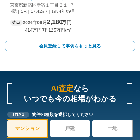
東京都新宿区新宿１丁目３１−７
7階 | 1R | 17.42m² | 1984年09月
2,180
万円
2026年08月
売出
414
万円/坪
125
万円/m²
会員登録して事例をもっと見る
AI査定
なら
いつでも今の相場がわかる
物件の種類を選択してください
1
STEP
マンション
戸建
土地