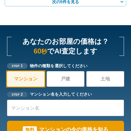
次の5件を見る
あなたのお部屋の価格は？
60
でAI査定します
秒
物件の種類を選択してください
1
STEP
マンション
戸建
土地
マンション名を入力してください
2
STEP
マンションの今の価格を知る
無料