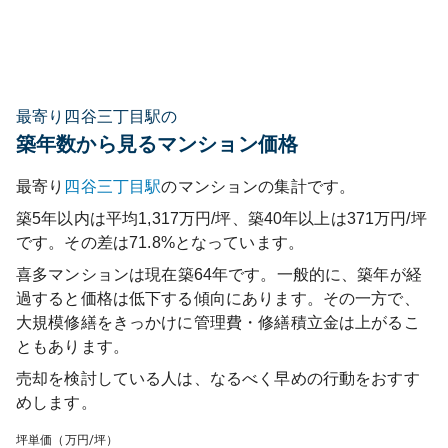
最寄り四谷三丁目駅の
築年数から見るマンション価格
最寄り
四谷三丁目
駅
のマンションの集計です。
築5年以内は平均1,317万円/坪、築40年以上は371万円/坪
です。その差は71.8%となっています。
喜多マンション
は現在築
64
年です。一般的に、築年が経
過すると価格は低下する傾向にあります。その一方で、
大規模修繕をきっかけに管理費・修繕積立金は上がるこ
ともあります。
売却を検討している人は、なるべく早めの行動をおすす
めします。
坪単価（万円/坪）