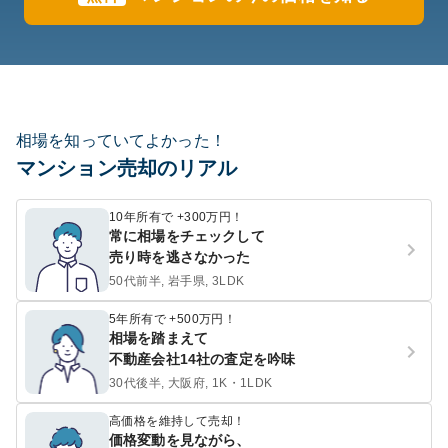
相場を知っていてよかった！
マンション売却のリアル
10年所有で +300万円！
常に相場をチェックして
売り時を逃さなかった
50代前半, 岩手県, 3LDK
5年所有で +500万円！
相場を踏まえて
不動産会社14社の査定を吟味
30代後半, 大阪府, 1K・1LDK
高価格を維持して売却！
価格変動を見ながら、