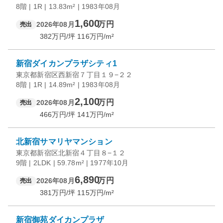
8階 | 1R | 13.83m² | 1983年08月
1,600
万円
2026年08月
売出
382
万円/坪
116
万円/m²
新宿ダイカンプラザシティ1
東京都新宿区西新宿７丁目１９−２２
8階 | 1R | 14.89m² | 1983年08月
2,100
万円
2026年08月
売出
466
万円/坪
141
万円/m²
北新宿サマリヤマンション
東京都新宿区北新宿４丁目８−１２
9階 | 2LDK | 59.78m² | 1977年10月
6,890
万円
2026年08月
売出
381
万円/坪
115
万円/m²
新宿御苑ダイカンプラザ