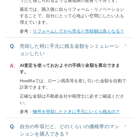
うだと感じられるような最低限の改善で十分です。
最近では、購入後に自らリフォーム・リノベーション
することで、自分にとって心地よい空間にしたい人も
増えています。
参考：
リフォームしてから売ると売却額は高くなる？
Q.
売却した時に手元に残る金額をシミュレーシ
ョンしたい
AI査定を使っておおよその手残り金額を算出できま
A.
す。
HowMaでは、ローン残高等を差し引いた金額を自動で
計算できます。
正確な金額は不動産会社や税理士に必ずご確認くださ
い。
参考：
物件を売却したときに手元にいくら残るの？
Q.
自分の年収だと、どのくらいの価格帯のマン
ションを購入できる？