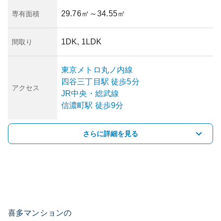
29.76㎡
～34.55㎡
専有面積
1DK, 1LDK
間取り
東京メトロ丸ノ内線
四谷三丁目
駅
徒歩5分
アクセス
JR中央・総武線
信濃町
駅
徒歩9分
さらに詳細を見る
喜多マンションの