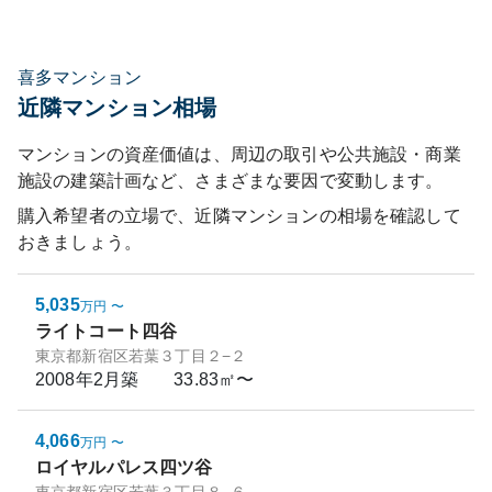
喜多マンション
近隣マンション相場
マンションの資産価値は、周辺の取引や公共施設・商業
施設の建築計画など、さまざまな要因で変動します。
購入希望者の立場で、近隣マンションの相場を確認して
おきましょう。
5,035
万円
〜
ライトコート四谷
東京都新宿区若葉３丁目２−２
2008年2月
築
33.83㎡〜
4,066
万円
〜
ロイヤルパレス四ツ谷