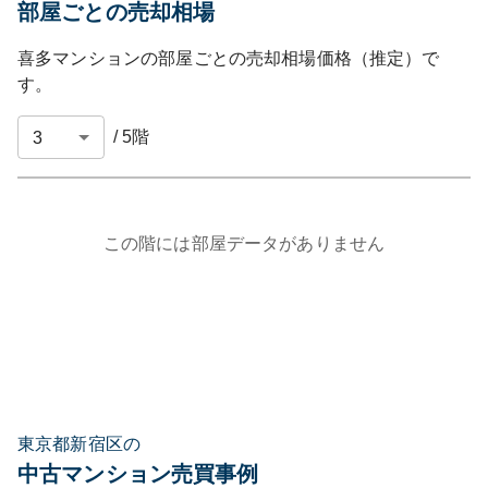
部屋ごとの売却相場
喜多マンション
の部屋ごとの売却相場価格（推定）で
す。
/
5
階
この階には部屋データがありません
東京都新宿区の
中古マンション売買事例