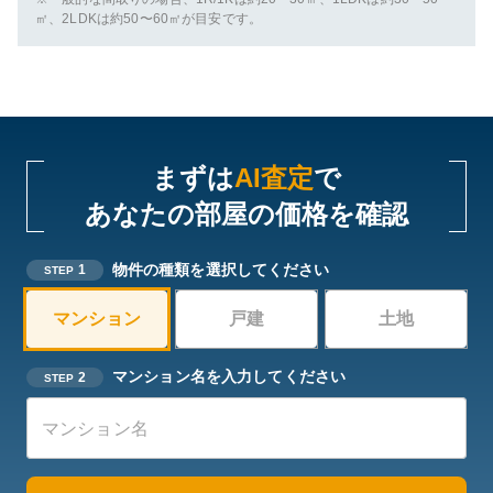
㎡、2LDKは約50〜60㎡が目安です。
まずは
AI査定
で
あなたの部屋の価格を確認
物件の種類を選択してください
1
STEP
マンション
戸建
土地
マンション名を入力してください
2
STEP