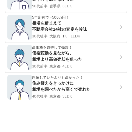
50代前半, 岩手県, 3LDK
5年所有で +500万円！
相場を踏まえて
不動産会社14社の査定を吟味
30代後半, 大阪府, 1K・1LDK
高価格を維持して売却！
価格変動を見ながら、
相場より高値売却を狙った
30代前半, 東京都, 4LDK
想像していたよりも高かった！
住み替えをきっかけに
相場を調べたから高くで売れた
40代後半, 東京都, 3LDK