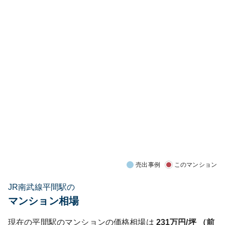
売出事例
このマンション
JR南武線平間駅の
マンション相場
現在の
平間
駅のマンションの価格相場は
231
万円/坪 （前