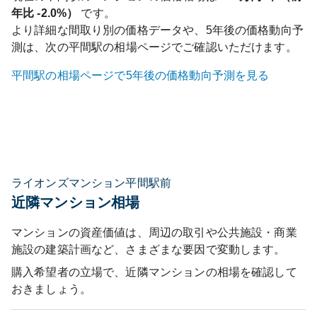
年比
-2.0%
）
です。
より詳細な間取り別の価格データや、5年後の価格動向予
測は、次の
平間
駅の相場ページでご確認いただけます。
平間
駅の相場ページで5年後の価格動向予測を見る
ライオンズマンション平間駅前
近隣マンション相場
マンションの資産価値は、周辺の取引や公共施設・商業
施設の建築計画など、さまざまな要因で変動します。
購入希望者の立場で、近隣マンションの相場を確認して
おきましょう。