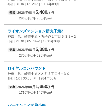
4階 | 3LDK | 61.2m² | 1994年09月
5,480
万円
2026年08月
売出
296
万円/坪
90
万円/m²
ライオンズマンション新丸子第2
神奈川県川崎市中原区丸子通１丁目６３３−２
6階 | 2LDK | 65.79m² | 1986年09月
5,380
万円
2026年08月
売出
270
万円/坪
82
万円/m²
ロイヤルコンパウンド
神奈川県川崎市中原区木月３丁目６−３０
1階 | 1K | 30.53m² | 1984年05月
1,650
万円
2026年08月
売出
179
万円/坪
54
万円/m²
パークシティ武蔵小杉