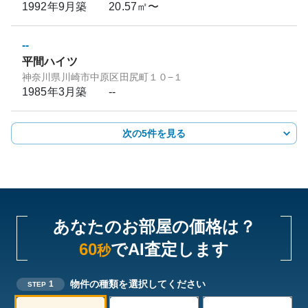
1992年9月
築
20.57㎡〜
--
平間ハイツ
神奈川県川崎市中原区田尻町１０−１
1985年3月
築
--
次の5件を見る
あなたのお部屋の価格は？
60
でAI査定します
秒
物件の種類を選択してください
1
STEP