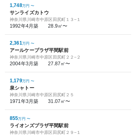
1,748
万円
〜
サンライズカトウ
神奈川県川崎市中原区田尻町１３−１
1992年4月
築
28.9㎡〜
2,361
万円
〜
アールケープラザ平間駅前
神奈川県川崎市中原区田尻町２２−２
2004年3月
築
27.87㎡〜
1,179
万円
〜
泉シャトー
神奈川県川崎市中原区田尻町２５
1971年3月
築
31.07㎡〜
855
万円
〜
ライオンズプラザ平間駅前
神奈川県川崎市中原区田尻町２９−１