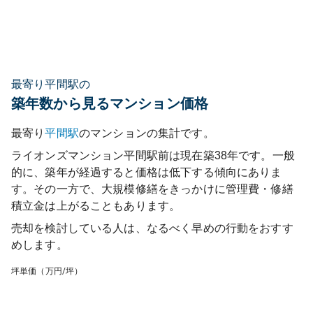
最寄り平間駅の
築年数から見るマンション価格
最寄り
平間
駅
のマンションの集計です。
ライオンズマンション平間駅前
は現在築
38
年です。一般
的に、築年が経過すると価格は低下する傾向にありま
す。その一方で、大規模修繕をきっかけに管理費・修繕
積立金は上がることもあります。
売却を検討している人は、なるべく早めの行動をおすす
めします。
坪単価（万円/坪）