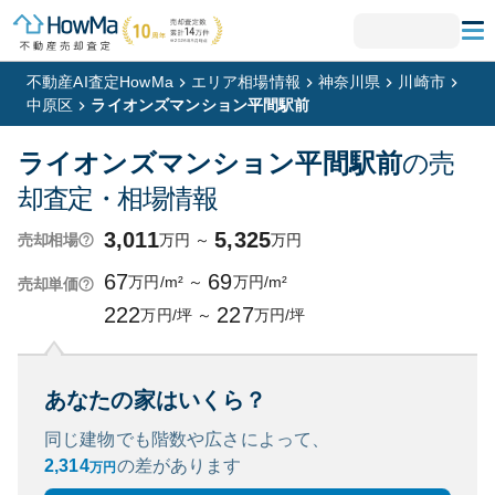
不動産AI査定HowMa
エリア相場情報
神奈川県
川崎市
中原区
ライオンズマンション平間駅前
ライオンズマンション平間駅前
の売
却査定・相場情報
3,011
5,325
万円
～
万円
売却相場
67
69
万円/m²
～
万円/m²
売却単価
222
227
万円/坪
～
万円/坪
あなたの家はいくら？
同じ建物でも階数や広さによって、
2,314
の
差があります
万円