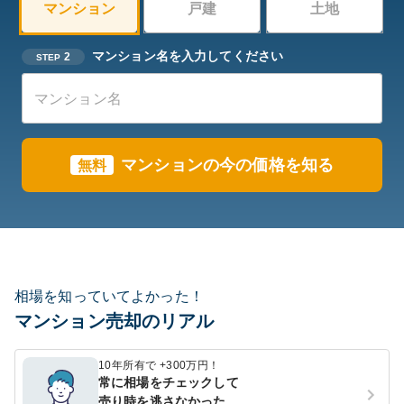
マンション
戸建
土地
マンション名を入力してください
2
STEP
マンションの今の価格を知る
無料
相場を知っていてよかった！
マンション売却のリアル
10年所有で +300万円！
常に相場をチェックして
売り時を逃さなかった