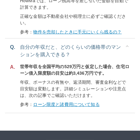
HowMaでは、ローン残高等を差し引いた金額を自動で
計算できます。
正確な金額は不動産会社や税理士に必ずご確認くださ
い。
参考：
物件を売却したときに手元にいくら残るの？
Q.
自分の年収だと、どのくらいの価格帯のマン
ションを購入できる？
世帯年収を全国平均の529万円と仮定した場合、住宅ロ
A.
ーン借入限度額の目安は約3,436万円です。
年収、ボーナスの有無や、返済期間、審査金利などで
目安額は変動します。詳細シミュレーションや注意点
は、次の記事でご確認いただけます。
参考：
ローン限度と諸費用について知る