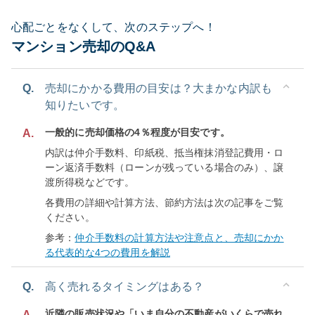
心配ごとをなくして、次のステップへ！
マンション売却のQ&A
Q.
売却にかかる費用の目安は？大まかな内訳も
知りたいです。
一般的に売却価格の4％程度が目安です。
A.
内訳は仲介手数料、印紙税、抵当権抹消登記費用・ロ
ーン返済手数料（ローンが残っている場合のみ）、譲
渡所得税などです。
各費用の詳細や計算方法、節約方法は次の記事をご覧
ください。
参考：
仲介手数料の計算方法や注意点と、売却にかか
る代表的な4つの費用を解説
Q.
高く売れるタイミングはある？
近隣の販売状況や「いま自分の不動産がいくらで売れ
A.