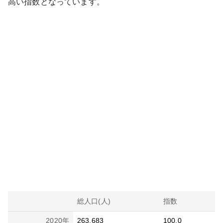
高い
指数となっています。
総人口(人)
指数
2020
年
263,683
100.0