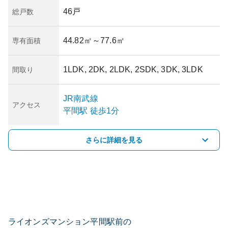
46戸
総戸数
44.82㎡
～77.6㎡
専有面積
1LDK, 2DK, 2LDK, 2SDK, 3DK, 3LDK
間取り
JR南武線
アクセス
平間
駅
徒歩1分
さらに詳細を見る
ライオンズマンション平間駅前の