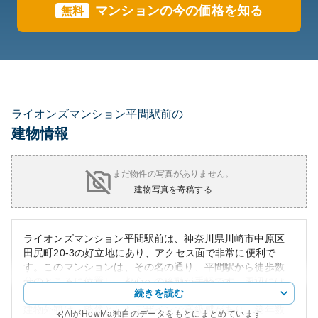
マンションの今の価格を知る
無料
ライオンズマンション平間駅前の
建物情報
まだ物件の写真がありません。
建物写真を寄稿する
ライオンズマンション平間駅前は、神奈川県川崎市中原区
田尻町20-3の好立地にあり、アクセス面で非常に便利で
す。このマンションは、その名の通り、平間駅から徒歩数
分のところに位置し、都心への移動が手軽です。周辺には
続きを読む
商業施設や飲食店、公園も多く、生活利便性が高いです。
建物外観は、整然としたデザインで高級感があり、築年数
AIがHowMa独自のデータをもとにまとめています