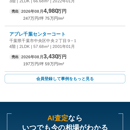
3階 | 2LDK | 66.68m² | 2022年01月
4,980
万円
2026年08月
売出
247
万円/坪
75
万円/m²
アプレ千葉センターコート
千葉県千葉市中央区中央２丁目９−１
4階 | 2LDK | 57.68m² | 2001年01月
3,430
万円
2026年08月
売出
197
万円/坪
59
万円/m²
会員登録して事例をもっと見る
AI査定
なら
いつでも今の相場がわかる