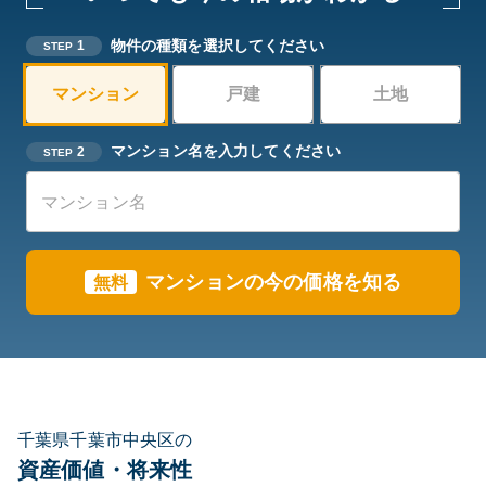
物件の種類を選択してください
1
STEP
マンション
戸建
土地
マンション名を入力してください
2
STEP
マンションの今の価格を知る
無料
千葉県千葉市中央区の
資産価値・将来性