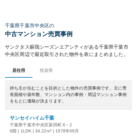
千葉県千葉市中央区の
中古マンション売買事例
サンクタス蘇我シーズンエアシティ
がある
千葉県
千葉市
中央区
周辺で最近取引された物件を表にまとめました。
居住用
投資用
持ち主が住むことを目的とした物件の売買事例です。
主に専
有面積や築年数、マンション内の事例・周辺マンション事例
をもとに価格が決まります。
サンセイハイム千葉
千葉県千葉市中央区新田町６−２
6階 | 1LDK | 34.22m² | 1978年09月