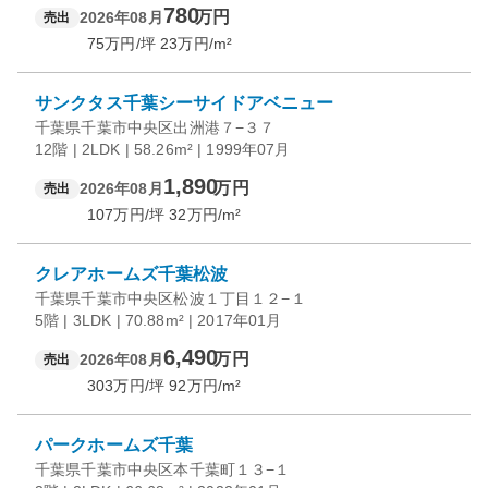
780
万円
2026年08月
売出
75
万円/坪
23
万円/m²
サンクタス千葉シーサイドアベニュー
千葉県千葉市中央区出洲港７−３７
12階 | 2LDK | 58.26m² | 1999年07月
1,890
万円
2026年08月
売出
107
万円/坪
32
万円/m²
クレアホームズ千葉松波
千葉県千葉市中央区松波１丁目１２−１
5階 | 3LDK | 70.88m² | 2017年01月
6,490
万円
2026年08月
売出
303
万円/坪
92
万円/m²
パークホームズ千葉
千葉県千葉市中央区本千葉町１３−１