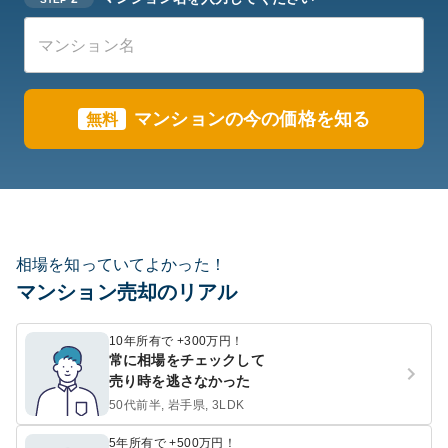
マンションの今の価格を知る
無料
相場を知っていてよかった！
マンション売却のリアル
10年所有で +300万円！
常に相場をチェックして
売り時を逃さなかった
50代前半, 岩手県, 3LDK
5年所有で +500万円！