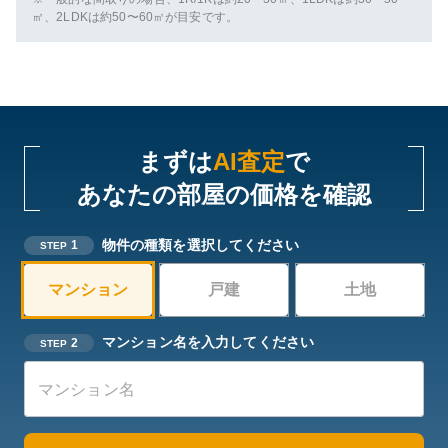
㎡、2LDKは約50〜60㎡が目安です。
まずは
AI査定
で
あなたの部屋の価格を確認
物件の種類を選択してください
1
STEP
マンション
戸建
土地
マンション名を入力してください
2
STEP