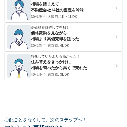
相場を踏まえて
不動産会社14社の査定を吟味
30代後半, 大阪府, 1K・1LDK
高価格を維持して売却！
価格変動を見ながら、
相場より高値売却を狙った
30代前半, 東京都, 4LDK
想像していたよりも高かった！
住み替えをきっかけに
相場を調べたから高くで売れた
40代後半, 東京都, 3LDK
心配ごとをなくして、次のステップへ！