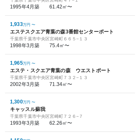
千葉県千葉市中央区宮崎町４７−１
1995年4月
築
61.42㎡〜
1,933
万円
〜
エステスクエア青葉の森3番館センターポート
千葉県千葉市中央区宮崎町６６５−１３
1998年3月
築
75.4㎡〜
1,965
万円
〜
エステ・スクエア青葉の森 ウエストポート
千葉県千葉市中央区宮崎町７３２−１３
2002年3月
築
71.34㎡〜
1,300
万円
〜
キャッスル蘇我
千葉県千葉市中央区宮崎町７２６−７
1993年3月
築
62.26㎡〜