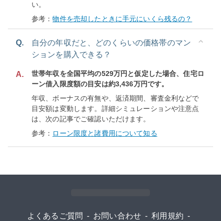
い。
参考：
物件を売却したときに手元にいくら残るの？
Q.
自分の年収だと、どのくらいの価格帯のマン
ションを購入できる？
世帯年収を全国平均の529万円と仮定した場合、住宅ロ
A.
ーン借入限度額の目安は約3,436万円です。
年収、ボーナスの有無や、返済期間、審査金利などで
目安額は変動します。詳細シミュレーションや注意点
は、次の記事でご確認いただけます。
参考：
ローン限度と諸費用について知る
よくあるご質問
-
お問い合わせ
-
利用規約
-