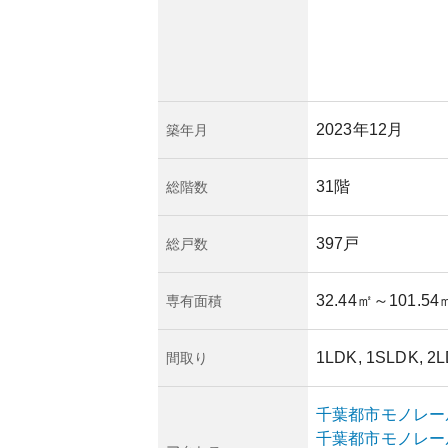
に期待されます。
2023年12月
築年月
31階
総階数
397戸
総戸数
32.44㎡
～101.54
専有面積
1LDK, 1SLDK, 2L
間取り
千葉都市モノレー
千葉都市モノレー