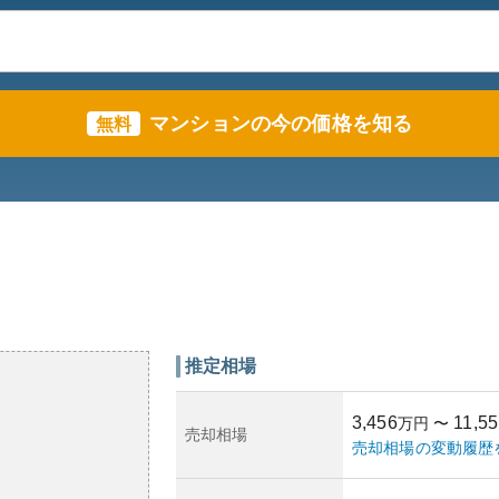
マンションの今の価格を知る
無料
推定相場
3,456
11,55
万円
〜
売却相場
売却相場の変動履歴