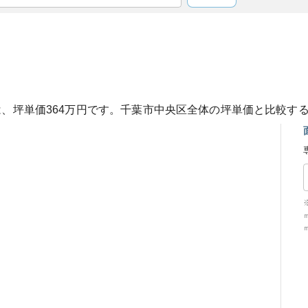
は、坪単価
364
万円です。
千葉市中央区
全体の坪単価と比較す