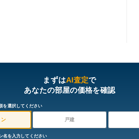
まずは
AI査定
で
あなたの部屋の価格を確認
類を選択してください
ョン
戸建
ン名を入力してください