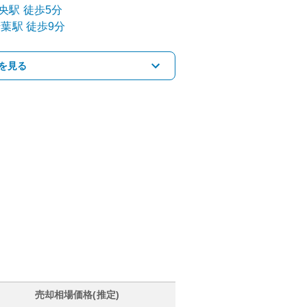
央
駅
徒歩5分
千葉
駅
徒歩9分
を見る
売却相場価格(推定)