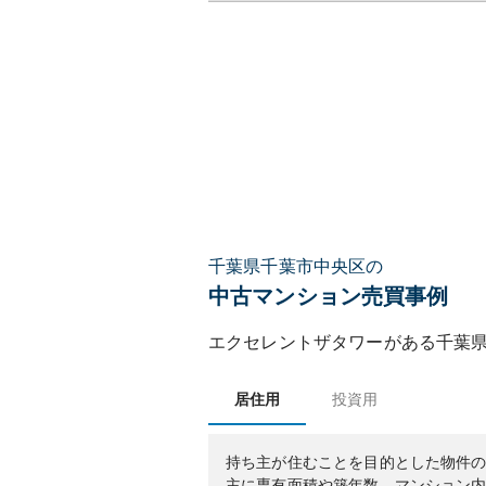
千葉県千葉市中央区の
中古マンション売買事例
エクセレントザタワー
がある
千葉
居住用
投資用
持ち主が住むことを目的とした物件
主に専有面積や築年数、マンション