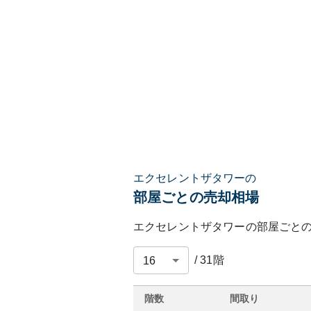
エクセレントザタワーの
部屋ごとの売却相場
エクセレントザタワー
の部屋ごと
/
31
階
階数
間取り