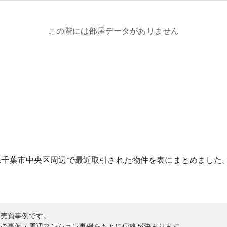
この階には部屋データがありません
県
千葉市中央区
周辺で最近取引された物件を表にまとめました
の売買事例です。
内の事例・周辺マンション事例をもとに価格が決まります。