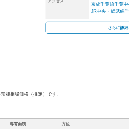
アクセス
京成千葉線
千葉中
JR中央・総武線
さらに詳細
の売却相場価格（推定）です。
専有面積
方位