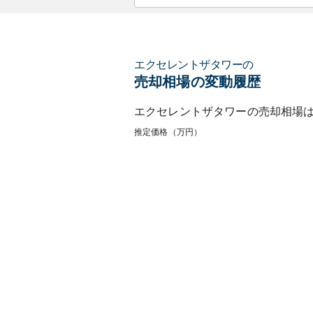
エクセレントザタワー
の
売却相場の変動履歴
エクセレントザタワー
の売却相場
推定価格（万円）