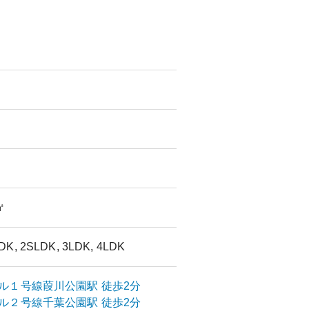
㎡
DK, 2SLDK, 3LDK, 4LDK
ル１号線
葭川公園
駅
徒歩2分
ル２号線
千葉公園
駅
徒歩2分