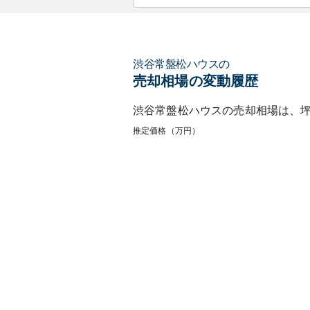
渋谷常盤松ハウス
の
売却相場の変動履歴
渋谷常盤松ハウス
の売却相場は、
推定価格（万円）