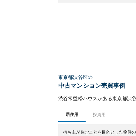
東京都渋谷区の
中古マンション売買事例
渋谷常盤松ハウス
がある
東京都
渋
居住用
投資用
持ち主が住むことを目的とした物件