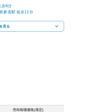
徒歩8分
表参道
駅
徒歩11分
を見る
売却相場価格(推定)