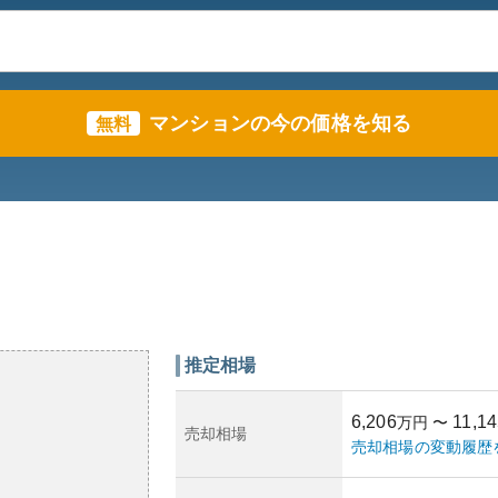
マンションの今の価格を知る
無料
推定相場
6,206
11,14
万円
〜
売却相場
売却相場の変動履歴