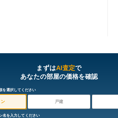
まずは
AI査定
で
あなたの部屋の価格を確認
類を選択してください
ョン
戸建
ン名を入力してください