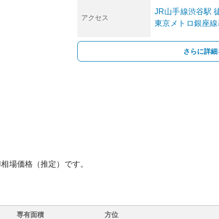
JR山手線
渋谷
駅
アクセス
東京メトロ銀座線
さらに詳細
却相場価格（推定）です。
専有面積
方位