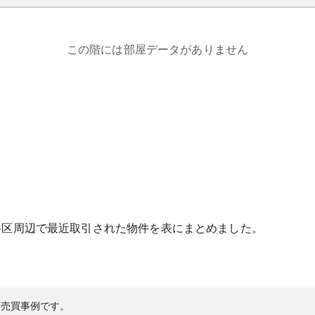
この階には部屋データがありません
谷区
周辺で最近取引された物件を表にまとめました。
の売買事例です。