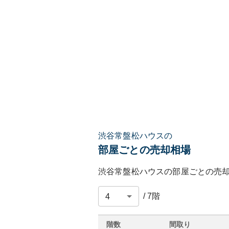
渋谷常盤松ハウスの
部屋ごとの売却相場
渋谷常盤松ハウス
の部屋ごとの売
/
7
階
階数
間取り