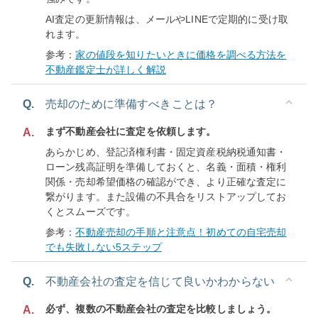
AI査定の更新情報は、メールやLINEで定期的に受け取
れます。
参考：
家の値段を知りたいときに価格を調べる方法を
不動産鑑定士が詳しく解説
Q.
売却のために準備すべきことは？
まず不動産会社に査定を依頼します。
A.
あらかじめ、登記済権利書・固定資産税納税通知書・
ローン残高証明を準備しておくと、名義・面積・権利
関係・売却希望価格の確認ができ、より正確な査定に
繋がります。また設備の不具合をリストアップしてお
くとスムーズです。
参考：
不動産売却の手順と注意点！初めての自宅売却
でも失敗しない5ステップ
Q.
不動産会社の査定を信じて良いかわからない
必ず、複数の不動産会社の査定を比較しましょう。
A.