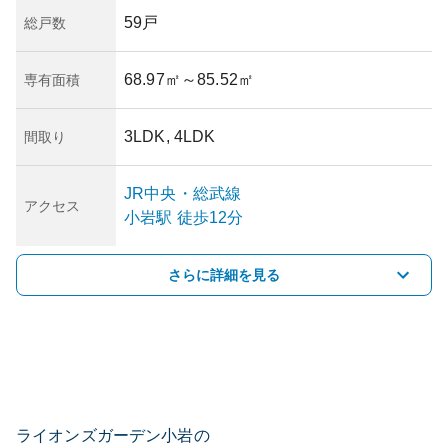
59戸
総戸数
68.97㎡
～85.52㎡
専有面積
3LDK, 4LDK
間取り
JR中央・総武線
アクセス
小岩
駅
徒歩12分
さらに詳細を見る
ライオンズガーデン小岩の