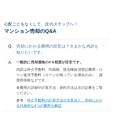
心配ごとをなくして、次のステップへ！
マンション売却のQ&A
Q.
売却にかかる費用の目安は？大まかな内訳も
知りたいです。
一般的に売却価格の4％程度が目安です。
A.
内訳は仲介手数料、印紙税、抵当権抹消登記費用・ロ
ーン返済手数料（ローンが残っている場合のみ）、譲
渡所得税などです。
各費用の詳細や計算方法、節約方法は次の記事をご覧
ください。
参考：
仲介手数料の計算方法や注意点と、売却にかか
る代表的な4つの費用を解説