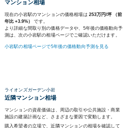
マンション相場
現在の
小岩
駅のマンションの価格相場は
253
万円/坪 （前
年比
+3.9%
）
です。
より詳細な間取り別の価格データや、5年後の価格動向予
測は、次の
小岩
駅の相場ページでご確認いただけます。
小岩
駅の相場ページで5年後の価格動向予測を見る
ライオンズガーデン小岩
近隣マンション相場
マンションの資産価値は、周辺の取引や公共施設・商業
施設の建築計画など、さまざまな要因で変動します。
購入希望者の立場で、近隣マンションの相場を確認して