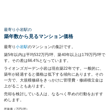
最寄り小岩駅の
築年数から見るマンション価格
最寄り
小岩
駅
のマンションの集計です。
築5年以内は平均532万円/坪、築40年以上は179万円/坪で
す。その差は66.4%となっています。
ライオンズガーデン小岩
は現在築
22
年です。一般的に、
築年が経過すると価格は低下する傾向にあります。その
一方で、大規模修繕をきっかけに管理費・修繕積立金は
上がることもあります。
売却を検討している人は、なるべく早めの行動をおすす
めします。
坪単価（万円/坪）