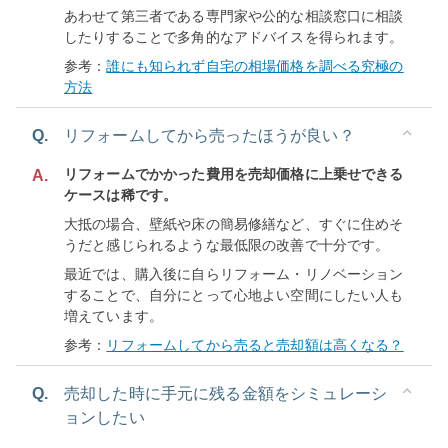
あわせて第三者である専門家や公的な相談窓口に相談
したりすることで多角的なアドバイスを得られます。
参考：
誰にも知られず自宅の相場価格を調べる究極の
方法
Q.
リフォームしてから売ったほうが良い？
リフォームでかかった費用を売却価格に上乗せできる
A.
ケースは稀です。
大抵の場合、壁紙や床の簡易修繕など、すぐに住めそ
うだと感じられるような最低限の改善で十分です。
最近では、購入後に自らリフォーム・リノベーション
することで、自分にとって心地よい空間にしたい人も
増えています。
参考：
リフォームしてから売ると売却額は高くなる？
Q.
売却した時に手元に残る金額をシミュレーシ
ョンしたい