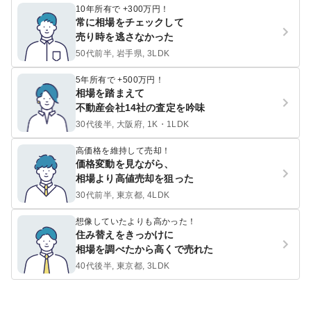
10年所有で +300万円！
常に相場をチェックして
売り時を逃さなかった
50代前半, 岩手県, 3LDK
5年所有で +500万円！
相場を踏まえて
不動産会社14社の査定を吟味
30代後半, 大阪府, 1K・1LDK
高価格を維持して売却！
価格変動を見ながら、
相場より高値売却を狙った
30代前半, 東京都, 4LDK
想像していたよりも高かった！
住み替えをきっかけに
相場を調べたから高くで売れた
40代後半, 東京都, 3LDK