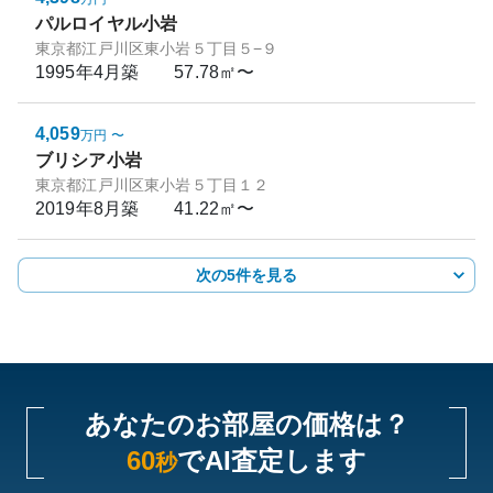
パルロイヤル小岩
東京都江戸川区東小岩５丁目５−９
1995年4月
築
57.78㎡〜
4,059
万円
〜
ブリシア小岩
東京都江戸川区東小岩５丁目１２
2019年8月
築
41.22㎡〜
次の5件を見る
あなたのお部屋の価格は？
60
でAI査定します
秒