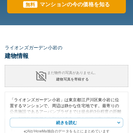
マンションの今の価格を知る
無料
ライオンズガーデン小岩の
建物情報
まだ物件の写真がありません。
建物写真を寄稿する
「ライオンズガーデン小岩」は東京都江戸川区東小岩に位
置するマンションで、周辺は静かな住宅地です。最寄りの
公共施設であるアーバンプラザまでは徒歩約3分程度の距離
で、利便性が良好とされています。近くの河川敷は散歩や
続きを読む
ランニングに適しており、快適な生活環境を享受できま
す。
AIがHowMa独自のデータをもとにまとめています