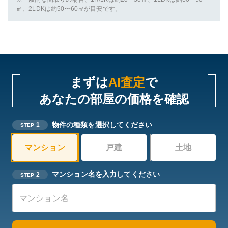
㎡、2LDKは約50〜60㎡が目安です。
まずは
AI査定
で
あなたの部屋の価格を確認
物件の種類を選択してください
1
STEP
マンション
戸建
土地
マンション名を入力してください
2
STEP