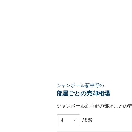
シャンボール新中野の
部屋ごとの売却相場
シャンボール新中野
の部屋ごとの
/
8
階