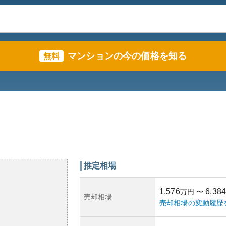
マンションの今の価格を知る
無料
推定相場
1,576
6,384
万円
〜
売却相場
売却相場の変動履歴