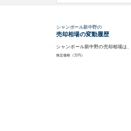
シャンボール新中野
の
売却相場の変動履歴
シャンボール新中野
の売却相場は
推定価格（万円）