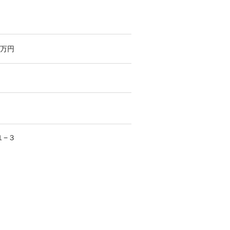
万円
１−３