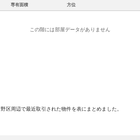
専有面積
方位
この階には部屋データがありません
中野区
周辺で最近取引された物件を表にまとめました。