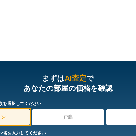
まずは
AI査定
で
あなたの部屋の価格を確認
類を選択してください
ョン
戸建
ン名を入力してください