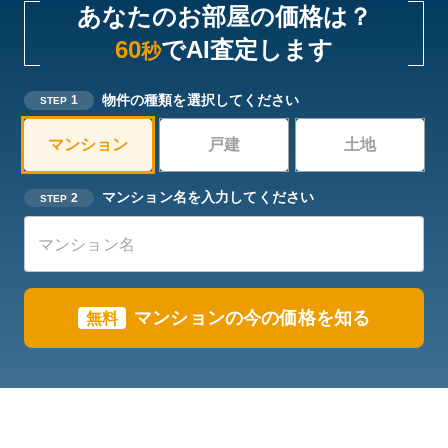
あなたのお部屋の価格は？
60
でAI査定します
秒
物件の種類を選択してください
1
STEP
マンション
戸建
土地
マンション名を入力してください
2
STEP
マンションの今の価格を知る
無料