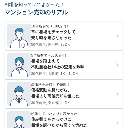
相場を知っていてよかった！
マンション売却のリアル
10年所有で +300万円！
常に相場をチェックして
売り時を逃さなかった
50代前半, 岩手県, 3LDK
5年所有で +500万円！
相場を踏まえて
不動産会社14社の査定を吟味
30代後半, 大阪府, 1K・1LDK
高価格を維持して売却！
価格変動を見ながら、
相場より高値売却を狙った
30代前半, 東京都, 4LDK
想像していたよりも高かった！
住み替えをきっかけに
相場を調べたから高くで売れた