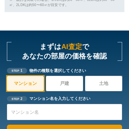
㎡、2LDKは約50〜60㎡が目安です。
まずは
AI査定
で
あなたの部屋の価格を確認
物件の種類を選択してください
1
STEP
マンション
戸建
土地
マンション名を入力してください
2
STEP