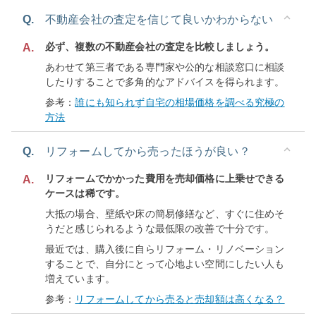
Q.
不動産会社の査定を信じて良いかわからない
必ず、複数の不動産会社の査定を比較しましょう。
A.
あわせて第三者である専門家や公的な相談窓口に相談
したりすることで多角的なアドバイスを得られます。
参考：
誰にも知られず自宅の相場価格を調べる究極の
方法
Q.
リフォームしてから売ったほうが良い？
リフォームでかかった費用を売却価格に上乗せできる
A.
ケースは稀です。
大抵の場合、壁紙や床の簡易修繕など、すぐに住めそ
うだと感じられるような最低限の改善で十分です。
最近では、購入後に自らリフォーム・リノベーション
することで、自分にとって心地よい空間にしたい人も
増えています。
参考：
リフォームしてから売ると売却額は高くなる？