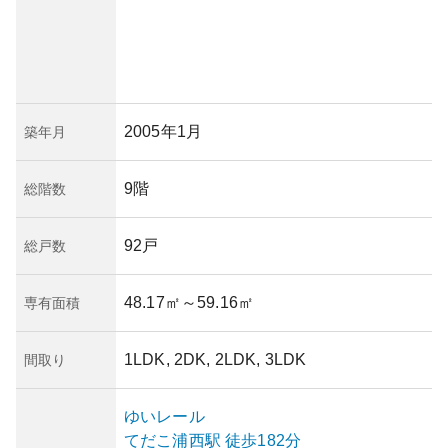
2005年1月
築年月
9階
総階数
92戸
総戸数
48.17㎡
～59.16㎡
専有面積
1LDK, 2DK, 2LDK, 3LDK
間取り
ゆいレール
てだこ浦西
駅
徒歩182分