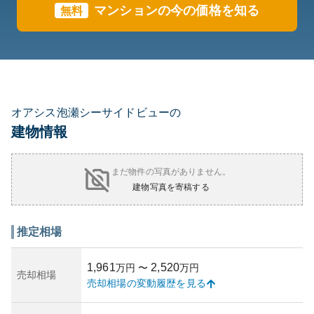
マンションの今の価格を知る
無料
オアシス泡瀬シーサイドビューの
建物情報
まだ物件の写真がありません。
建物写真を寄稿する
推定相場
1,961
2,520
万円
〜
万円
売却相場
売却相場の変動履歴を見る