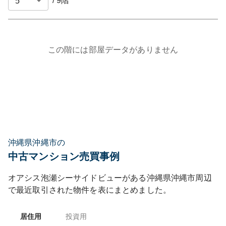
/
9
階
この階には部屋データがありません
沖縄県沖縄市の
中古マンション売買事例
オアシス泡瀬シーサイドビュー
がある
沖縄県
沖縄市
周辺
で最近取引された物件を表にまとめました。
居住用
投資用