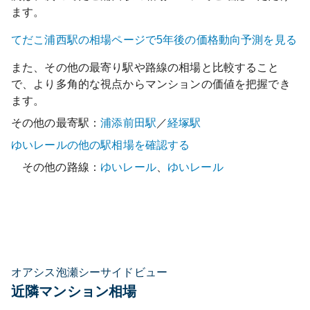
ます。
てだこ浦西
駅の相場ページで5年後の価格動向予測を見る
また、その他の最寄り駅や路線の相場と比較すること
で、より多角的な視点からマンションの価値を把握でき
ます。
その他の最寄駅：
浦添前田
駅
／
経塚
駅
ゆいレール
の他の駅相場を確認する
その他の路線：
ゆいレール
、
ゆいレール
オアシス泡瀬シーサイドビュー
近隣マンション相場