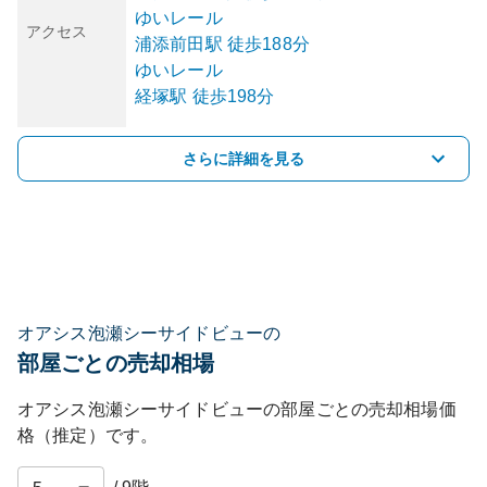
ゆいレール
アクセス
浦添前田
駅
徒歩188分
ゆいレール
経塚
駅
徒歩198分
さらに詳細を見る
オアシス泡瀬シーサイドビューの
部屋ごとの売却相場
オアシス泡瀬シーサイドビュー
の部屋ごとの売却相場価
格（推定）です。