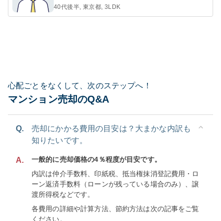
40代後半, 東京都, 3LDK
心配ごとをなくして、次のステップへ！
マンション売却のQ&A
Q.
売却にかかる費用の目安は？大まかな内訳も
知りたいです。
一般的に売却価格の4％程度が目安です。
A.
内訳は仲介手数料、印紙税、抵当権抹消登記費用・ロ
ーン返済手数料（ローンが残っている場合のみ）、譲
渡所得税などです。
各費用の詳細や計算方法、節約方法は次の記事をご覧
ください。