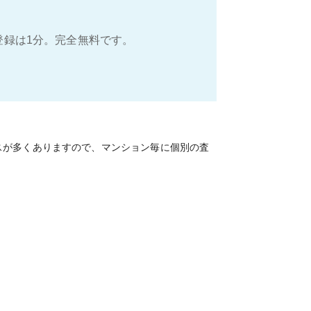
登録は1分。完全無料です。
スが多くありますので、マンション毎に個別の査