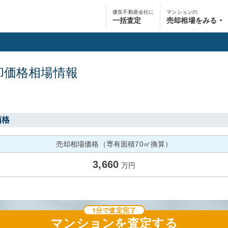
優良不動産会社に
マンションの
一括査定
売却相場をみる
却価格相場情報
価格
売却相場価格（専有面積70㎡換算）
3,660
万円
1分で査定完了
マンション
を査定する