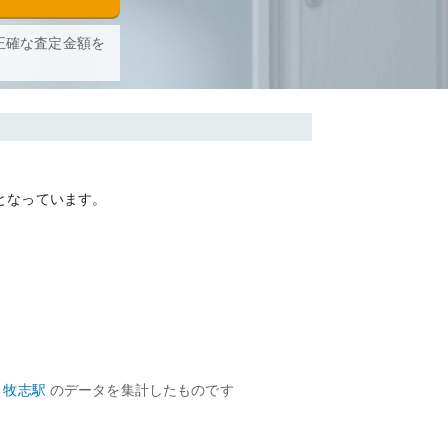
正確な査定金額を
となっています。
牧志
駅
のデータを集計したものです