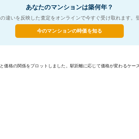
あなたのマンションは築何年？
の違いを反映した査定をオンラインで今すぐ受け取れます。
今のマンションの時価を知る
と価格の関係をプロットしました。駅距離に応じて価格が変わるケー