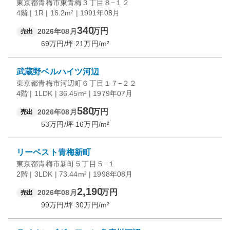
東京都青梅市東青梅３丁目８−１２
4階 | 1R | 16.2m² | 1991年08月
340
万円
2026年08月
売出
69
万円/坪
21
万円/m²
武蔵野ベルハイツ河辺
東京都青梅市河辺町６丁目１７−２２
4階 | 1LDK | 36.45m² | 1979年07月
580
万円
2026年08月
売出
53
万円/坪
16
万円/m²
リーベスト青梅新町
東京都青梅市新町５丁目５−１
2階 | 3LDK | 73.44m² | 1998年08月
2,190
万円
2026年08月
売出
99
万円/坪
30
万円/m²