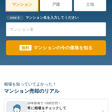
マンション
戸建
土地
マンション名を入力してください
2
STEP
マンションの今の価格を知る
無料
相場を知っていてよかった！
マンション売却のリアル
10年所有で +300万円！
常に相場をチェックして