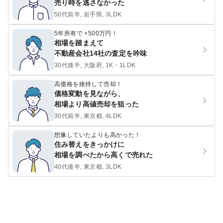
売り時を逃さなかった
50代前半, 岩手県, 3LDK
5年所有で +500万円！
相場を踏まえて
不動産会社14社の査定を吟味
30代後半, 大阪府, 1K・1LDK
高価格を維持して売却！
価格変動を見ながら、
相場より高値売却を狙った
30代前半, 東京都, 4LDK
想像していたよりも高かった！
住み替えをきっかけに
相場を調べたから高くで売れた
40代後半, 東京都, 3LDK