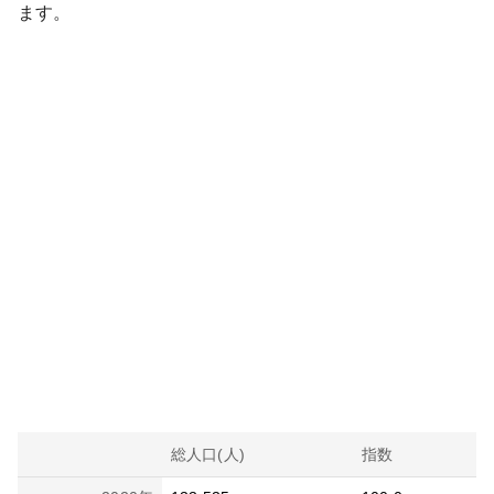
ます。
総人口(人)
指数