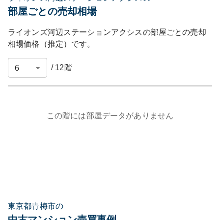
部屋ごとの売却相場
ライオンズ河辺ステーションアクシス
の部屋ごとの売却
相場価格（推定）です。
/
12
階
この階には部屋データがありません
東京都青梅市の
中古マンション売買事例