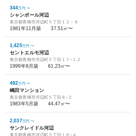
344
万円
〜
シャンボール河辺
東京都青梅市河辺町５丁目１２－６
1981年11月
築
37.51㎡〜
1,425
万円
〜
セントエルモ河辺
東京都青梅市河辺町５丁目１７−１２
1999年8月
築
61.23㎡〜
492
万円
〜
嶋田マンション
東京都青梅市河辺町５丁目８−２
1983年5月
築
44.47㎡〜
2,037
万円
〜
サンクレイドル河辺
東京都青梅市河辺町５丁目１８−４