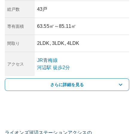
43戸
総戸数
63.55㎡
～85.11㎡
専有面積
2LDK, 3LDK, 4LDK
間取り
JR青梅線
アクセス
河辺
駅
徒歩2分
さらに詳細を見る
ライオンズ河辺ステーションアクシスの