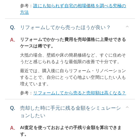
参考：
誰にも知られず自宅の相場価格を調べる究極の
方法
Q.
リフォームしてから売ったほうが良い？
リフォームでかかった費用を売却価格に上乗せできる
A.
ケースは稀です。
大抵の場合、壁紙や床の簡易修繕など、すぐに住めそ
うだと感じられるような最低限の改善で十分です。
最近では、購入後に自らリフォーム・リノベーション
することで、自分にとって心地よい空間にしたい人も
増えています。
参考：
リフォームしてから売ると売却額は高くなる？
Q.
売却した時に手元に残る金額をシミュレーシ
ョンしたい
AI査定を使っておおよその手残り金額を算出できま
A.
す。