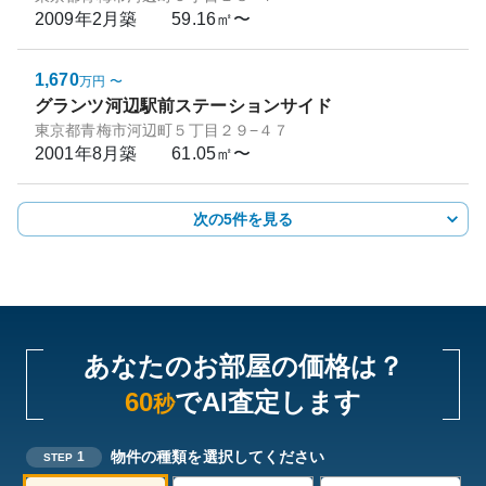
2009年2月
築
59.16㎡〜
1,670
万円
〜
グランツ河辺駅前ステーションサイド
東京都青梅市河辺町５丁目２９−４７
2001年8月
築
61.05㎡〜
次の5件を見る
あなたのお部屋の価格は？
60
でAI査定します
秒
物件の種類を選択してください
1
STEP