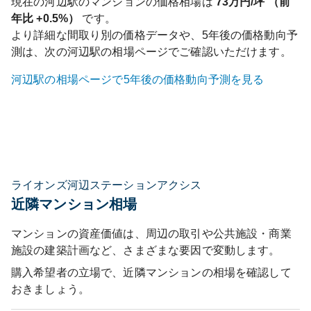
現在の
河辺
駅のマンションの価格相場は
73
万円/坪 （前
年比
+0.5%
）
です。
より詳細な間取り別の価格データや、5年後の価格動向予
測は、次の
河辺
駅の相場ページでご確認いただけます。
河辺
駅の相場ページで5年後の価格動向予測を見る
ライオンズ河辺ステーションアクシス
近隣マンション相場
マンションの資産価値は、周辺の取引や公共施設・商業
施設の建築計画など、さまざまな要因で変動します。
購入希望者の立場で、近隣マンションの相場を確認して
おきましょう。