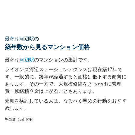
最寄り河辺駅の
築年数から見るマンション価格
最寄り
河辺
駅
のマンションの集計です。
ライオンズ河辺ステーションアクシス
は現在築
17
年で
す。一般的に、築年が経過すると価格は低下する傾向に
あります。その一方で、大規模修繕をきっかけに管理
費・修繕積立金は上がることもあります。
売却を検討している人は、なるべく早めの行動をおすす
めします。
坪単価（万円/坪）