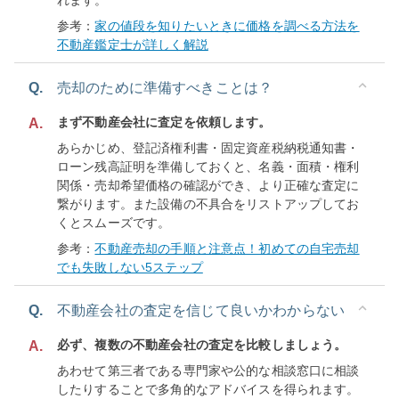
れます。
参考：
家の値段を知りたいときに価格を調べる方法を
不動産鑑定士が詳しく解説
Q.
売却のために準備すべきことは？
まず不動産会社に査定を依頼します。
A.
あらかじめ、登記済権利書・固定資産税納税通知書・
ローン残高証明を準備しておくと、名義・面積・権利
関係・売却希望価格の確認ができ、より正確な査定に
繋がります。また設備の不具合をリストアップしてお
くとスムーズです。
参考：
不動産売却の手順と注意点！初めての自宅売却
でも失敗しない5ステップ
Q.
不動産会社の査定を信じて良いかわからない
必ず、複数の不動産会社の査定を比較しましょう。
A.
あわせて第三者である専門家や公的な相談窓口に相談
したりすることで多角的なアドバイスを得られます。