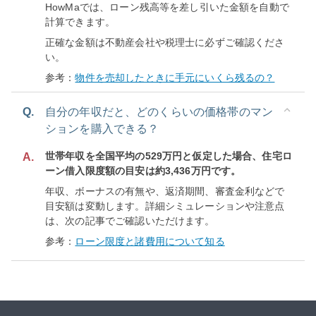
HowMaでは、ローン残高等を差し引いた金額を自動で
計算できます。
正確な金額は不動産会社や税理士に必ずご確認くださ
い。
参考：
物件を売却したときに手元にいくら残るの？
Q.
自分の年収だと、どのくらいの価格帯のマン
ションを購入できる？
世帯年収を全国平均の529万円と仮定した場合、住宅ロ
A.
ーン借入限度額の目安は約3,436万円です。
年収、ボーナスの有無や、返済期間、審査金利などで
目安額は変動します。詳細シミュレーションや注意点
は、次の記事でご確認いただけます。
参考：
ローン限度と諸費用について知る