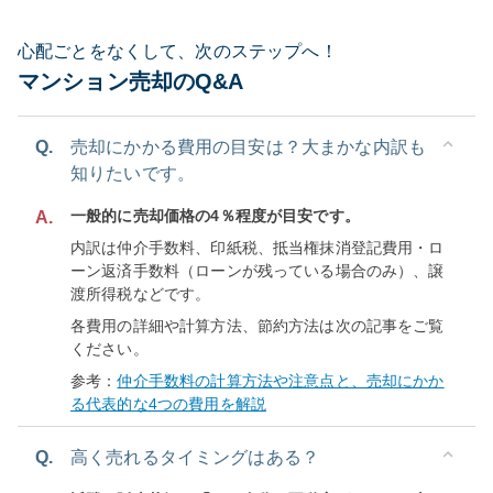
心配ごとをなくして、次のステップへ！
マンション売却のQ&A
Q.
売却にかかる費用の目安は？大まかな内訳も
知りたいです。
一般的に売却価格の4％程度が目安です。
A.
内訳は仲介手数料、印紙税、抵当権抹消登記費用・ロ
ーン返済手数料（ローンが残っている場合のみ）、譲
渡所得税などです。
各費用の詳細や計算方法、節約方法は次の記事をご覧
ください。
参考：
仲介手数料の計算方法や注意点と、売却にかか
る代表的な4つの費用を解説
Q.
高く売れるタイミングはある？