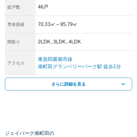
46戸
総戸数
70.33㎡
～95.79㎡
専有面積
2LDK, 3LDK, 4LDK
間取り
東急田園都市線
アクセス
南町田グランベリーパーク
駅
徒歩2分
さらに詳細を見る
ジェイパーク南町田の