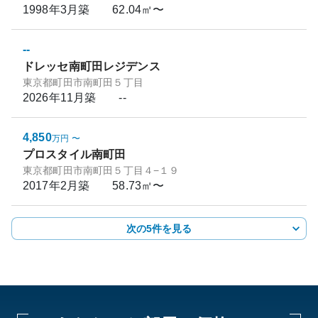
1998年3月
築
62.04㎡〜
--
ドレッセ南町田レジデンス
東京都町田市南町田５丁目
2026年11月
築
--
4,850
万円
〜
プロスタイル南町田
東京都町田市南町田５丁目４−１９
2017年2月
築
58.73㎡〜
次の5件を見る