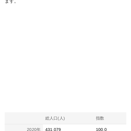
ます。
総人口(人)
指数
2020
年
431,079
100.0