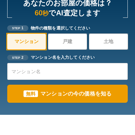
あなたのお部屋の価格は？
60
でAI査定します
秒
物件の種類を選択してください
1
STEP
マンション
戸建
土地
マンション名を入力してください
2
STEP
マンションの今の価格を知る
無料