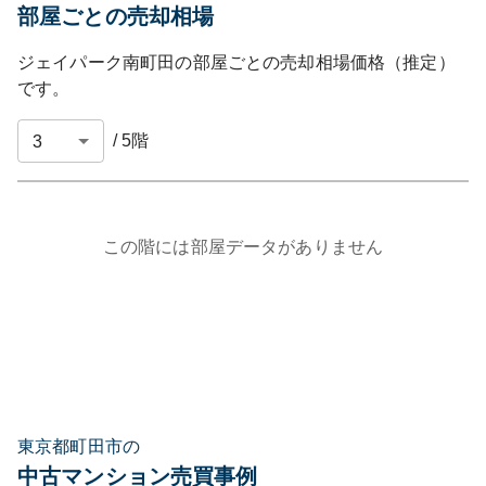
部屋ごとの売却相場
ジェイパーク南町田
の部屋ごとの売却相場価格（推定）
です。
/
5
階
この階には部屋データがありません
東京都町田市の
中古マンション売買事例