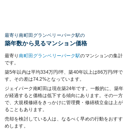
最寄り南町田グランベリーパーク駅の
築年数から見るマンション価格
最寄り
南町田グランベリーパーク
駅
のマンションの集計
です。
築5年以内は平均334万円/坪、築40年以上は86万円/坪で
す。その差は74.2%となっています。
ジェイパーク南町田
は現在築
24
年です。一般的に、築年
が経過すると価格は低下する傾向にあります。その一方
で、大規模修繕をきっかけに管理費・修繕積立金は上が
ることもあります。
売却を検討している人は、なるべく早めの行動をおすす
めします。