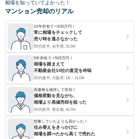
相場を知っていてよかった！
マンション売却のリアル
10年所有で +300万円！
常に相場をチェックして
売り時を逃さなかった
50代前半, 岩手県, 3LDK
5年所有で +500万円！
相場を踏まえて
不動産会社14社の査定を吟味
30代後半, 大阪府, 1K・1LDK
高価格を維持して売却！
価格変動を見ながら、
相場より高値売却を狙った
30代前半, 東京都, 4LDK
想像していたよりも高かった！
住み替えをきっかけに
相場を調べたから高くで売れた