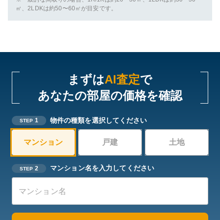
㎡、2LDKは約50〜60㎡が目安です。
まずは
AI査定
で
あなたの部屋の価格を確認
物件の種類を選択してください
1
STEP
マンション
戸建
土地
マンション名を入力してください
2
STEP