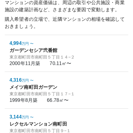
マンションの資産価値は、周辺の取引や公共施設・商業
施設の建築計画など、さまざまな要因で変動します。
購入希望者の立場で、近隣マンションの相場を確認して
おきましょう。
4,994
万円
〜
ガーデンセシア弐番館
東京都町田市南町田５丁目１４−２
2000年11月
築
70.11㎡〜
4,316
万円
〜
メイツ南町田ガーデン
東京都町田市南町田５丁目１７−１
1999年8月
築
66.78㎡〜
3,144
万円
〜
レクセルマンション南町田
東京都町田市南町田５丁目９−１