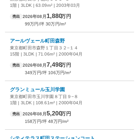
1階 | 3LDK | 63.09m² | 2003年03月
1,880
万円
2026年08月
売出
99
万円/坪
30
万円/m²
アールヴェール町田森野
東京都町田市森野１丁目３２−１４
15階 | 3LDK | 71.06m² | 2000年04月
7,498
万円
2026年08月
売出
349
万円/坪
106
万円/m²
グランミュール玉川学園
東京都町田市玉川学園８丁目９−８
1階 | 3LDK | 108.61m² | 2000年04月
5,200
万円
2026年08月
売出
158
万円/坪
48
万円/m²
シティテラス町田ステーションコート