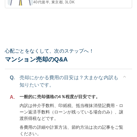
40代後半, 東京都, 3LDK
心配ごとをなくして、次のステップへ！
マンション売却のQ&A
Q.
売却にかかる費用の目安は？大まかな内訳も
知りたいです。
一般的に売却価格の4％程度が目安です。
A.
内訳は仲介手数料、印紙税、抵当権抹消登記費用・ロ
ーン返済手数料（ローンが残っている場合のみ）、譲
渡所得税などです。
各費用の詳細や計算方法、節約方法は次の記事をご覧
ください。