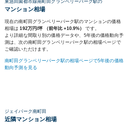
東急田園都市線南町田グランベリーパーク駅の
マンション相場
現在の
南町田グランベリーパーク
駅のマンションの価格
相場は
192
万円/坪 （前年比
+10.9%
）
です。
より詳細な間取り別の価格データや、5年後の価格動向予
測は、次の
南町田グランベリーパーク
駅の相場ページで
ご確認いただけます。
南町田グランベリーパーク
駅の相場ページで5年後の価格
動向予測を見る
ジェイパーク南町田
近隣マンション相場