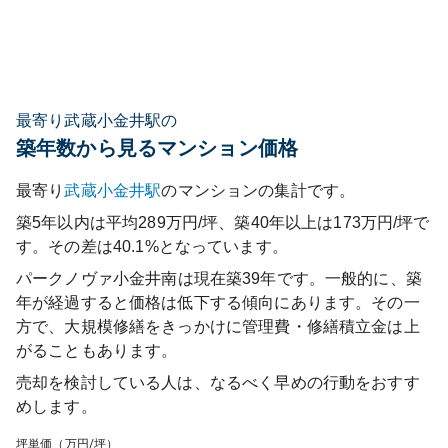
最寄り武蔵小金井駅の
築年数から見るマンション価格
最寄り
武蔵小金井
駅
のマンションの集計です。
築5年以内は平均289万円/坪、築40年以上は173万円/坪で
す。その差は40.1%となっています。
パークノヴァ小金井南
は現在築
39
年です。一般的に、築
年が経過すると価格は低下する傾向にあります。その一
方で、大規模修繕をきっかけに管理費・修繕積立金は上
がることもあります。
売却を検討している人は、なるべく早めの行動をおすす
めします。
坪単価（万円/坪）