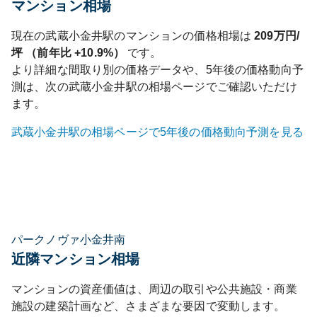
マンション相場
現在の
武蔵小金井
駅のマンションの価格相場は
209
万円/
坪 （前年比
+10.9%
）
です。
より詳細な間取り別の価格データや、5年後の価格動向予
測は、次の
武蔵小金井
駅の相場ページでご確認いただけ
ます。
武蔵小金井
駅の相場ページで5年後の価格動向予測を見る
パークノヴァ小金井南
近隣マンション相場
マンションの資産価値は、周辺の取引や公共施設・商業
施設の建築計画など、さまざまな要因で変動します。