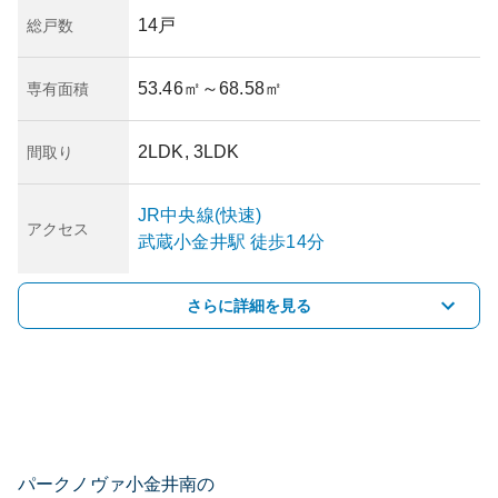
14戸
総戸数
53.46㎡
～68.58㎡
専有面積
2LDK, 3LDK
間取り
JR中央線(快速)
アクセス
武蔵小金井
駅
徒歩14分
さらに詳細を見る
パークノヴァ小金井南の