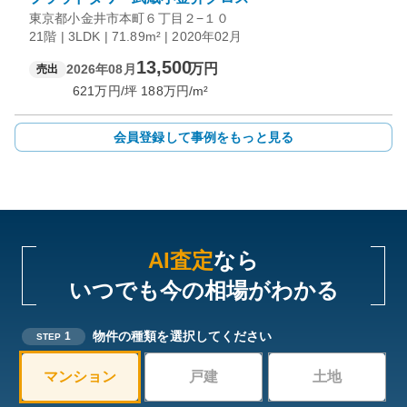
東京都小金井市本町６丁目２−１０
21階 | 3LDK | 71.89m² | 2020年02月
13,500
万円
2026年08月
売出
621
万円/坪
188
万円/m²
会員登録して事例をもっと見る
AI査定
なら
いつでも今の相場がわかる
物件の種類を選択してください
1
STEP
マンション
戸建
土地