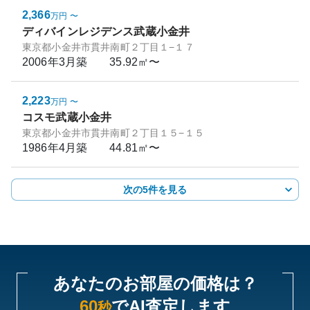
2,366
万円
〜
ディバインレジデンス武蔵小金井
東京都小金井市貫井南町２丁目１−１７
2006年3月
築
35.92㎡〜
2,223
万円
〜
コスモ武蔵小金井
東京都小金井市貫井南町２丁目１５−１５
1986年4月
築
44.81㎡〜
次の5件を見る
あなたのお部屋の価格は？
60
でAI査定します
秒