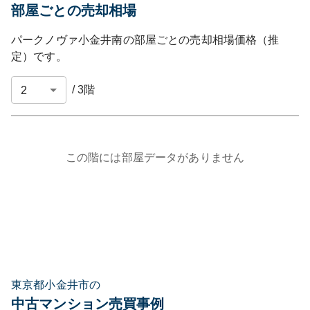
部屋ごとの売却相場
パークノヴァ小金井南
の部屋ごとの売却相場価格（推
定）です。
/
3
階
この階には部屋データがありません
東京都小金井市の
中古マンション売買事例