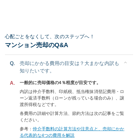
心配ごとをなくして、次のステップへ！
マンション売却のQ&A
Q.
売却にかかる費用の目安は？大まかな内訳も
知りたいです。
一般的に売却価格の4％程度が目安です。
A.
内訳は仲介手数料、印紙税、抵当権抹消登記費用・ロ
ーン返済手数料（ローンが残っている場合のみ）、譲
渡所得税などです。
各費用の詳細や計算方法、節約方法は次の記事をご覧
ください。
参考：
仲介手数料の計算方法や注意点と、売却にかか
る代表的な4つの費用を解説