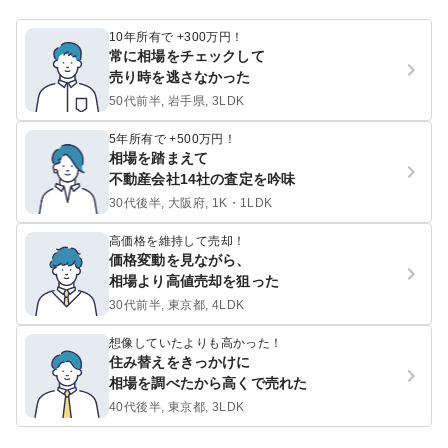
10年所有で +300万円！
常に相場をチェックして
売り時を逃さなかった
50代前半, 岩手県, 3LDK
5年所有で +500万円！
相場を踏まえて
不動産会社14社の査定を吟味
30代後半, 大阪府, 1K・1LDK
高価格を維持して売却！
価格変動を見ながら、
相場より高値売却を狙った
30代前半, 東京都, 4LDK
想像していたよりも高かった！
住み替えをきっかけに
相場を調べたから高くで売れた
40代後半, 東京都, 3LDK