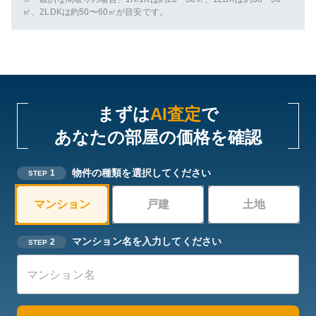
㎡、2LDKは約50〜60㎡が目安です。
まずは
AI査定
で
あなたの部屋の価格を確認
物件の種類を選択してください
1
STEP
マンション
戸建
土地
マンション名を入力してください
2
STEP