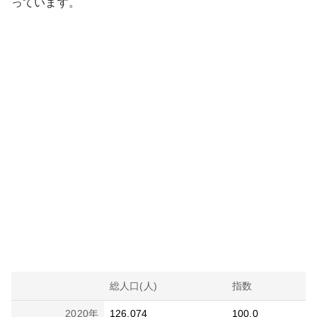
っています。
総人口(人)
指数
2020
年
126,074
100.0