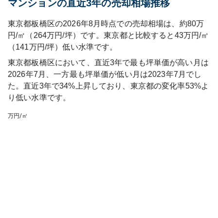
マンションの直近3年の売却相場推移
東京都板橋区の2026年8月時点での売却相場は、約80万
円/㎡（264万円/坪）です。東京都と比較すると43万円/㎡
（141万円/坪）低い水準です。
東京都板橋区
において、直近3年で最も坪単価が高い月は
2026年7月
、一方最も坪単価が低い月は
2023年7月
でし
た。直近3年で
34%上昇しており
、
東京都
の変化率
53
%
よ
り低い水準です
。
万円/㎡