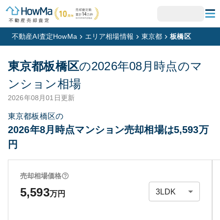
不動産AI査定HowMa
エリア相場情報
東京都
板橋区
東京都板橋区
の
2026年08月
時点のマ
ンション相場
2026年08月01日
更新
東京都板橋区の
2026年8月時点マンション売却相場は5,593万
円
売却相場価格
5,593
万円