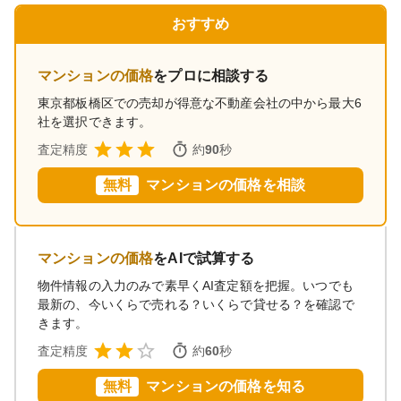
おすすめ
マンションの価格
をプロに相談する
東京都板橋区
での売却が得意な不動産会社の中から最大6
社を選択できます。
査定精度
約
90
秒
無料
マンションの価格を相談
マンションの価格
をAIで試算する
物件情報の入力のみで素早くAI査定額を把握。いつでも
最新の、今いくらで売れる？いくらで貸せる？を確認で
きます。
査定精度
約
60
秒
無料
マンションの価格を知る