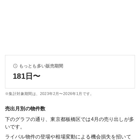
もっとも多い販売期間
181日〜
※集計対象期間は、
2023年2月〜2026年1月
です。
売出月別の物件数
下のグラフの通り、
東京都板橋区
では
4
月の売り出しが多
いです。
ライバル物件の登場や相場変動による機会損失を招いて