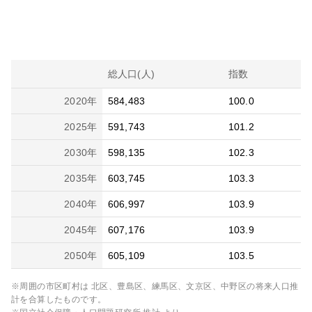
総人口(人)
指数
2020
年
584,483
100.0
2025
年
591,743
101.2
2030
年
598,135
102.3
2035
年
603,745
103.3
2040
年
606,997
103.9
2045
年
607,176
103.9
2050
年
605,109
103.5
※周囲の市区町村は
北区、豊島区、練馬区、文京区、中野区
の将来人口推
計を合算したものです。