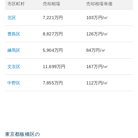
市区町村
売却相場
売却相場単価
北区
7,221万円
103万円/㎡
豊島区
8,827万円
126万円/㎡
練馬区
5,904万円
84万円/㎡
文京区
11,699万円
167万円/㎡
中野区
7,855万円
112万円/㎡
東京都板橋区の