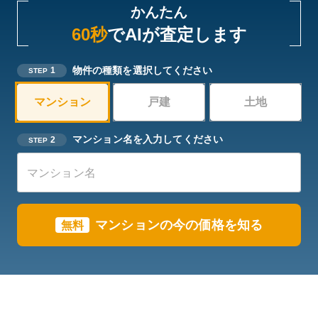
かんたん
60秒
でAIが査定します
物件の種類を選択してください
1
STEP
マンション
戸建
土地
マンション名を入力してください
2
STEP
マンション
の今の価格を知る
無料