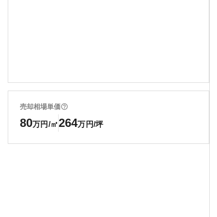
売却相場単価
80
264
万円/㎡
万円/坪