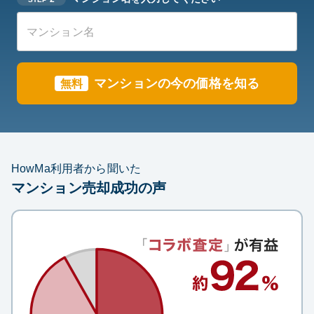
マンション
の今の価格を知る
無料
HowMa利用者から聞いた
マンション売却成功の声