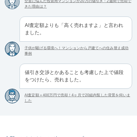
空室に悩んだ投資用マンションが20万の値引き・2週間で売却で
きた理由は？
AI査定額よりも「高く売れますよ」と言われ
ました。
子供が騒げる環境へ！マンションから戸建てへの住み替え成功
事例
値引き交渉とかあることも考慮した上で値段
をつけたら、売れました。
AI査定額＋400万円で売却！4ヶ月で20組内覧した背景を伺いま
した