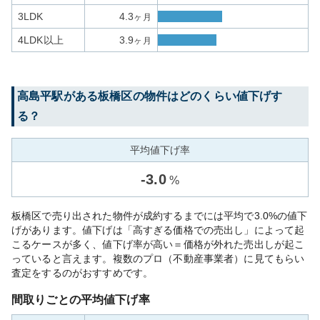
3LDK
4.3
ヶ月
4LDK以上
3.9
ヶ月
高島平
駅がある
板橋区
の物件はどのくらい値下げす
る？
平均値下げ率
-
3.0
%
板橋区で売り出された物件が成約するまでには平均で3.0%の値下
げがあります。値下げは「高すぎる価格での売出し」によって起
こるケースが多く、値下げ率が高い＝価格が外れた売出しが起こ
っていると言えます。複数のプロ（不動産事業者）に見てもらい
査定をするのがおすすめです。
間取りごとの平均値下げ率