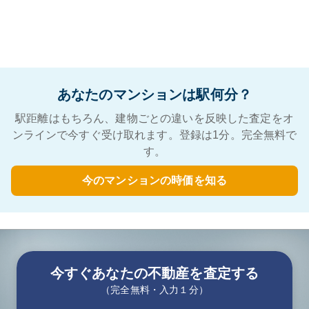
あなたのマンションは駅何分？
駅距離はもちろん、建物ごとの違いを反映した査定をオ
ンラインで今すぐ受け取れます。登録は1分。完全無料で
す。
今のマンションの時価を知る
今すぐあなたの不動産を査定する
（完全無料・入力１分）