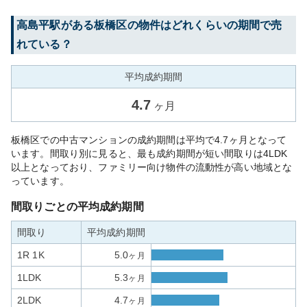
高島平
駅がある
板橋区
の物件はどれくらいの期間で売
れている？
平均成約期間
4.7
ヶ月
板橋区での中古マンションの成約期間は平均で4.7ヶ月となって
います。間取り別に見ると、最も成約期間が短い間取りは4LDK
以上となっており、ファミリー向け物件の流動性が高い地域とな
っています。
間取りごとの平均成約期間
間取り
平均成約期間
1R 1K
5.0
ヶ月
1LDK
5.3
ヶ月
2LDK
4.7
ヶ月