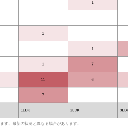
1
1
1
1
7
11
6
7
1LDK
2LDK
3LD
います。最新の状況と異なる場合があります。