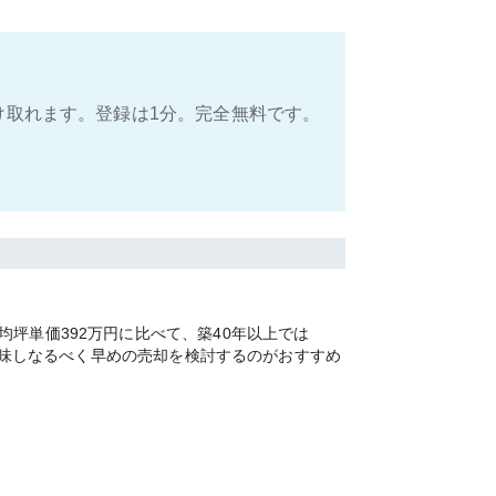
け取れます。登録は1分。完全無料です。
坪単価392万円に比べて、築40年以上では
を加味しなるべく早めの売却を検討するのがおすすめ