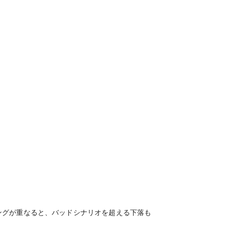
ングが重なると、バッドシナリオを超える下落も