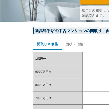
駅ごとの相場は
確認できます。
新高島平
駅の中古マンションの間取り・
間取り × 価格
面積 × 価格
1億円〜
9000万円台
8000万円台
7000万円台