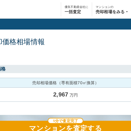
優良不動産会社に
マンションの
一括査定
売却相場をみる
却価格相場情報
価格
売却相場価格（専有面積70㎡換算）
2,967
万円
1分で査定完了
マンション
を査定する