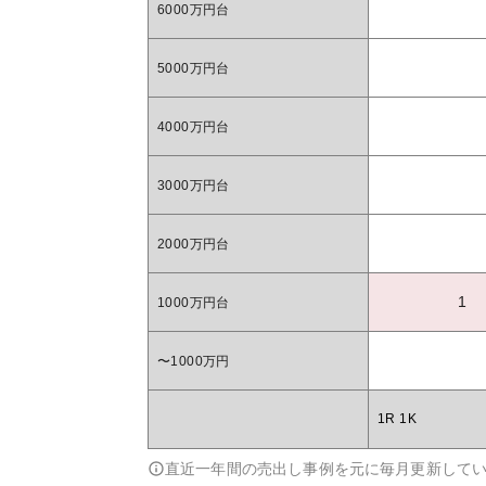
6000万円台
5000万円台
4000万円台
3000万円台
2000万円台
1
1000万円台
〜1000万円
1R 1K
直近一年間の売出し事例を元に毎月更新して