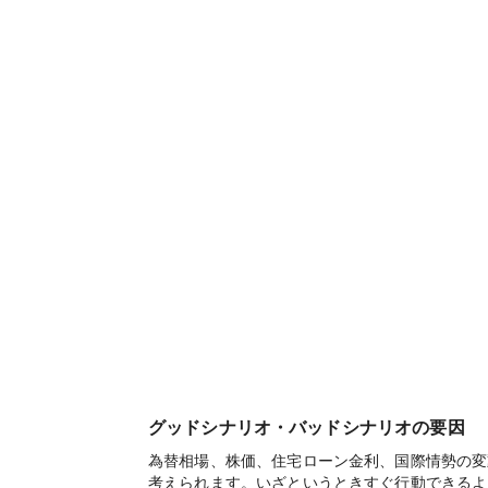
グッドシナリオ・バッドシナリオの要因
為替相場、株価、住宅ローン金利、国際情勢の変
考えられます。いざというときすぐ行動できるよ