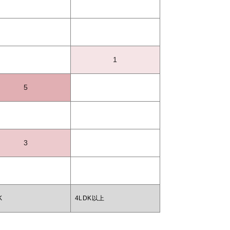
1
5
3
K
4LDK以上