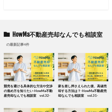
HowMa不動産売却なんでも相談室
の最新記事4件
競売を避ける具体的な方法や交渉
家を差し押さえられた後、高値売
の進め方を知りたい-HowMa不動
却する方法は？-HowMa不動産売
産売却なんでも相談室 vol.32-
却なんでも相談室 vol.31-