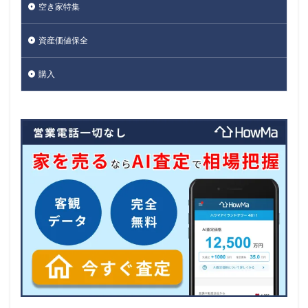
空き家特集
資産価値保全
購入