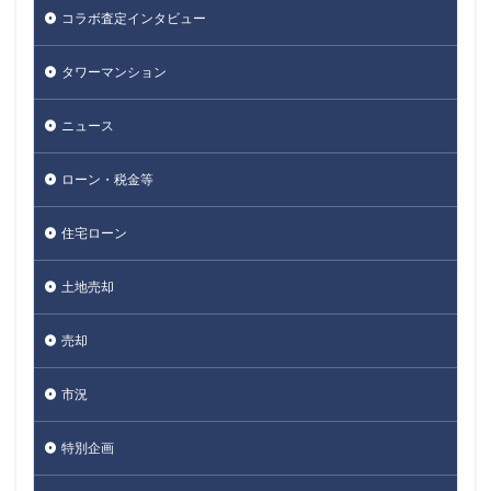
コラボ査定インタビュー
タワーマンション
ニュース
ローン・税金等
住宅ローン
土地売却
売却
市況
特別企画