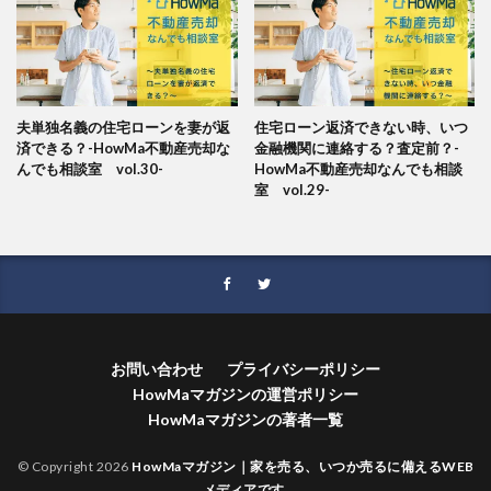
夫単独名義の住宅ローンを妻が返
住宅ローン返済できない時、いつ
済できる？-HowMa不動産売却な
金融機関に連絡する？査定前？-
んでも相談室 vol.30-
HowMa不動産売却なんでも相談
室 vol.29-
お問い合わせ
プライバシーポリシー
HowMaマガジンの運営ポリシー
HowMaマガジンの著者一覧
© Copyright 2026
HowMaマガジン｜家を売る、いつか売るに備えるWEB
メディアです
.