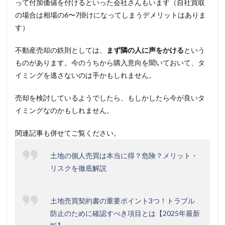
って付加価値を付けるといった会社さんもいます（自社買取
の場合は相場の6〜7掛けになってしまうデメリットはありま
す）
不動産売却の鉄則としては、
まず隣の人に声をかける
という
ものがあります。今のうちから購入意向を聞いておいて、タ
イミングを逃さないのは手かもしれません。
売却を検討しているようでしたら、もしかしたら今が良いタ
イミングなのかもしれません。
関連記事も併せてご覧ください。
土地の個人売買は本当に得？危険？メリット・
リスクを徹底解説
土地売買契約書の重要ポイント3つ！トラブル
防止のために確認すべき項目とは【2025年最新