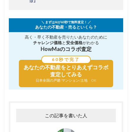
版】
＼ まずはAIが60秒で無料査定！ ／
あなたの不動産・売るといくら？
高く・早く不動産を売りたい
あなたのために
チャレンジ価格
と
安全価格
がわかる
HowMaのコラボ査定
60秒で完了
あなたの不動産を
とりあえずコラボ
査定してみる
日本全国の戸建/マンション/土地 OK
この記事を書いた人