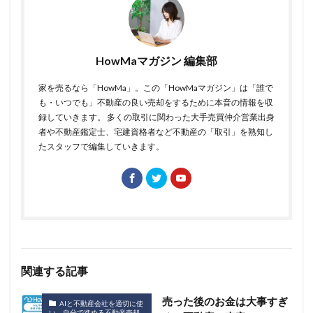
HowMaマガジン 編集部
家を売るなら「HowMa」。この「HowMaマガジン」は「誰で
も・いつでも」不動産の良い売却をするために本音の情報を収
録していきます。 多くの取引に関わった大手売買仲介営業出身
者や不動産鑑定士、宅建資格者など不動産の「取引」を熟知し
たスタッフで編集していきます。
関連する記事
売った後のお金は大事すぎ
AIと不動産会社を適切に使
い、自分で進める不動産売却