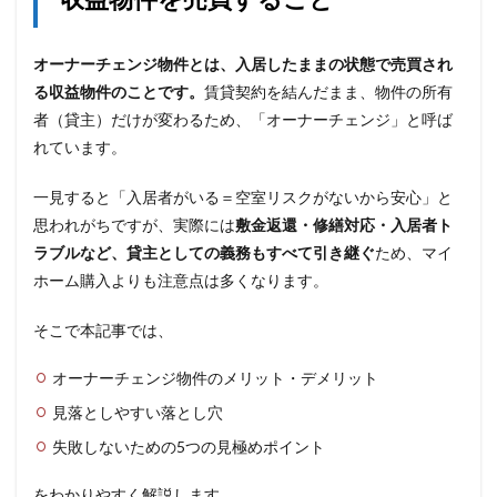
オーナーチェンジ物件とは、入居したままの状態で売買され
る収益物件のことです。
賃貸契約を結んだまま、物件の所有
者（貸主）だけが変わるため、「オーナーチェンジ」と呼ば
れています。
一見すると「入居者がいる＝空室リスクがないから安心」と
思われがちですが、実際には
敷金返還・修繕対応・入居者ト
ラブルなど、貸主としての義務もすべて引き継ぐ
ため、マイ
ホーム購入よりも注意点は多くなります。
そこで本記事では、
オーナーチェンジ物件のメリット・デメリット
見落としやすい落とし穴
失敗しないための5つの見極めポイント
をわかりやすく解説します。