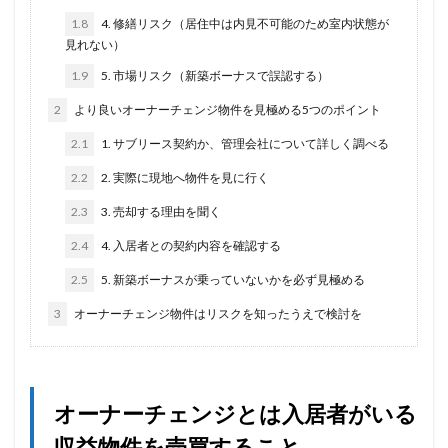
1.8
4. 修繕リスク（居住中は内見不可能のため室内状態が
見れない）
1.9
5. 市場リスク（新築ボーナスで誤認する）
2
より良いオーナーチェンジ物件を見極める5つのポイント
2.1
1. サブリース契約か、管理会社について詳しく調べる
2.2
2. 実際に現地へ物件を見に行く
2.3
3. 売却する理由を聞く
2.4
4. 入居者との契約内容を確認する
2.5
5. 新築ボーナスが乗っていないかを必ず見極める
3
オーナーチェンジ物件はリスクを知ったうえで検討を
オーナーチェンジとは入居者がいる
収益物件を売買すること