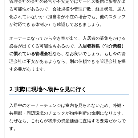
管理会社の会社の経営が不安定ではサービス提供に影響が出
る可能性があるので、会社規模や管理戸数、経営状況、属人
化されていないか（担当者が不在の場合でも、他のスタッフ
が対応できる体制か）も確認しておきましょう。
オーナーになってから空き室が出て、入居者の募集をかける
必要が出てくる可能性もあるので、
入居者募集（仲介業務）
に慣れている管理会社なら、なお良い
でしょう。もし今の管
理会社に不安があるようなら、別の信頼できる管理会社を探
す必要があります。
2. 実際に現地へ物件を見に行く
入居中のオーナーチェンジは室内を見られないため、外観・
共用部・周辺環境のチェックが物件判断の命綱になります。
なぜなら、これらが将来の資産価値に直結する要素だからで
す。