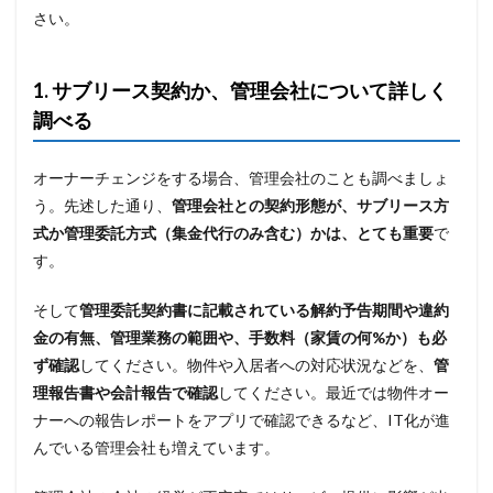
さい。
1. サブリース契約か、管理会社について詳しく
調べる
オーナーチェンジをする場合、管理会社のことも調べましょ
う。先述した通り、
管理会社との契約形態が、サブリース方
式か管理委託方式（集金代行のみ含む）かは、とても重要
で
す。
そして
管理委託契約書に記載されている解約予告期間や違約
金の有無、管理業務の範囲や、手数料（家賃の何%か）も必
ず確認
してください。物件や入居者への対応状況などを、
管
理報告書や会計報告で確認
してください。最近では物件オー
ナーへの報告レポートをアプリで確認できるなど、IT化が進
んでいる管理会社も増えています。