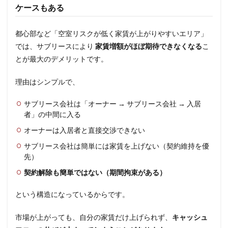
ケースもある
都心部など「空室リスクが低く家賃が上がりやすいエリア」
では、サブリースにより
家賃増額がほぼ期待できなくなる
こ
とが最大のデメリットです。
理由はシンプルで、
サブリース会社は「オーナー → サブリース会社 → 入居
者」の中間に入る
オーナーは入居者と直接交渉できない
サブリース会社は簡単には家賃を上げない（契約維持を優
先）
契約解除も簡単ではない（期間拘束がある）
という構造になっているからです。
市場が上がっても、自分の家賃だけ上げられず、
キャッシュ