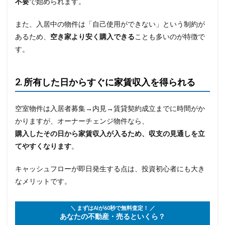
不要
で始められます。
また、入居中の物件は「自己使用ができない」という制約が
あるため、
空き家より安く購入できる
ことも多いのが特徴で
す。
2. 所有した日からすぐに家賃収入を得られる
空室物件は入居者募集→内見→賃貸契約成立までに時間がか
かりますが、オーナーチェンジ物件なら、
購入したその日から家賃収入が入るため、収支の見通しを立
てやすくなります
。
キャッシュフローが即日発生する点は、投資初心者にも大き
なメリットです。
＼ まずはAIが60秒で無料査定！ ／
あなたの不動産・売るといくら？