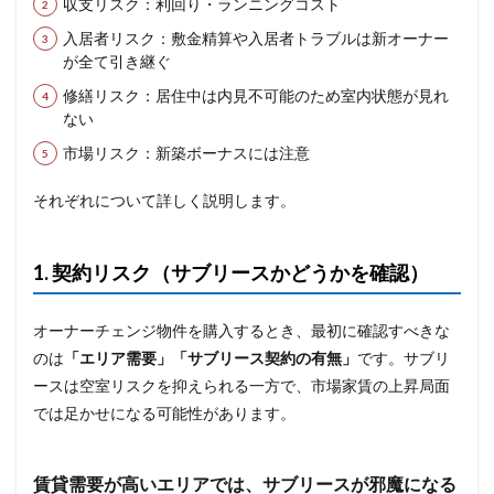
収支リスク：利回り・ランニングコスト
入居者リスク：敷金精算や入居者トラブルは新オーナー
が全て引き継ぐ
修繕リスク：居住中は内見不可能のため室内状態が見れ
ない
市場リスク：新築ボーナスには注意
それぞれについて詳しく説明します。
1. 契約リスク（サブリースかどうかを確認）
オーナーチェンジ物件を購入するとき、最初に確認すべきな
のは
「エリア需要」「サブリース契約の有無」
です。サブリ
ースは空室リスクを抑えられる一方で、市場家賃の上昇局面
では足かせになる可能性があります。
賃貸需要が高いエリアでは、サブリースが邪魔になる