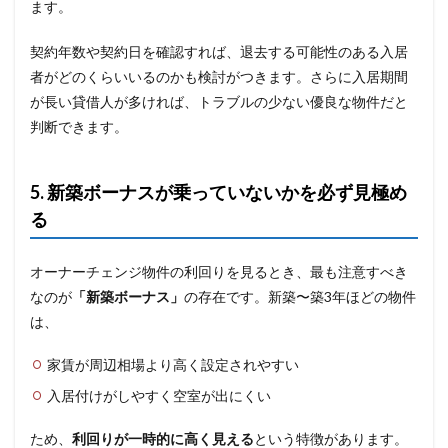
ます。
契約年数や契約日を確認すれば、退去する可能性のある入居
者がどのくらいいるのかも検討がつきます。さらに入居期間
が長い貸借人が多ければ、トラブルの少ない優良な物件だと
判断できます。
5. 新築ボーナスが乗っていないかを必ず見極め
る
オーナーチェンジ物件の利回りを見るとき、最も注意すべき
なのが
「新築ボーナス」
の存在です。新築〜築3年ほどの物件
は、
家賃が周辺相場より高く設定されやすい
入居付けがしやすく空室が出にくい
ため、
利回りが一時的に高く見える
という特徴があります。