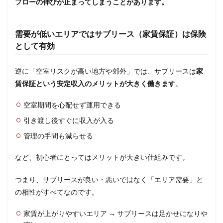
フローの伸びが止まってしまうことがあります。
需要が低いエリアではサブリース（家賃保証）は保険
として有効
逆に「空室リスクが高い地方や郊外」では、サブリースは
家
賃保証という安定収入のメリットが大きく働きます
。
空室期間を心配せず運用できる
引き渡し後すぐに収入が入る
管理の手間も減らせる
など、初心者にとってはメリットが大きい仕組みです。
つまり、サブリースが良い・悪いではなく「エリア需要」と
の相性がすべてなのです。
家賃が上がりやすいエリア → サブリースは足かせになりや