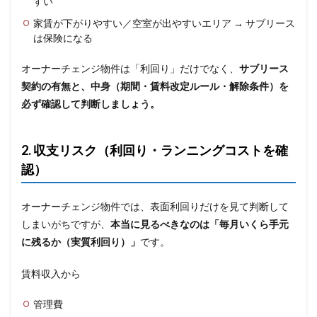
すい
家賃が下がりやすい／空室が出やすいエリア → サブリース
は保険になる
オーナーチェンジ物件は「利回り」だけでなく、
サブリース
契約の有無と、中身（期間・賃料改定ルール・解除条件）を
必ず確認して判断しましょう。
2. 収支リスク（利回り・ランニングコストを確
認）
オーナーチェンジ物件では、表面利回りだけを見て判断して
しまいがちですが、
本当に見るべきなのは「毎月いくら手元
に残るか（実質利回り）」
です。
賃料収入から
管理費