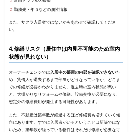
近隣トラブルの履歴
勤務先・年収などの属性情報
また、サクラ入居者ではないかもあわせて確認してくださ
い。
4. 修繕リスク（居住中は内見不可能のため室内
状態が見れない）
オーナーチェンジでは
入居中の部屋の内部を確認できない
た
め、貸借人が退去するまで部屋がどうなっているか、どこま
での修繕が必要かわかりません。退去時の室内状態が悪い
と、大掛かりなリフォームや修繕、設備交換が必要になり、
想定外の修繕費用が発生する可能性があります。
また、不動産は築年数が経過するほど修繕費も増えていく傾
向にあります。すでに入居者がいるということは新築ではな
いため、築年数が経っている物件はそれだけ修繕が必要な可