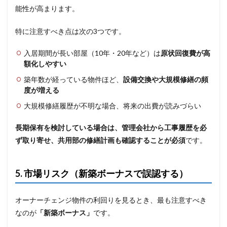
能性が高まります。
特に注意すべき点は次の3つです。
入居期間が長い部屋（10年・20年など）は
原状回復費が高
額化しやすい
築年数が経っている物件ほど、
設備交換や大規模修繕の頻
度が増える
大規模修繕履歴が不明な場合、将来の出費が読みづらい
長期保有を検討している場合は、管理会社から工事履歴を必
ず取り寄せ、共用部の修繕計画も確認することが必須
です。
5. 市場リスク（新築ボーナスで誤認する）
オーナーチェンジ物件の利回りを見るとき、最も注意すべき
なのが
「新築ボーナス」
です。