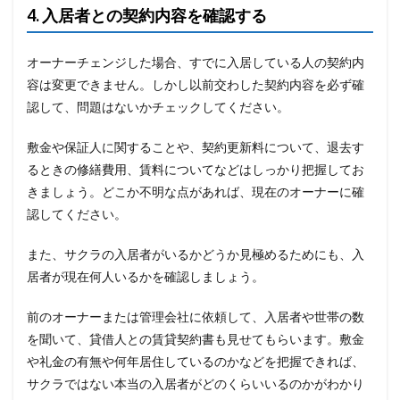
4. 入居者との契約内容を確認する
オーナーチェンジした場合、すでに入居している人の契約内
容は変更できません。しかし以前交わした契約内容を必ず確
認して、問題はないかチェックしてください。
敷金や保証人に関することや、契約更新料について、退去す
るときの修繕費用、賃料についてなどはしっかり把握してお
きましょう。どこか不明な点があれば、現在のオーナーに確
認してください。
また、サクラの入居者がいるかどうか見極めるためにも、入
居者が現在何人いるかを確認しましょう。
前のオーナーまたは管理会社に依頼して、入居者や世帯の数
を聞いて、貸借人との賃貸契約書も見せてもらいます。敷金
や礼金の有無や何年居住しているのかなどを把握できれば、
サクラではない本当の入居者がどのくらいいるのかがわかり