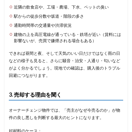
近隣の飲食店や、工場・農場、下水、ペットの臭い
駅からの徒歩分数や坂道・階段の多さ
通勤時間帯の交通量や渋滞状況
建物の上を高圧電線が通っている・鉄塔が近い（賃料には
影響ないが、売買で嫌煙される場合もある）
できれば昼間と夜、そして天気のいい日だけではなく雨の日
などの様子も見ると、さらに騒音・治安・人通り・匂いなど
がよく分かるでしょう。現地での確認は、購入後のトラブル
回避につながります。
3. 売却する理由を聞く
オーナーチェンジ物件では、「売主がなぜ今売るのか」が物
件の良し悪しを判断する最大のヒントになります。
好材料のケース：