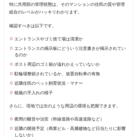
特に共用部の管理状態は、そのマンションの住民の質や管理
組合のレベルがハッキリわかります。
確認すべきは以下です。
エントランスやゴミ捨て場は清潔か
エントランスの掲示板にどういう注意書きが掲示されてい
るのか
ポスト周辺のゴミ箱が溢れかえっていないか
駐輪場整頓されているか、放置自転車の有無
近隣住民のペット飼育状況・マナー
植栽の手入れの様子
さらに、現地では次のような周辺の環境も把握できます。
夜間の騒音や治安（幹線道路や高速道路など）
近隣の開発予定（商業ビル・高層建物など日当たりに影響
しないか）