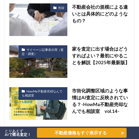
不動産会社の規模による違
売却
いとは具体的にどのような
もの？
家を査定に出す場合はどう
マイページ記事表示用（査
定・調査）
すればよい？最初にやるこ
とを解説【2025年最新版】
市街化調整区域のような事
HowMa不動産売却なんで
も相談室
情はAI査定に反映されてい
る？-HowMa不動産売却な
んでも相談室 vol.14-
とりあえず
>
不動産価格をすぐ表示する
AIで匿名査定！