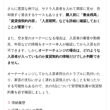
さらに悪質な例では、サクラ入居者を入れて満室に見せ、売
却後すぐ退去するケースもあります。
購入前に「敷金残高」
「賃貸借契約内容」「入居期間」などを詳細に確認しておく
ことが重要
です。
また、空き室のオーナーになる場合は、入居者の審査や勤務
先、年収などの情報をオーナー本人が確認してから入居を許
可できます。しかし
オーナーチェンジの場合は、どのような
入居者が入っているのか賃貸契約の情報だけでしか判断でき
ません。
オーナーチェンジしてから入居者同士のトラブルに気付いた
り、家賃の支払いがよく遅れる貸借人がいることを知ったり
する可能性もあるので、次の3点について管理報告書や賃貸契
約書を必ず確認しましょう。
滞納履歴