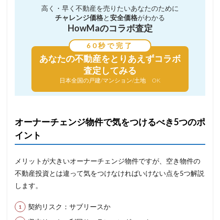
高く・早く不動産を売りたい
あなたのために
チャレンジ価格
と
安全価格
がわかる
HowMaのコラボ査定
60秒で完了
あなたの不動産を
とりあえずコラボ
査定してみる
日本全国の戸建/マンション/土地 OK
オーナーチェンジ物件で気をつけるべき5つのポ
イント
メリットが大きいオーナーチェンジ物件ですが、空き物件の
不動産投資とは違って気をつけなければいけない点を5つ解説
します。
契約リスク：サブリースか