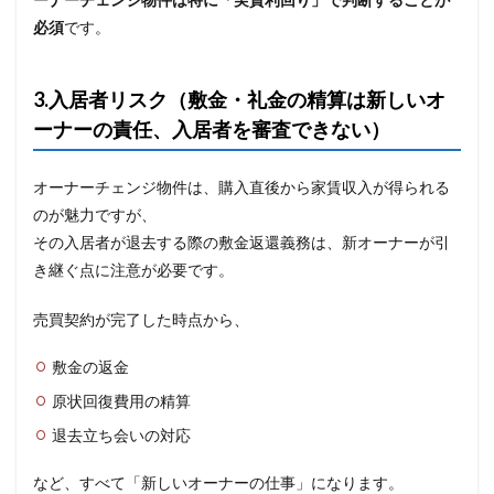
必須
です。
3.入居者リスク（敷金・礼金の精算は新しいオ
ーナーの責任、入居者を審査できない）
オーナーチェンジ物件は、購入直後から家賃収入が得られる
のが魅力ですが、
その入居者が退去する際の敷金返還義務は、新オーナーが引
き継ぐ点に注意が必要です。
売買契約が完了した時点から、
敷金の返金
原状回復費用の精算
退去立ち会いの対応
など、すべて「新しいオーナーの仕事」になります。