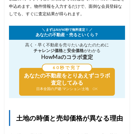
申込めます。物件情報を入力するだけで、面倒な会員登録な
しでも、すぐに査定結果が得られます。
＼ まずはAIが60秒で無料査定！ ／
あなたの不動産・売るといくら？
高く・早く不動産を売りたい
あなたのために
チャレンジ価格
と
安全価格
がわかる
HowMaのコラボ査定
60秒で完了
あなたの不動産を
とりあえずコラボ
査定してみる
日本全国の戸建/マンション/土地 OK
土地の時価と売却価格が異なる理由