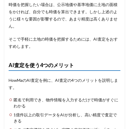
時価を把握したい場合は、公示地価や基準地価に土地の面積
をかければ、自分でも時価を算出できます。しかし上述のよ
うに様々な要因が影響するので、あまり精度は高くありませ
ん。
そこで手軽に土地の時価を把握するためには、AI査定をおす
すめします。
AI査定を使う4つのメリット
HowMaのAI査定を例に、AI査定の4つのメリットを説明しま
す。
匿名で利用でき、物件情報を入力するだけで時価がすぐに
わかる
1億件以上の取引データをAIが分析し、高い精度で査定で
きる