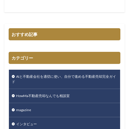
おすすめ記事
カテゴリー
AIと不動産会社を適切に使い、自分で進める不動産売却完全ガイ
ド
HowMa不動産売却なんでも相談室
magazine
インタビュー