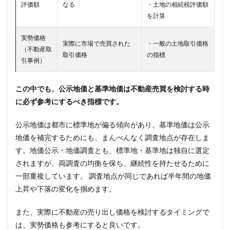
評価額
なる
・土地の相続税評価額
を計算
実勢価格
実際に市場で売買された
・一般の土地取引価格
（不動産取
取引価格
の指標
引事例）
この中でも、公示地価と基準地価は不動産売買を検討する時
に必ず参考にするべき指標です。
公示地価は都市に標準地が偏る傾向があり、基準地価は公示
地価を補完するためにも、まんべんなく調査地点が存在しま
す。地価公示・地価調査とも、標準地・基準地は独自に選定
されますが、両調査の均衡を保ち、継続性を持たせるために
一部重複しています。 調査地点が同じであれば半年間の地価
上昇や下落の変化を掴めます。
また、実際に不動産の売り出し価格を検討するタイミングで
は、実勢価格も参考にすると良いです。