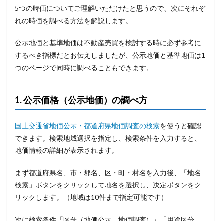
5つの時価についてご理解いただけたと思うので、次にそれぞ
れの時価を調べる方法を解説します。
公示地価と基準地価は不動産売買を検討する時に必ず参考に
するべき指標だとお伝えしましたが、公示地価と基準地価は1
つのページで同時に調べることもできます。
1. 公示価格（公示地価）の調べ方
国土交通省地価公示・都道府県地価調査の検索
を使うと確認
できます。検索地域選択を指定し、検索条件を入力すると、
地価情報の詳細が表示されます。
まず都道府県名、市・郡名、区・町・村名を入力後、「地名
検索」ボタンをクリックして地名を選択し、決定ボタンをク
リックします。（地域は10件まで指定可能です）
次に検索条件「区分（地価公示、地価調査）」「用途区分」