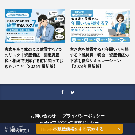
実家を空き家のまま放置する7つ
空き家を放置すると年間いくら損
のリスク｜資産価値・固定資産
する？維持費・税金・資産価値の
税・相続で後悔する前に知ってお
下落を徹底シミュレーション
きたいこと【2026年最新版】
【2026年最新版】
お問い合わせ
プライバシーポリシー
HowMaマガジンの運営ポリシー
とりあえず
>
不動産価格をすぐ表示する
HowMaマガジンの著者一覧
AIで匿名査定！