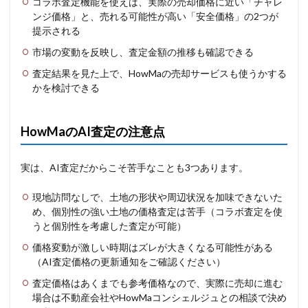
コラボ査定機能を使えば、実際の売却価格に近い「チャレ
ンジ価格」と、売れる可能性が高い「安全価格」の2つが
提示される
市場の変動を反映し、査定金額の推移も確認できる
査定結果を見た上で、HowMaの売却サービスも使うかする
かを検討できる
HowMaのAI査定の注意点
実は、AI査定だからこそ苦手なことも3つあります。
現地訪問なしで、土地の形状や周辺状況を加味できないた
め、個別性の強い土地の価格査定は苦手（コラボ査定を使
うと個別性を考慮した査定が可能）
価格変動が激しい時期はズレが大きくなる可能性がある
（AI査定価格の更新通知をご確認ください）
査定価格はあくまでも参考価格なので、実際に売却に進む
場合は不動産会社やHowMaコンシェルジュとの相談で決め