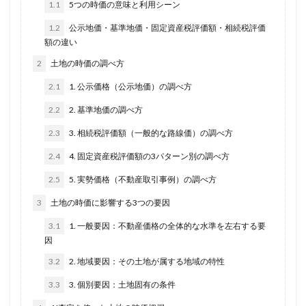
1.1
5つの時価の意味と利用シーン
1.2
公示地価・基準地価・固定資産税評価額・相続税評価
額の違い
2
土地の時価の調べ方
2.1
1. 公示価格（公示地価）の調べ方
2.2
2. 基準地価の調べ方
2.3
3. 相続税評価額（一般的な路線価）の調べ方
2.4
4. 固定資産税評価額の3パターン別の調べ方
2.5
5. 実勢価格（不動産取引事例）の調べ方
3
土地の時価に影響する3つの要因
3.1
1. 一般要因：不動産価格の全体的な水準を左右する要
因
3.2
2. 地域要因：その土地が属する地域の特性
3.3
3. 個別要因：土地固有の条件