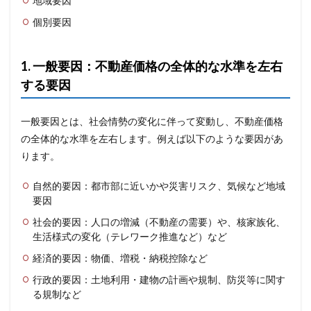
地域要因
個別要因
1. 一般要因：不動産価格の全体的な水準を左右
する要因
一般要因とは、社会情勢の変化に伴って変動し、不動産価格
の全体的な水準を左右します。例えば以下のような要因があ
ります。
自然的要因：都市部に近いかや災害リスク、気候など地域
要因
社会的要因：人口の増減（不動産の需要）や、核家族化、
生活様式の変化（テレワーク推進など）など
経済的要因：物価、増税・納税控除など
行政的要因：土地利用・建物の計画や規制、防災等に関す
る規制など