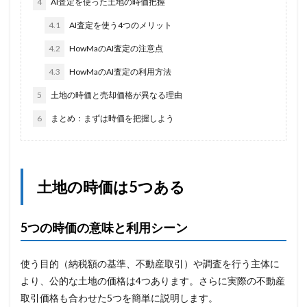
4
AI査定を使った土地の時価把握
4.1
AI査定を使う4つのメリット
4.2
HowMaのAI査定の注意点
4.3
HowMaのAI査定の利用方法
5
土地の時価と売却価格が異なる理由
6
まとめ：まずは時価を把握しよう
土地の時価は5つある
5つの時価の意味と利用シーン
使う目的（納税額の基準、不動産取引）や調査を行う主体に
より、公的な土地の価格は4つあります。さらに実際の不動産
取引価格も合わせた5つを簡単に説明します。