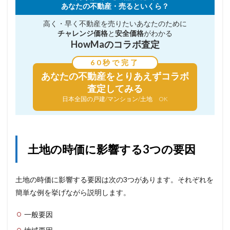
あなたの不動産・売るといくら？
高く・早く不動産を売りたい
あなたのために
チャレンジ価格
と
安全価格
がわかる
HowMaのコラボ査定
60秒で完了
あなたの不動産を
とりあえずコラボ
査定してみる
日本全国の戸建/マンション/土地 OK
土地の時価に影響する3つの要因
土地の時価に影響する要因は次の3つがあります。それぞれを
簡単な例を挙げながら説明します。
一般要因