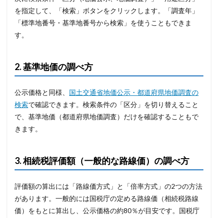
を指定して、「検索」ボタンをクリックします。「調査年」
「標準地番号・基準地番号から検索」を使うこともできま
す。
2. 基準地価の調べ方
公示価格と同様、
国土交通省地価公示・都道府県地価調査の
検索
で確認できます。検索条件の「区分」を切り替えること
で、基準地価（都道府県地価調査）だけを確認することもで
きます。
3. 相続税評価額（一般的な路線価）の調べ方
評価額の算出には「路線価方式」と「倍率方式」の2つの方法
があります。一般的には国税庁の定める路線価（相続税路線
価）をもとに算出し、公示価格の約80％が目安です。国税庁