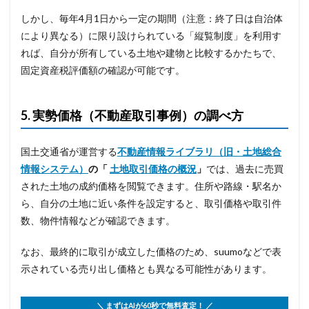
しかし、毎年4月1日から一定の期間（注意：終了日は自治体
により異なる）に限り設けられている「縦覧制度」を利用す
れば、自分が所有している土地や建物と比較するかたちで、
固定資産税評価額の確認が可能です。
5. 実勢価格（不動産取引事例）の調べ方
国土交通省が運営する
不動産情報ライブラリ（旧・土地総合
情報システム）
の「
土地取引価格の概況
」
では、過去に売買
された土地の成約価格を閲覧できます。住所や路線・駅名か
ら、自分の土地に近い条件を設定すると、取引価格や取引件
数、物件情報などが確認できます。
なお、最終的に取引が成立した価格のため、suumoなどで表
示されている売り出し価格とも異なる可能性があります。
＼ まずはAIが60秒で無料査定！ ／