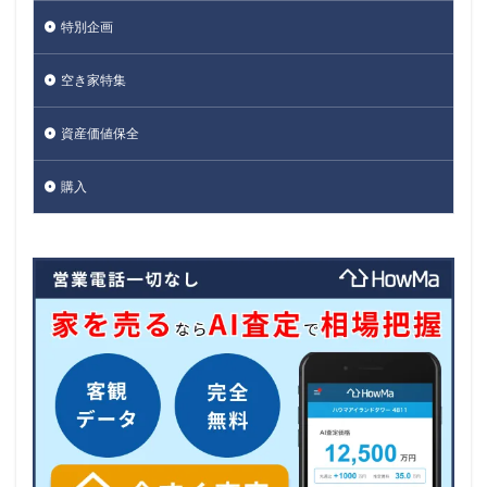
特別企画
空き家特集
資産価値保全
購入