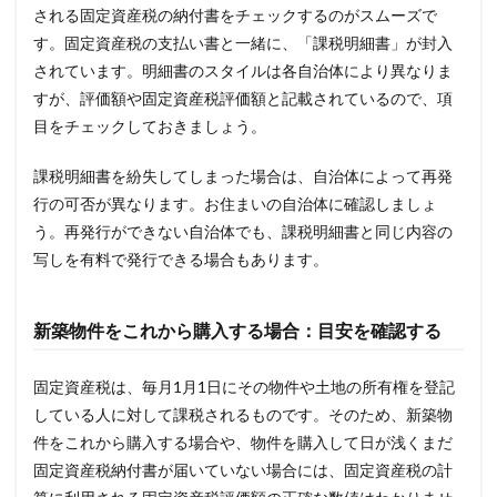
される固定資産税の納付書をチェックするのがスムーズで
す。固定資産税の支払い書と一緒に、「課税明細書」が封入
されています。明細書のスタイルは各自治体により異なりま
すが、評価額や固定資産税評価額と記載されているので、項
目をチェックしておきましょう。
課税明細書を紛失してしまった場合は、自治体によって再発
行の可否が異なります。お住まいの自治体に確認しましょ
う。再発行ができない自治体でも、課税明細書と同じ内容の
写しを有料で発行できる場合もあります。
新築物件をこれから購入する場合：目安を確認する
固定資産税は、毎月1月1日にその物件や土地の所有権を登記
している人に対して課税されるものです。そのため、新築物
件をこれから購入する場合や、物件を購入して日が浅くまだ
固定資産税納付書が届いていない場合には、固定資産税の計