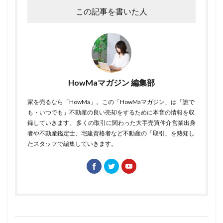
この記事を書いた人
HowMaマガジン 編集部
家を売るなら「HowMa」。この「HowMaマガジン」は「誰で
も・いつでも」不動産の良い売却をするために本音の情報を収
録していきます。 多くの取引に関わった大手売買仲介営業出身
者や不動産鑑定士、宅建資格者など不動産の「取引」を熟知し
たスタッフで編集していきます。