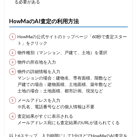
る必要がある
HowMaのAI査定の利用方法
HowMaの公式サイトのトップページ「60秒で査定スター
ト」をクリック
物件種別（マンション、戸建て、土地）を選択
物件の所在地を入力
物件の詳細情報を入力
マンションの場合：建物名、専有面積、階数など
戸建ての場合：建物面積、土地面積、築年数など
土地の場合：土地面積、都市計画、現況など
メールアドレスを入力
※氏名、電話番号などの個人情報は不要
査定結果がすぐに表示される
メールアドレス宛にも査定結果のURLが送られてくる
以上6ステップ、入力時間にして1分ほどでHowMaのAI査定を