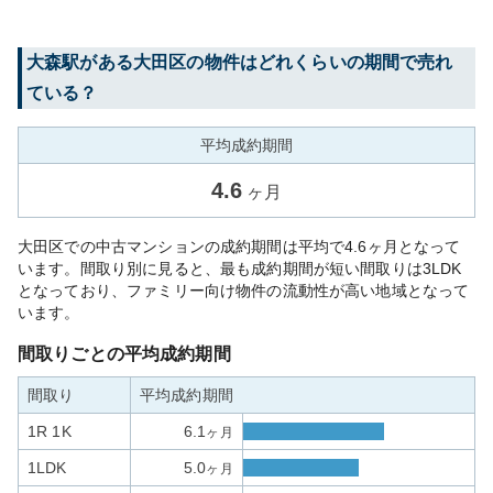
大森
駅がある
大田区
の物件はどれくらいの期間で売れ
ている？
平均成約期間
4.6
ヶ月
大田区での中古マンションの成約期間は平均で4.6ヶ月となって
います。間取り別に見ると、最も成約期間が短い間取りは3LDK
となっており、ファミリー向け物件の流動性が高い地域となって
います。
間取りごとの平均成約期間
間取り
平均成約期間
1R 1K
6.1
ヶ月
1LDK
5.0
ヶ月