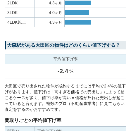
2LDK
4.3
ヶ月
3LDK
4.0
ヶ月
4LDK以上
4.3
ヶ月
大森
駅がある
大田区
の物件はどのくらい値下げする？
平均値下げ率
-
2.4
%
大田区で売り出された物件が成約するまでには平均で2.4%の値下
げがあります。値下げは「高すぎる価格での売出し」によって起
こるケースが多く、値下げ率が高い＝価格が外れた売出しが起こ
っていると言えます。複数のプロ（不動産事業者）に見てもらい
査定をするのがおすすめです。
間取りごとの平均値下げ率