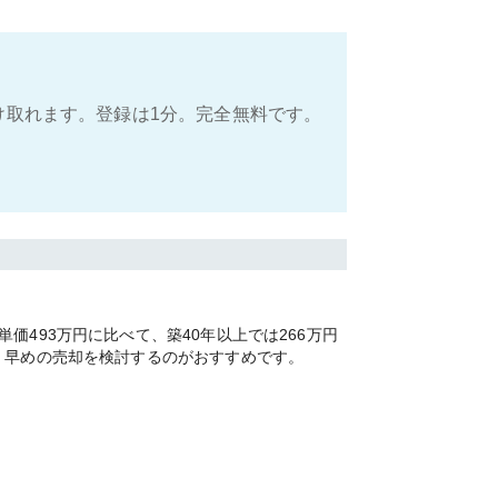
け取れます。登録は1分。完全無料です。
493万円に比べて、築40年以上では266万円
く早めの売却を検討するのがおすすめです。