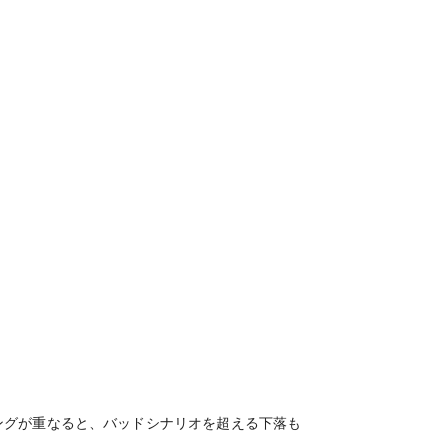
ングが重なると、バッドシナリオを超える下落も