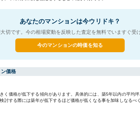
あなたのマンションは今ウリドキ？
大切です。今の相場変動を反映した査定を無料でいますぐ受
今のマンションの時価を知る
ョン価格
く価格が低下する傾向があります。具体的には、築5年以内の平均坪単価
を検討する際には築年が低下するほど価格が低くなる事を加味しなるべ