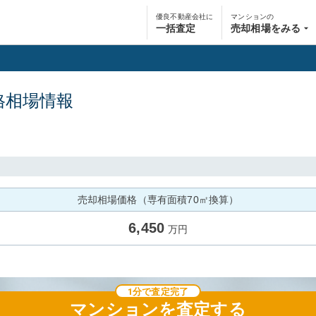
優良不動産会社に
マンションの
一括査定
売却相場をみる
格相場情報
売却相場価格（専有面積70㎡換算）
6,450
万円
1分で査定完了
マンション
を査定する