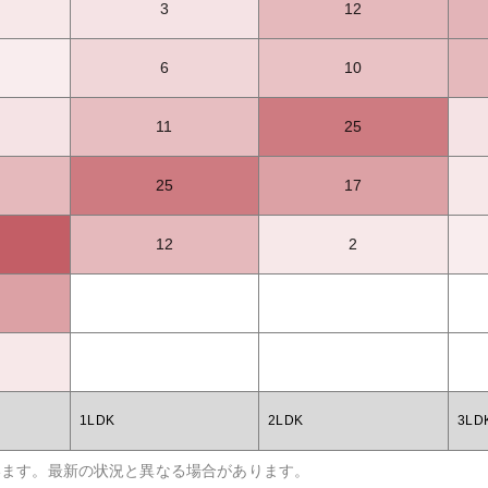
3
12
6
10
11
25
25
17
12
2
1LDK
2LDK
3LD
います。最新の状況と異なる場合があります。