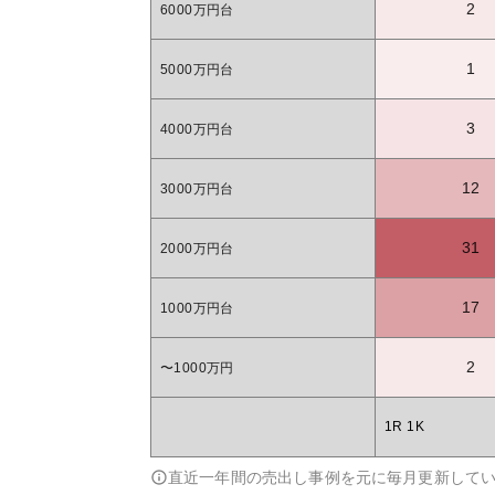
2
6000万円台
1
5000万円台
3
4000万円台
12
3000万円台
31
2000万円台
17
1000万円台
2
〜1000万円
1R 1K
直近一年間の売出し事例を元に毎月更新して