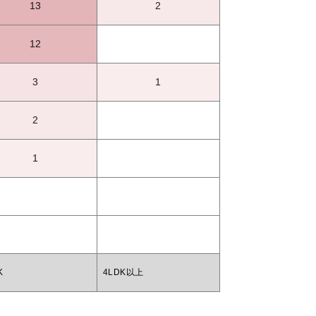
13
2
12
3
1
2
1
K
4LDK以上