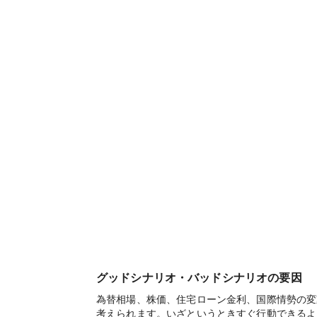
グッドシナリオ・バッドシナリオの要因
為替相場、株価、住宅ローン金利、国際情勢の変
考えられます。いざというときすぐ行動できるよ