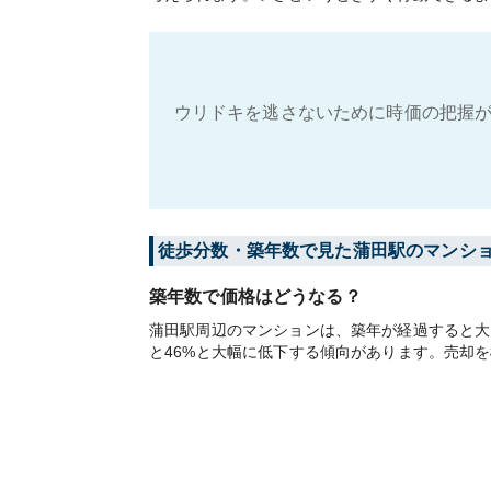
ウリドキを逃さないために時価の把握が
徒歩分数・築年数で見た蒲田駅のマンシ
築年数で価格はどうなる？
蒲田駅周辺のマンションは、築年が経過すると大き
と46%と大幅に低下する傾向があります。売却