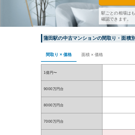
駅ごとの相場は
確認できます。
蒲田
駅の中古マンションの間取り・面積
間取り × 価格
面積 × 価格
1億円〜
9000万円台
8000万円台
7000万円台