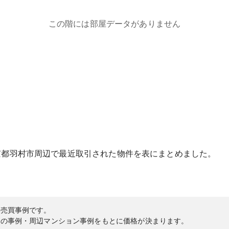
この階には部屋データがありません
京都
羽村市
周辺で最近取引された物件を表にまとめました。
の売買事例です。
内の事例・周辺マンション事例をもとに価格が決まります。