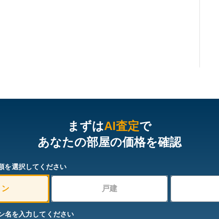
まずは
AI査定
で
あなたの部屋の価格を確認
類を選択してください
ョン
戸建
ン名を入力してください