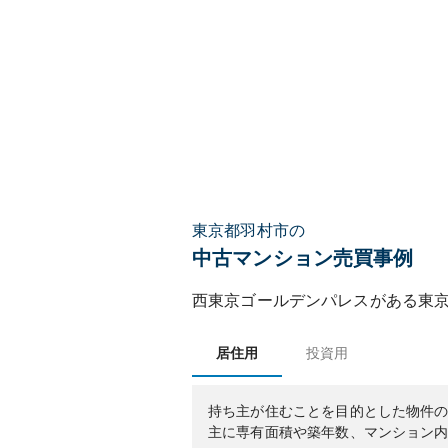
東京都羽村市の
中古マンション売買事例
西東京ゴールデンパレス
がある
東
居住用
投資用
持ち主が住むことを目的とした物件
主に専有面積や築年数、マンション