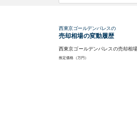
西東京ゴールデンパレス
の
売却相場の変動履歴
西東京ゴールデンパレス
の売却相
推定価格（万円）