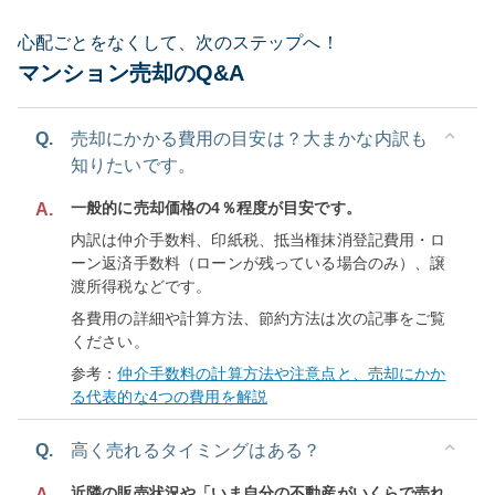
心配ごとをなくして、次のステップへ！
マンション売却のQ&A
Q.
売却にかかる費用の目安は？大まかな内訳も
知りたいです。
一般的に売却価格の4％程度が目安です。
A.
内訳は仲介手数料、印紙税、抵当権抹消登記費用・ロ
ーン返済手数料（ローンが残っている場合のみ）、譲
渡所得税などです。
各費用の詳細や計算方法、節約方法は次の記事をご覧
ください。
参考：
仲介手数料の計算方法や注意点と、売却にかか
る代表的な4つの費用を解説
Q.
高く売れるタイミングはある？
近隣の販売状況や「いま自分の不動産がいくらで売れ
A.