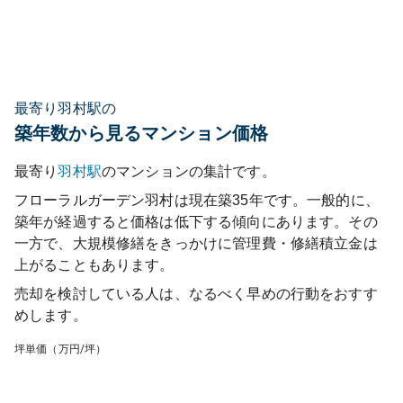
最寄り羽村駅の
築年数から見るマンション価格
最寄り
羽村
駅
のマンションの集計です。
フローラルガーデン羽村
は現在築
35
年です。一般的に、
築年が経過すると価格は低下する傾向にあります。その
一方で、大規模修繕をきっかけに管理費・修繕積立金は
上がることもあります。
売却を検討している人は、なるべく早めの行動をおすす
めします。
坪単価（万円/坪）