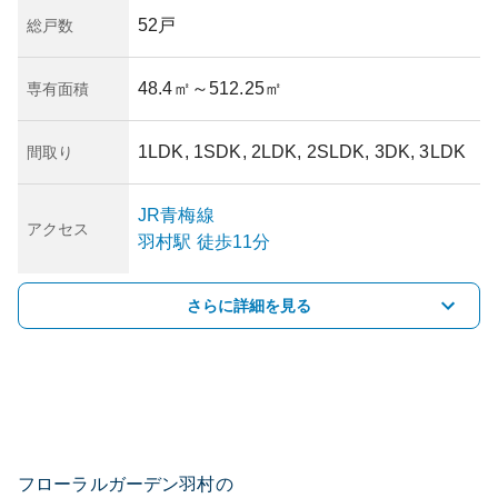
52戸
総戸数
48.4㎡
～512.25㎡
専有面積
1LDK, 1SDK, 2LDK, 2SLDK, 3DK, 3LDK
間取り
JR青梅線
アクセス
羽村
駅
徒歩11分
さらに詳細を見る
フローラルガーデン羽村の