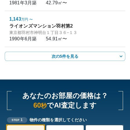
1981年3月
築
42.79㎡〜
1,143
万円
〜
ライオンズマンション羽村第2
東京都羽村市神明台１丁目３６−１３
1990年6月
築
54.91㎡〜
次の5件を見る
あなたのお部屋の価格は？
60
でAI査定します
秒
物件の種類を選択してください
1
STEP