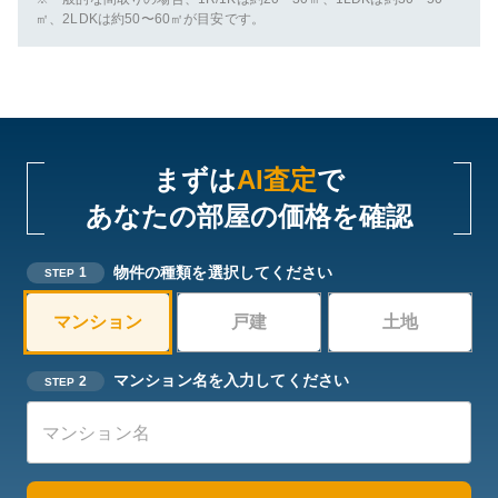
㎡、2LDKは約50〜60㎡が目安です。
まずは
AI査定
で
あなたの部屋の価格を確認
物件の種類を選択してください
1
STEP
マンション
戸建
土地
マンション名を入力してください
2
STEP