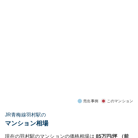
売出事例
このマンション
JR青梅線羽村駅の
マンション相場
現在の
羽村
駅のマンションの価格相場は
85
万円/坪 （前