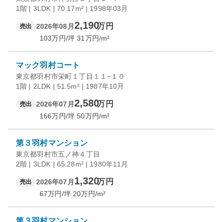
1階 | 3LDK | 70.17m² | 1998年03月
2,190
万円
2026年08月
売出
103
万円/坪
31
万円/m²
マック羽村コート
東京都羽村市栄町１丁目１１−１０
1階 | 2LDK | 51.5m² | 1987年10月
2,580
万円
2026年07月
売出
166
万円/坪
50
万円/m²
第３羽村マンション
東京都羽村市五ノ神４丁目
2階 | 3LDK | 65.28m² | 1980年11月
1,320
万円
2026年07月
売出
67
万円/坪
20
万円/m²
第３羽村マンション