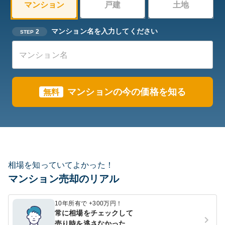
マンション
戸建
土地
マンション名を入力してください
2
STEP
マンションの今の価格を知る
無料
相場を知っていてよかった！
マンション売却のリアル
10年所有で +300万円！
常に相場をチェックして
売り時を逃さなかった