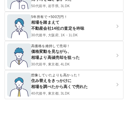
50代前半, 岩手県, 3LDK
5年所有で +500万円！
相場を踏まえて
不動産会社14社の査定を吟味
30代後半, 大阪府, 1K・1LDK
高価格を維持して売却！
価格変動を見ながら、
相場より高値売却を狙った
30代前半, 東京都, 4LDK
想像していたよりも高かった！
住み替えをきっかけに
相場を調べたから高くで売れた
40代後半, 東京都, 3LDK