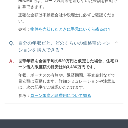
HowMaでは、ローン残高等を差し引いた金額を自動で
計算できます。
正確な金額は不動産会社や税理士に必ずご確認くださ
い。
参考：
物件を売却したときに手元にいくら残るの？
Q.
自分の年収だと、どのくらいの価格帯のマン
ションを購入できる？
世帯年収を全国平均の529万円と仮定した場合、住宅ロ
A.
ーン借入限度額の目安は約3,436万円です。
年収、ボーナスの有無や、返済期間、審査金利などで
目安額は変動します。詳細シミュレーションや注意点
は、次の記事でご確認いただけます。
参考：
ローン限度と諸費用について知る