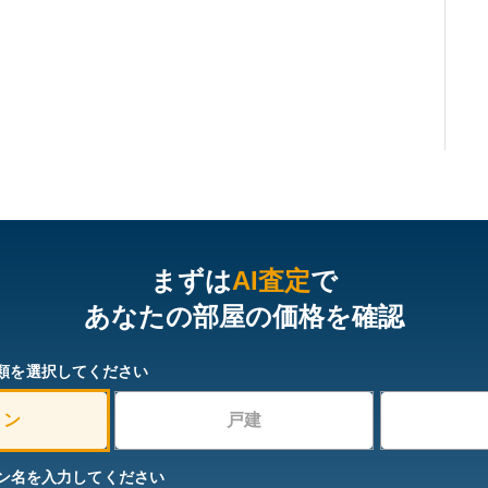
まずは
AI査定
で
あなたの部屋の価格を確認
類を選択してください
ョン
戸建
ン名を入力してください