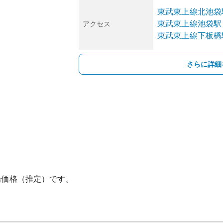
東武東上線
北池袋
東武東上線
池袋
駅
アクセス
東武東上線
下板橋
さらに詳細
場価格（推定）です。