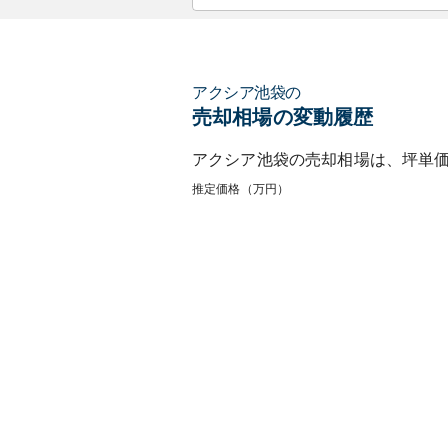
アクシア池袋
の
売却相場の変動履歴
アクシア池袋
の売却相場は、坪単
推定価格（万円）