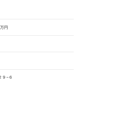
万円
２９−６