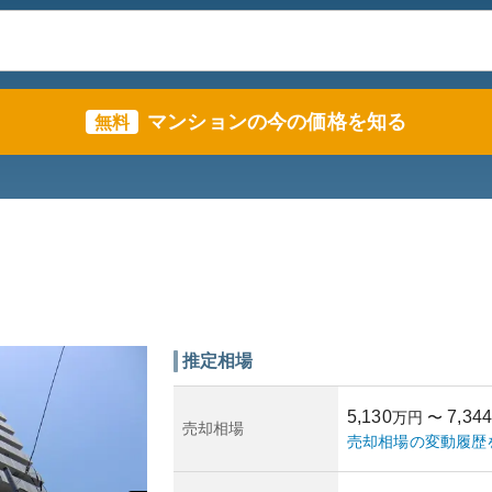
マンションの今の価格を知る
無料
推定相場
5,130
7,344
万円
〜
売却相場
売却相場の変動履歴