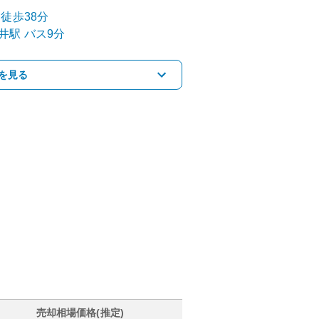
徒歩38分
井
駅
バス9分
を見る
売却相場価格(推定)