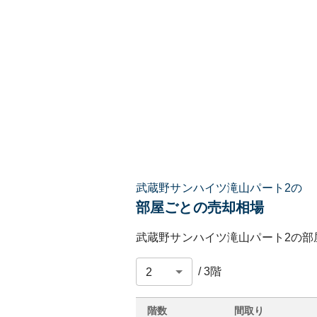
武蔵野サンハイツ滝山パート2の
部屋ごとの売却相場
武蔵野サンハイツ滝山パート2
の部
/
3
階
階数
間取り