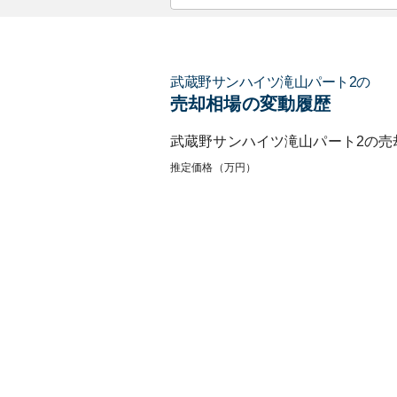
武蔵野サンハイツ滝山パート2
の
売却相場の変動履歴
武蔵野サンハイツ滝山パート2
の売
推定価格（万円）