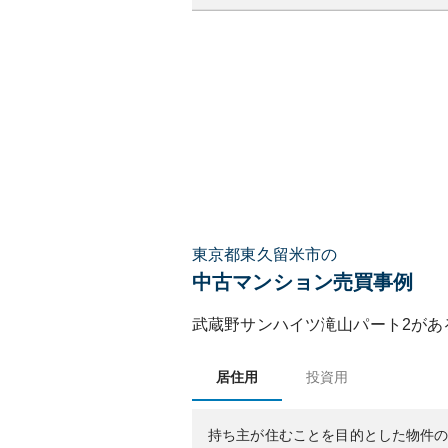
東京都東久留米市の
中古マンション売買事例
武蔵野サンハイツ滝山パート2
があ
居住用
投資用
持ち主が住むことを目的とした物件