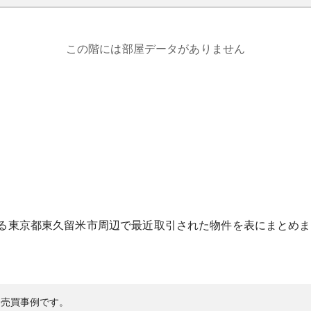
この階には部屋データがありません
る
東京都
東久留米市
周辺で最近取引された物件を表にまとめま
の売買事例です。