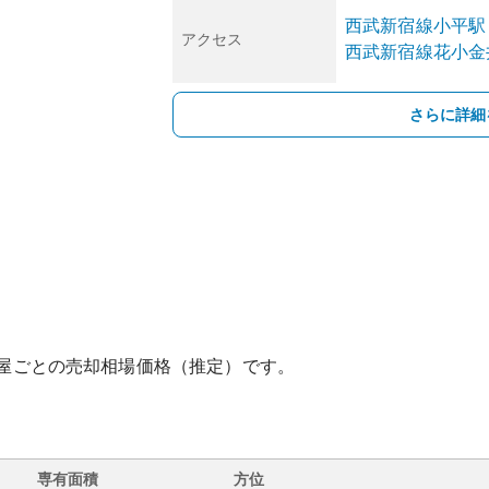
西武新宿線
小平
駅
アクセス
西武新宿線
花小金
さらに詳細
屋ごとの売却相場価格（推定）です。
専有面積
方位