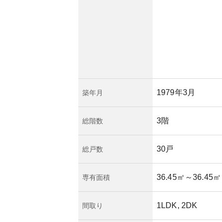
ョンの設計は、プラ
じられるようになっ
。
高く、将来的な価値
に、武蔵野市近辺は
り、安定した需要が
1979年3月
築年月
の物件同様に高い地
す。また、築年数の
も考慮する必要があ
3階
総階数
全性から考えて、長
較的安定したリスク
30戸
総戸数
36.45㎡
～36.45㎡
専有面積
1LDK, 2DK
間取り