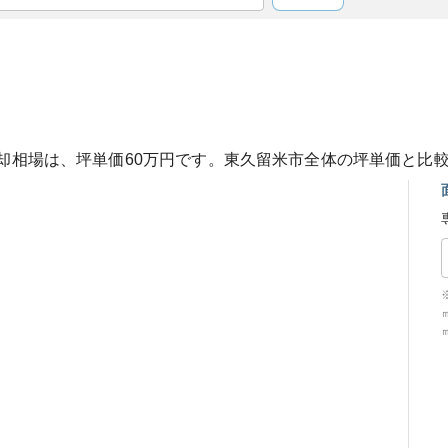
却相場は、坪単価
60
万円です。
東久留米市
全体の坪単価と比