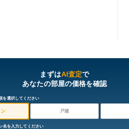
まずは
AI査定
で
あなたの部屋の価格を確認
類を選択してください
ョン
戸建
ン名を入力してください