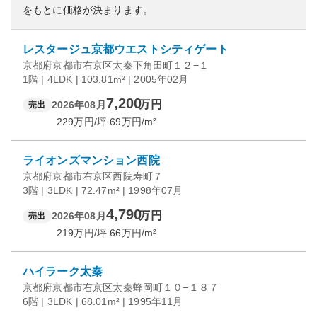
をもとに価格が決まります。
レスタージュ京都ウエストシティゲート
京都府京都市右京区太秦下角田町１２−１
1階 | 4LDK | 103.81m² | 2005年02月
7,200
万円
2026年08月
売出
229
万円/坪
69
万円/m²
ライオンズマンション西院
京都府京都市右京区西院寿町７
3階 | 3LDK | 72.47m² | 1998年07月
4,790
万円
2026年08月
売出
219
万円/坪
66
万円/m²
ハイラーク太秦
京都府京都市右京区太秦蜂岡町１０−１８７
6階 | 3LDK | 68.01m² | 1995年11月