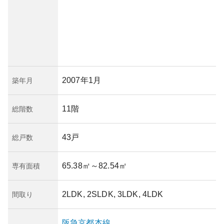
2007年1月
築年月
11階
総階数
43戸
総戸数
65.38㎡
～82.54㎡
専有面積
2LDK, 2SLDK, 3LDK, 4LDK
間取り
阪急京都本線