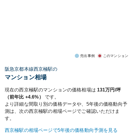
売出事例
このマンション
阪急京都本線西京極駅の
マンション相場
現在の
西京極
駅のマンションの価格相場は
131
万円/坪
（前年比
+4.6%
）
です。
より詳細な間取り別の価格データや、5年後の価格動向予
測は、次の
西京極
駅の相場ページでご確認いただけま
す。
西京極
駅の相場ページで5年後の価格動向予測を見る