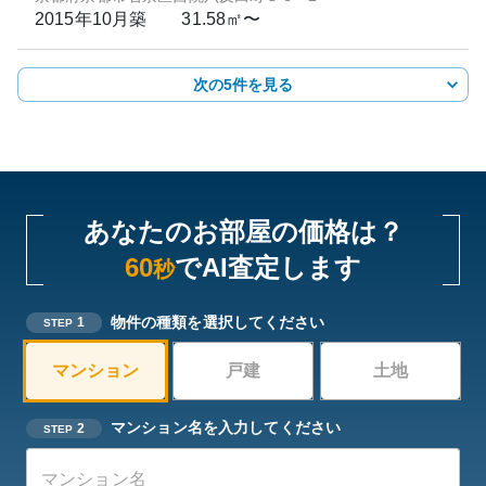
2015年10月
築
31.58㎡〜
次の5件を見る
あなたのお部屋の価格は？
60
でAI査定します
秒
物件の種類を選択してください
1
STEP
マンション
戸建
土地
マンション名を入力してください
2
STEP