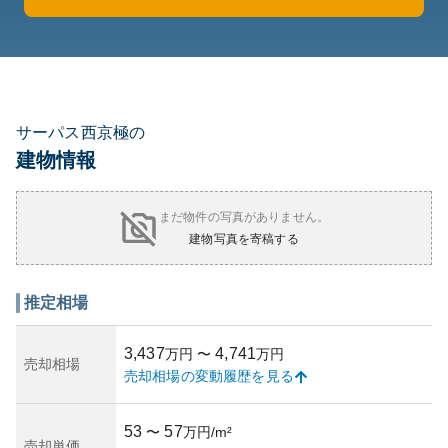
サーパス西京極の
建物情報
まだ物件の写真がありません。
建物写真を寄稿する
推定相場
3,437
4,741
万円
〜
万円
売却相場
売却相場の変動履歴を見る
53
57
〜
万円/m²
売却単価