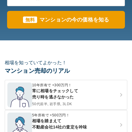
マンションの今の価格を知る
無料
相場を知っていてよかった！
マンション売却のリアル
10年所有で +300万円！
常に相場をチェックして
売り時を逃さなかった
50代前半, 岩手県, 3LDK
5年所有で +500万円！
相場を踏まえて
不動産会社14社の査定を吟味