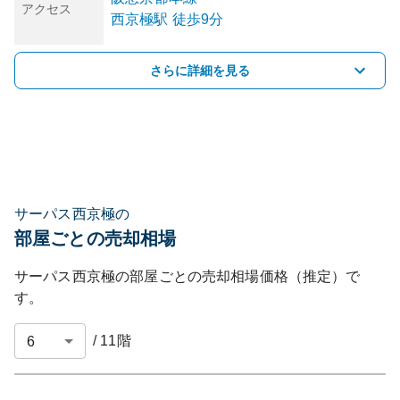
アクセス
西京極
駅
徒歩9分
さらに詳細を見る
サーパス西京極の
部屋ごとの売却相場
サーパス西京極
の部屋ごとの売却相場価格（推定）で
す。
/
11
階