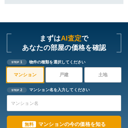
まずは
AI査定
で
あなたの部屋の価格を確認
物件の種類を選択してください
1
STEP
マンション
戸建
土地
マンション名を入力してください
2
STEP
マンションの今の価格を知る
無料