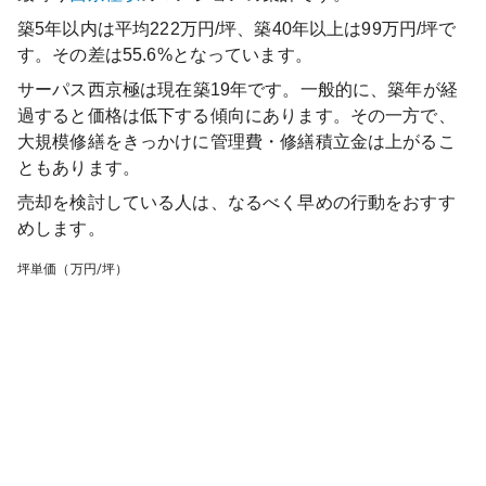
築5年以内は平均222万円/坪、築40年以上は99万円/坪で
す。その差は55.6%となっています。
サーパス西京極
は現在築
19
年です。一般的に、築年が経
過すると価格は低下する傾向にあります。その一方で、
大規模修繕をきっかけに管理費・修繕積立金は上がるこ
ともあります。
売却を検討している人は、なるべく早めの行動をおすす
めします。
坪単価（万円/坪）