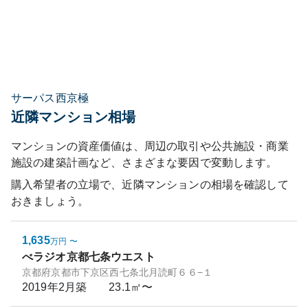
サーパス西京極
近隣マンション相場
マンションの資産価値は、周辺の取引や公共施設・商業
施設の建築計画など、さまざまな要因で変動します。
購入希望者の立場で、近隣マンションの相場を確認して
おきましょう。
1,635
万円
〜
べラジオ京都七条ウエスト
京都府京都市下京区西七条北月読町６６−１
2019年2月
築
23.1㎡〜