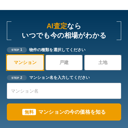
AI査定
なら
いつでも今の相場がわかる
物件の種類を選択してください
1
STEP
マンション
戸建
土地
マンション名を入力してください
2
STEP
マンションの今の価格を知る
無料