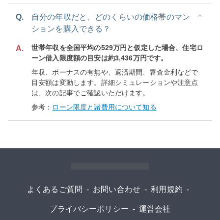
Q.
自分の年収だと、どのくらいの価格帯のマン
ションを購入できる？
世帯年収を全国平均の529万円と仮定した場合、住宅ロ
A.
ーン借入限度額の目安は約3,436万円です。
年収、ボーナスの有無や、返済期間、審査金利などで
目安額は変動します。詳細シミュレーションや注意点
は、次の記事でご確認いただけます。
参考：
ローン限度と諸費用について知る
よくあるご質問
-
お問い合わせ
-
利用規約
-
プライバシーポリシー
-
運営会社