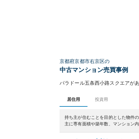
京都府京都市右京区の
中古マンション売買事例
パラドール五条西小路スクエア
が
居住用
投資用
持ち主が住むことを目的とした物件
主に専有面積や築年数、マンション