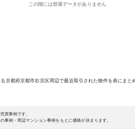
この階には部屋データがありません
ある
京都府
京都市右京区
周辺で最近取引された物件を表にまと
の売買事例です。
内の事例・周辺マンション事例をもとに価格が決まります。