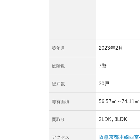
2023年2月
築年月
7階
総階数
30戸
総戸数
56.57㎡
～74.11㎡
専有面積
2LDK, 3LDK
間取り
阪急京都本線
西京
アクセス