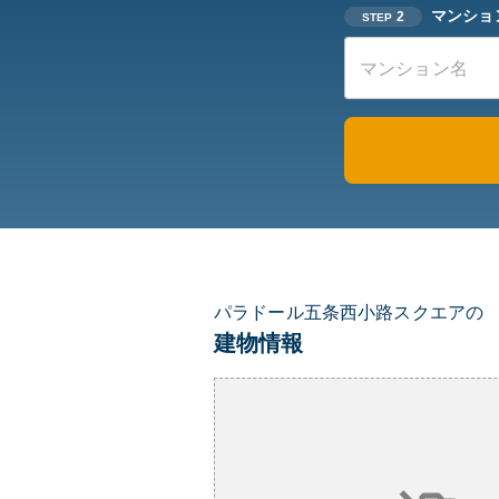
マンショ
2
STEP
パラドール五条西小路スクエアの
建物情報