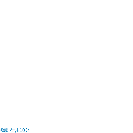
極
駅
徒歩10分