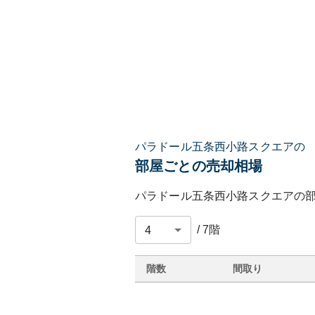
パラドール五条西小路スクエアの
部屋ごとの売却相場
パラドール五条西小路スクエア
の
/
7
階
階数
間取り