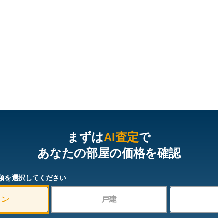
まずは
AI査定
で
あなたの部屋の価格を確認
類を選択してください
ョン
戸建