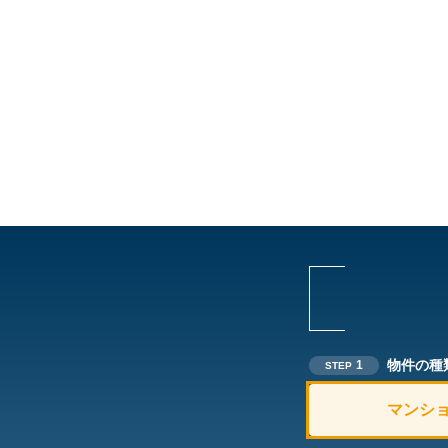
物件の種
1
STEP
マンシ