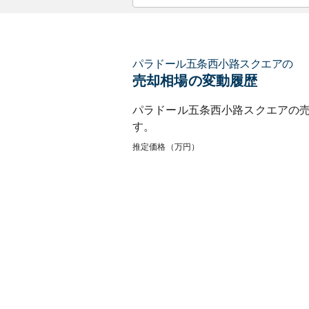
パラドール五条西小路スクエア
の
売却相場の変動履歴
パラドール五条西小路スクエア
の
す。
推定価格（万円）