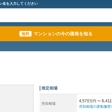
ン名を入力してください
マンションの今の価格を知る
無料
推定相場
4,570
6,411
万円
〜
売却相場
売却相場の変動履歴