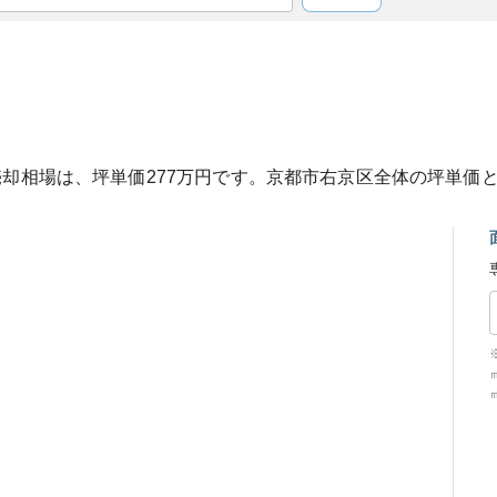
売却相場は、坪単価
277
万円です。
京都市右京区
全体の坪単価