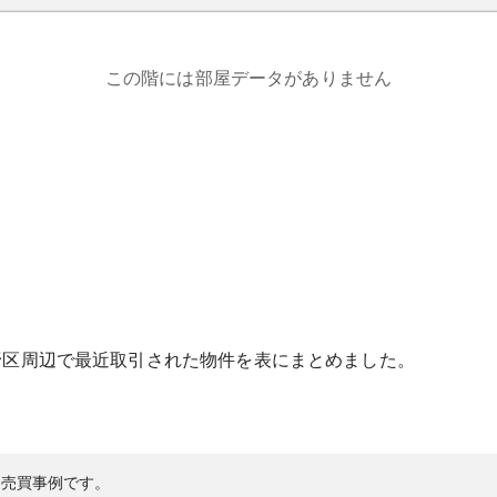
この階には部屋データがありません
野区
周辺で最近取引された物件を表にまとめました。
の売買事例です。