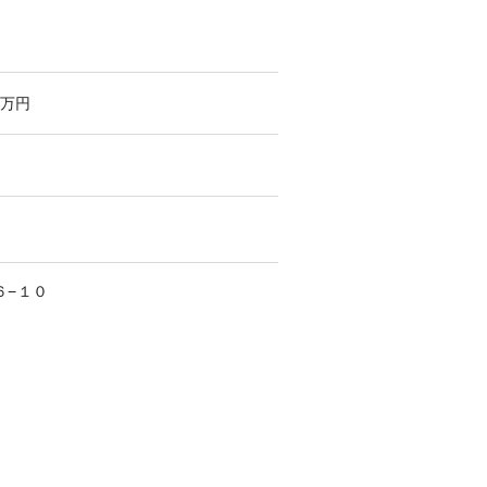
万円
６−１０