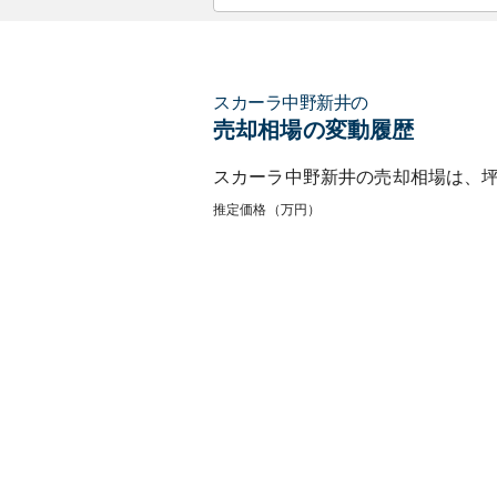
スカーラ中野新井
の
売却相場の変動履歴
スカーラ中野新井
の売却相場は、
推定価格（万円）