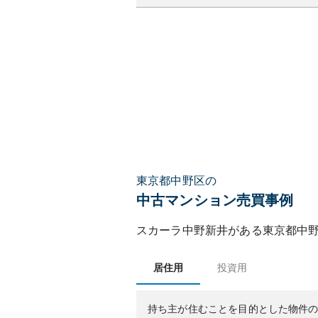
東京都中野区の
中古マンション売買事例
スカーラ中野新井
がある
東京都
中
居住用
投資用
持ち主が住むことを目的とした物件