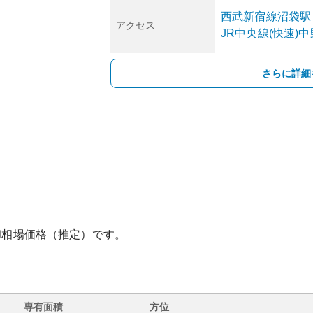
西武新宿線
沼袋
駅
アクセス
JR中央線(快速)
中
さらに詳細
却相場価格（推定）です。
専有面積
方位