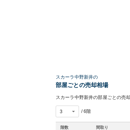
スカーラ中野新井の
部屋ごとの売却相場
スカーラ中野新井
の部屋ごとの売
/
6
階
階数
間取り