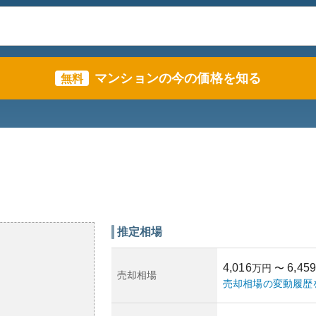
マンションの今の価格を知る
無料
推定相場
4,016
6,459
万円
〜
売却相場
売却相場の変動履歴