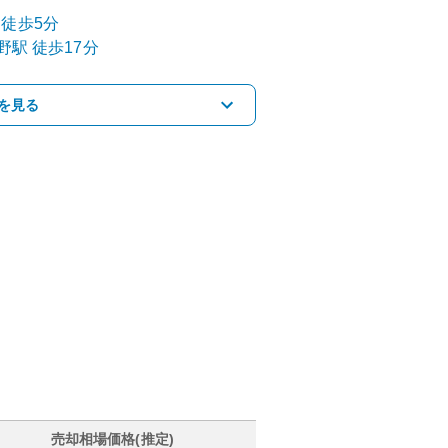
徒歩5分
野
駅
徒歩17分
を見る
売却相場価格(推定)