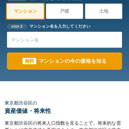
マンション
戸建
土地
マンション名を入力してください
2
STEP
マンションの今の価格を知る
無料
東京都渋谷区の
資産価値・将来性
東京都
渋谷区
の将来人口指数を見ることで、将来的な需