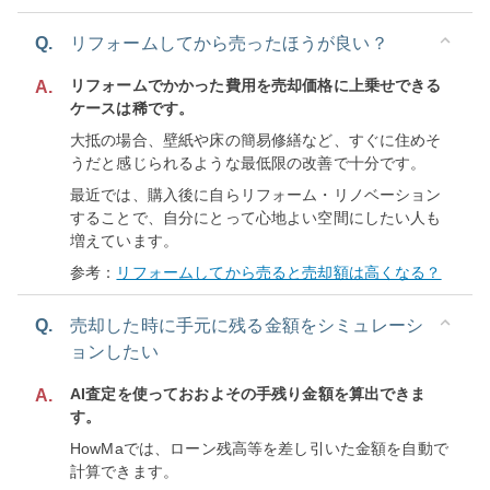
Q.
リフォームしてから売ったほうが良い？
リフォームでかかった費用を売却価格に上乗せできる
A.
ケースは稀です。
大抵の場合、壁紙や床の簡易修繕など、すぐに住めそ
うだと感じられるような最低限の改善で十分です。
最近では、購入後に自らリフォーム・リノベーション
することで、自分にとって心地よい空間にしたい人も
増えています。
参考：
リフォームしてから売ると売却額は高くなる？
Q.
売却した時に手元に残る金額をシミュレーシ
ョンしたい
AI査定を使っておおよその手残り金額を算出できま
A.
す。
HowMaでは、ローン残高等を差し引いた金額を自動で
計算できます。