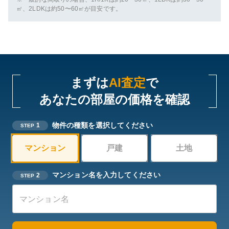
㎡、2LDKは約50〜60㎡が目安です。
まずは
AI査定
で
あなたの部屋の価格を確認
物件の種類を選択してください
1
STEP
マンション
戸建
土地
マンション名を入力してください
2
STEP