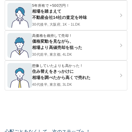
5年所有で +500万円！
相場を踏まえて
不動産会社14社の査定を吟味
30代後半, 大阪府, 1K・1LDK
高価格を維持して売却！
価格変動を見ながら、
相場より高値売却を狙った
30代前半, 東京都, 4LDK
想像していたよりも高かった！
住み替えをきっかけに
相場を調べたから高くで売れた
40代後半, 東京都, 3LDK
心配ごとをなくして、次のステップへ！