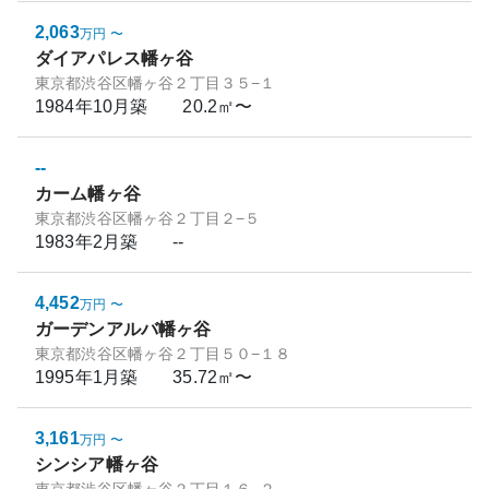
2,063
万円
〜
ダイアパレス幡ヶ谷
東京都渋谷区幡ヶ谷２丁目３５−１
1984年10月
築
20.2㎡〜
--
カーム幡ヶ谷
東京都渋谷区幡ヶ谷２丁目２−５
1983年2月
築
--
4,452
万円
〜
ガーデンアルバ幡ヶ谷
東京都渋谷区幡ヶ谷２丁目５０−１８
1995年1月
築
35.72㎡〜
3,161
万円
〜
シンシア幡ヶ谷