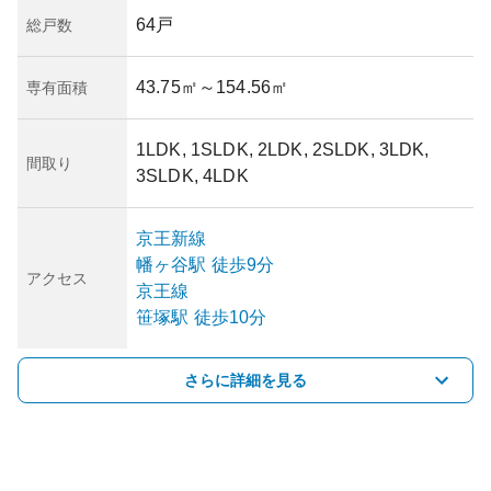
64戸
総戸数
43.75㎡
～154.56㎡
専有面積
1LDK, 1SLDK, 2LDK, 2SLDK, 3LDK,
間取り
3SLDK, 4LDK
京王新線
幡ヶ谷
駅
徒歩9分
アクセス
京王線
笹塚
駅
徒歩10分
さらに詳細を見る