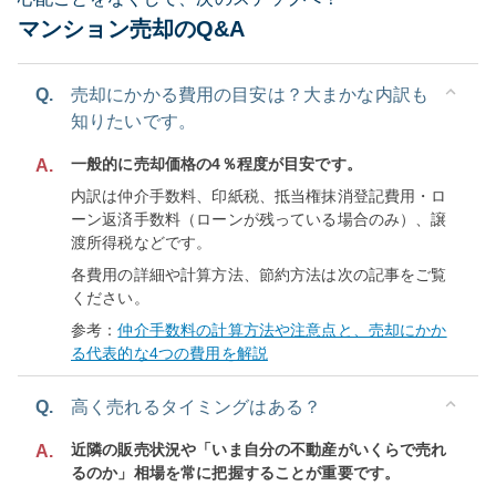
マンション売却のQ&A
Q.
売却にかかる費用の目安は？大まかな内訳も
知りたいです。
一般的に売却価格の4％程度が目安です。
A.
内訳は仲介手数料、印紙税、抵当権抹消登記費用・ロ
ーン返済手数料（ローンが残っている場合のみ）、譲
渡所得税などです。
各費用の詳細や計算方法、節約方法は次の記事をご覧
ください。
参考：
仲介手数料の計算方法や注意点と、売却にかか
る代表的な4つの費用を解説
Q.
高く売れるタイミングはある？
近隣の販売状況や「いま自分の不動産がいくらで売れ
A.
るのか」相場を常に把握することが重要です。