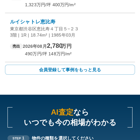
1,323
万円/坪
400
万円/m²
ルイシャトレ恵比寿
東京都渋谷区恵比寿４丁目５−２３
3階 | 1R | 18.74m² | 1985年03月
2,780
万円
2026年08月
売出
490
万円/坪
148
万円/m²
会員登録して事例をもっと見る
AI査定
なら
いつでも今の相場がわかる
物件の種類を選択してください
1
STEP