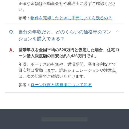
正確な金額は不動産会社や税理士に必ずご確認くださ
い。
参考：
物件を売却したときに手元にいくら残るの？
Q.
自分の年収だと、どのくらいの価格帯のマン
ションを購入できる？
世帯年収を全国平均の529万円と仮定した場合、住宅ロ
A.
ーン借入限度額の目安は約3,436万円です。
年収、ボーナスの有無や、返済期間、審査金利などで
目安額は変動します。詳細シミュレーションや注意点
は、次の記事でご確認いただけます。
参考：
ローン限度と諸費用について知る