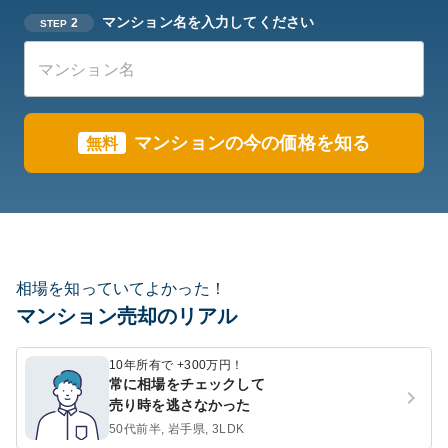
マンション名を入力してください
2
STEP
マンションの今の価格を知る
無料
相場を知っていてよかった！
マンション売却のリアル
10年所有で +300万円！
常に相場をチェックして
売り時を逃さなかった
50代前半, 岩手県, 3LDK