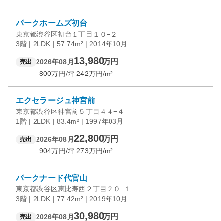
パークホームズ初台
東京都渋谷区初台１丁目１０−２
3階 | 2LDK | 57.74m² | 2014年10月
13,980
万円
2026年08月
売出
800
万円/坪
242
万円/m²
エクセラージュ神宮前
東京都渋谷区神宮前５丁目４４−４
1階 | 2LDK | 83.4m² | 1997年03月
22,800
万円
2026年08月
売出
904
万円/坪
273
万円/m²
パークナード代官山
東京都渋谷区恵比寿西２丁目２０−１
3階 | 2LDK | 77.42m² | 2019年10月
30,980
万円
2026年08月
売出