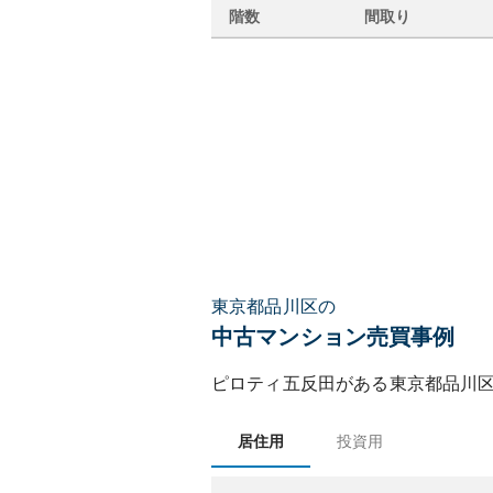
階数
間取り
東京都品川区の
中古マンション売買事例
ピロティ五反田
がある
東京都
品川
居住用
投資用