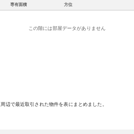
専有面積
方位
この階には部屋データがありません
区
周辺で最近取引された物件を表にまとめました。