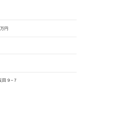
万円
反田
９−７