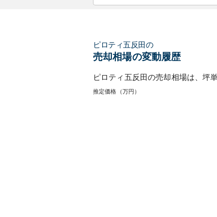
ピロティ五反田
の
売却相場の変動履歴
ピロティ五反田
の売却相場は、坪
推定価格（万円）