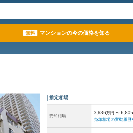
マンションの今の価格を知る
無料
推定相場
3,636
6,805
万円
〜
売却相場
売却相場の変動履歴