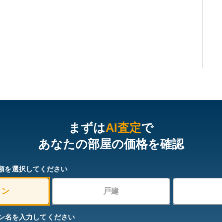
まずは
AI査定
で
あなたの部屋の価格を確認
類を選択してください
ョン
戸建
ン名を入力してください