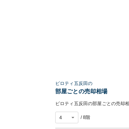
ピロティ五反田の
部屋ごとの売却相場
ピロティ五反田
の部屋ごとの売却
/
8
階