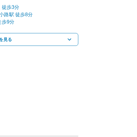
駅
徒歩3分
小路
駅
徒歩8分
徒歩9分
を見る