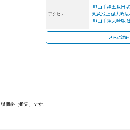
JR山手線
五反田
東急池上線
大崎広
アクセス
JR山手線
大崎
駅
さらに詳細
相場価格（推定）です。