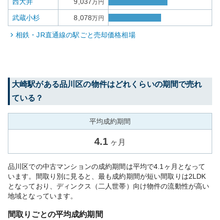
西大井
9,037
万円
武蔵小杉
8,078
万円
相鉄・JR直通線
の駅ごと売却価格相場
大崎
駅がある
品川区
の物件はどれくらいの期間で売れ
ている？
平均成約期間
4.1
ヶ月
品川区での中古マンションの成約期間は平均で4.1ヶ月となって
います。間取り別に見ると、最も成約期間が短い間取りは2LDK
となっており、ディンクス（二人世帯）向け物件の流動性が高い
地域となっています。
間取りごとの平均成約期間