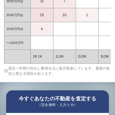
11
7
3000万円台
15
10
1
2000万円台
4
1000万円台
〜1000万円
1R 1K
1LDK
2LDK
3LDK
直近一年間の売出し事例を元に毎月更新しています。最新の状
況と異なる場合があります。
今すぐあなたの不動産を査定する
（完全無料・入力１分）