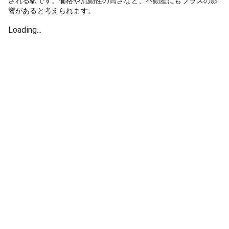
される駅です。価格や流動性の高さなど、不動産にもプラスの影
響があると考えられます。
Loading...