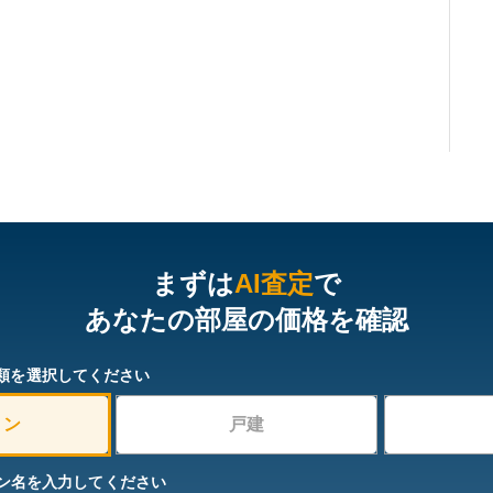
まずは
AI査定
で
あなたの部屋の価格を確認
類を選択してください
ョン
戸建
ン名を入力してください