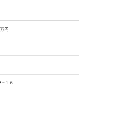
万円
８−１６