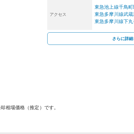
東急池上線
千鳥町
東急多摩川線
武蔵
アクセス
東急多摩川線
下丸
さらに詳細
売却相場価格（推定）です。