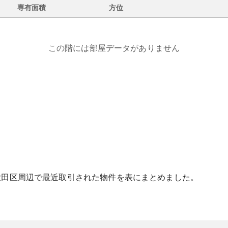
専有面積
方位
この階には部屋データがありません
大田区
周辺で最近取引された物件を表にまとめました。