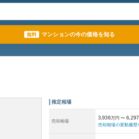
マンションの今の価格を知る
無料
推定相場
3,936
6,297
万円
〜
売却相場
売却相場の変動履歴