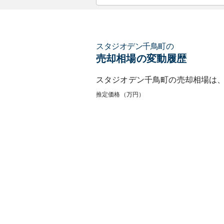
スタジオデン千鳥町
の
売却相場の変動履歴
スタジオデン千鳥町
の売却相場は
推定価格（万円）