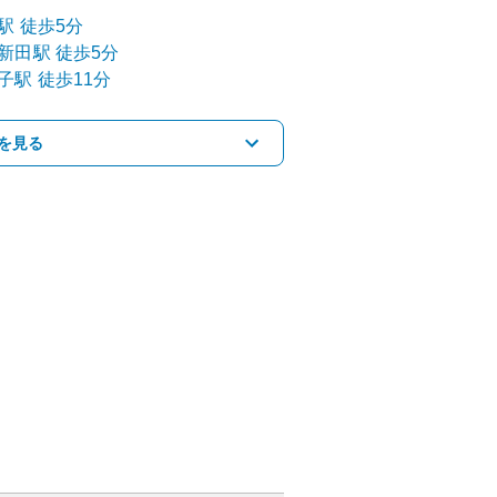
駅
徒歩5分
新田
駅
徒歩5分
子
駅
徒歩11分
を見る