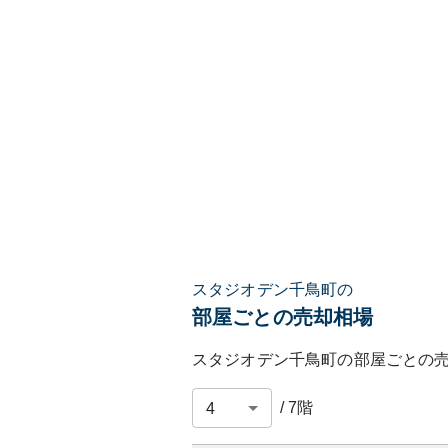
スタジオデン千鳥町の
部屋ごとの売却相場
スタジオデン千鳥町
の部屋ごとの
/
7
階