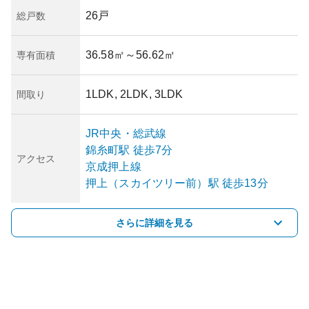
26戸
総戸数
36.58㎡
～56.62㎡
専有面積
1LDK, 2LDK, 3LDK
間取り
JR中央・総武線
錦糸町
駅
徒歩7分
アクセス
京成押上線
押上（スカイツリー前）
駅
徒歩13分
さらに詳細を見る