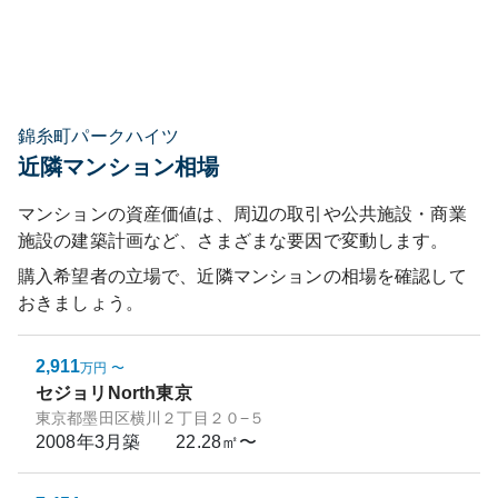
錦糸町パークハイツ
近隣マンション相場
マンションの資産価値は、周辺の取引や公共施設・商業
施設の建築計画など、さまざまな要因で変動します。
購入希望者の立場で、近隣マンションの相場を確認して
おきましょう。
2,911
万円
〜
セジョリNorth東京
東京都墨田区横川２丁目２０−５
2008年3月
築
22.28㎡〜