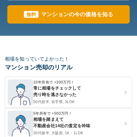
マンションの今の価格を知る
無料
相場を知っていてよかった！
マンション売却のリアル
10年所有で +300万円！
常に相場をチェックして
売り時を逃さなかった
50代前半, 岩手県, 3LDK
5年所有で +500万円！
相場を踏まえて
不動産会社14社の査定を吟味
30代後半, 大阪府, 1K・1LDK