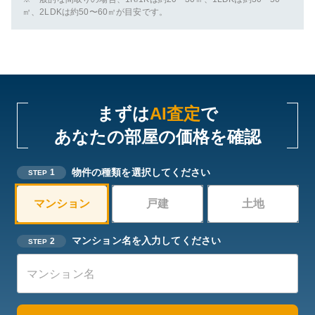
㎡、2LDKは約50〜60㎡が目安です。
まずは
AI査定
で
あなたの部屋の価格を確認
物件の種類を選択してください
1
STEP
マンション
戸建
土地
マンション名を入力してください
2
STEP