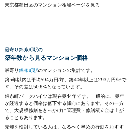
東京都
墨田区
のマンション相場ページを見る
最寄り錦糸町駅の
築年数から見るマンション価格
最寄り
錦糸町
駅
のマンションの集計です。
築5年以内は平均594万円/坪、築40年以上は293万円/坪で
す。その差は50.6%となっています。
錦糸町パークハイツ
は現在築
44
年です。一般的に、築年
が経過すると価格は低下する傾向にあります。その一方
で、大規模修繕をきっかけに管理費・修繕積立金は上が
ることもあります。
売却を検討している人は、なるべく早めの行動をおすす