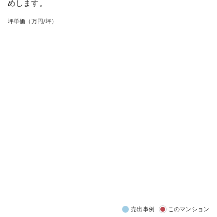
めします。
坪単価（万円/坪）
売出事例
このマンション