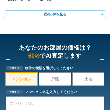
次の5件を見る
あなたのお部屋の価格は？
60
でAI査定します
秒
物件の種類を選択してください
1
STEP
マンション
戸建
土地
マンション名を入力してください
2
STEP