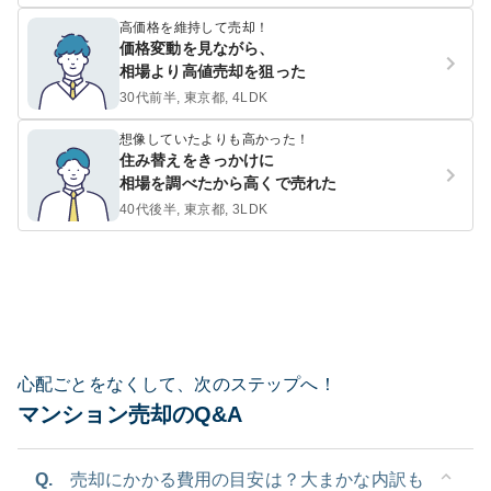
高価格を維持して売却！
価格変動を見ながら、
相場より高値売却を狙った
30代前半, 東京都, 4LDK
想像していたよりも高かった！
住み替えをきっかけに
相場を調べたから高くで売れた
40代後半, 東京都, 3LDK
心配ごとをなくして、次のステップへ！
マンション売却のQ&A
Q.
売却にかかる費用の目安は？大まかな内訳も