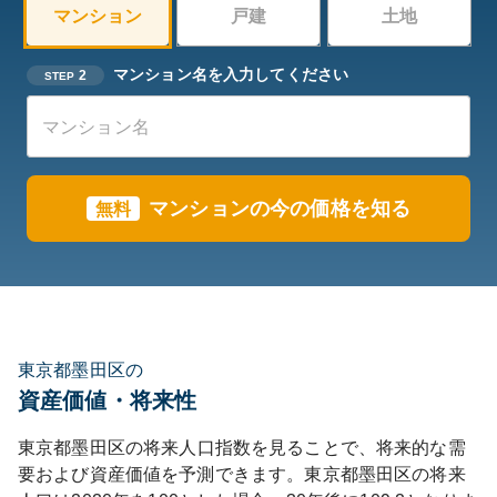
マンション
戸建
土地
マンション名を入力してください
2
STEP
マンションの今の価格を知る
無料
東京都墨田区の
資産価値・将来性
東京都
墨田区
の将来人口指数を見ることで、将来的な需
要および資産価値を予測できます。
東京都
墨田区
の将来