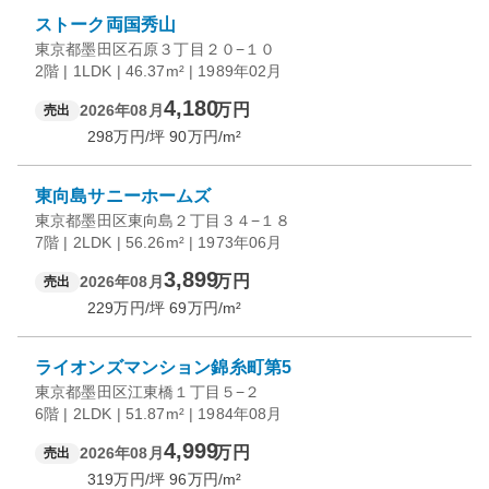
ストーク両国秀山
東京都墨田区石原３丁目２０−１０
2階 | 1LDK | 46.37m² | 1989年02月
4,180
万円
2026年08月
売出
298
万円/坪
90
万円/m²
東向島サニーホームズ
東京都墨田区東向島２丁目３４−１８
7階 | 2LDK | 56.26m² | 1973年06月
3,899
万円
2026年08月
売出
229
万円/坪
69
万円/m²
ライオンズマンション錦糸町第5
東京都墨田区江東橋１丁目５−２
6階 | 2LDK | 51.87m² | 1984年08月
4,999
万円
2026年08月
売出
319
万円/坪
96
万円/m²