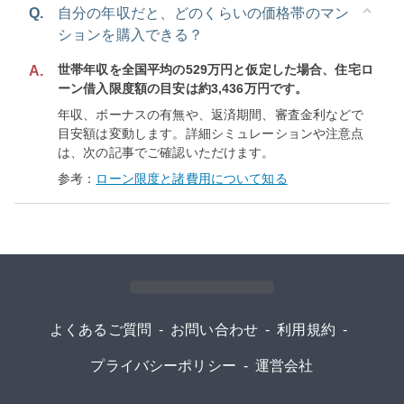
Q.
自分の年収だと、どのくらいの価格帯のマン
ションを購入できる？
世帯年収を全国平均の529万円と仮定した場合、住宅ロ
A.
ーン借入限度額の目安は約3,436万円です。
年収、ボーナスの有無や、返済期間、審査金利などで
目安額は変動します。詳細シミュレーションや注意点
は、次の記事でご確認いただけます。
参考：
ローン限度と諸費用について知る
よくあるご質問
-
お問い合わせ
-
利用規約
-
プライバシーポリシー
-
運営会社