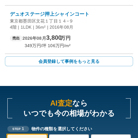
デュオステージ押上シャインコート
東京都墨田区文花１丁目１４−９
4階 | 1LDK | 36m² | 2016年08月
3,800
万円
2026年08月
売出
349
万円/坪
106
万円/m²
会員登録して事例をもっと見る
AI査定
なら
いつでも今の相場がわかる
物件の種類を選択してください
1
STEP