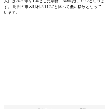
人口は
2020
年を100とした場合、30年後に
109.2
となりま
す。
周囲の市区町村の
112.7
と比べて
低い
指数となって
います。