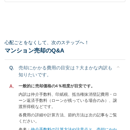
心配ごとをなくして、次のステップへ！
マンション売却のQ&A
Q.
売却にかかる費用の目安は？大まかな内訳も
知りたいです。
一般的に売却価格の4％程度が目安です。
A.
内訳は仲介手数料、印紙税、抵当権抹消登記費用・ロ
ーン返済手数料（ローンが残っている場合のみ）、譲
渡所得税などです。
各費用の詳細や計算方法、節約方法は次の記事をご覧
ください。
参考：
仲介手数料の計算方法や注意点と、売却にかか