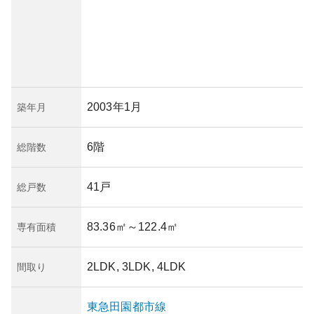
2003年1月
築年月
6階
総階数
41戸
総戸数
83.36㎡
～122.4㎡
専有面積
2LDK, 3LDK, 4LDK
間取り
東急田園都市線