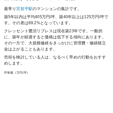
最寄り
宮前平
駅
のマンションの集計です。
築5年以内は平均405万円/坪、築40年以上は125万円/坪で
す。その差は69.2%となっています。
クレッセント鷺沼リブレス
は現在築
23
年です。一般的
に、築年が経過すると価格は低下する傾向にあります。
その一方で、大規模修繕をきっかけに管理費・修繕積立
金は上がることもあります。
売却を検討している人は、なるべく早めの行動をおすす
めします。
坪単価（万円/坪）