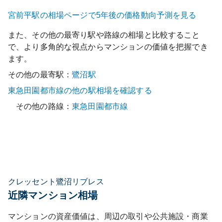
宮前平
駅の相場ページで5年後の価格動向予測を見る
また、その他の最寄り駅や路線の相場と比較すること
で、より多角的な視点からマンションの価値を把握でき
ます。
その他の最寄駅：
鷺沼
駅
東急田園都市線
の他の駅相場を確認する
その他の路線：
東急田園都市線
クレッセント鷺沼リブレス
近隣マンション相場
マンションの資産価値は、周辺の取引や公共施設・商業