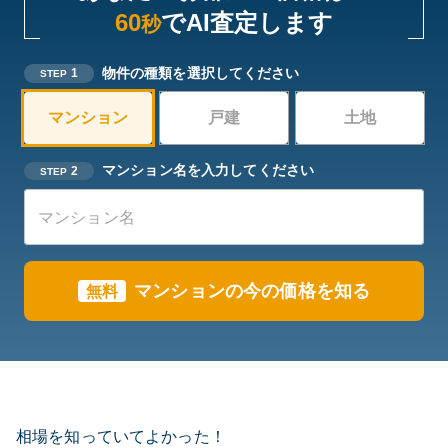
60
でAI査定します
秒
物件の種類を選択してください
1
STEP
マンション
戸建
土地
マンション名を入力してください
2
STEP
マンションの今の価格を知る
無料
相場を知っていてよかった！