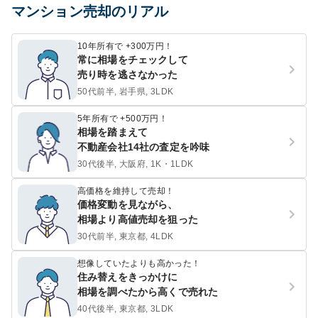
マンション売却のリアル
10年所有で +300万円！
常に相場をチェックして
売り時を逃さなかった
50代前半, 岩手県, 3LDK
5年所有で +500万円！
相場を踏まえて
不動産会社14社の査定を吟味
30代後半, 大阪府, 1K・1LDK
高価格を維持して売却！
価格変動を見ながら、
相場より高値売却を狙った
30代前半, 東京都, 4LDK
想像していたよりも高かった！
住み替えをきっかけに
相場を調べたから高くで売れた
40代後半, 東京都, 3LDK