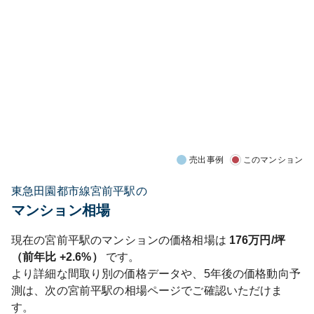
売出事例
このマンション
東急田園都市線宮前平駅の
マンション相場
現在の
宮前平
駅のマンションの価格相場は
176
万円/坪
（前年比
+2.6%
）
です。
より詳細な間取り別の価格データや、5年後の価格動向予
測は、次の
宮前平
駅の相場ページでご確認いただけま
す。