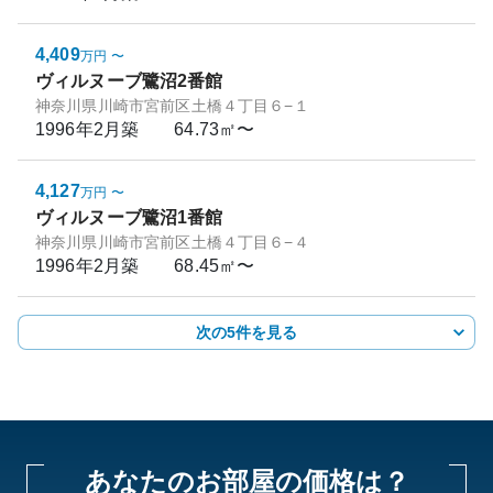
4,409
万円
〜
ヴィルヌーブ鷺沼2番館
神奈川県川崎市宮前区土橋４丁目６−１
1996年2月
築
64.73㎡〜
4,127
万円
〜
ヴィルヌーブ鷺沼1番館
神奈川県川崎市宮前区土橋４丁目６−４
1996年2月
築
68.45㎡〜
次の5件を見る
あなたのお部屋の価格は？