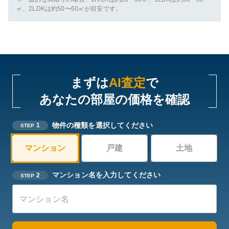
㎡、2LDKは約50〜60㎡が目安です。
まずは
AI査定
で
あなたの部屋の価格を確認
物件の種類を選択してください
1
STEP
マンション
戸建
土地
マンション名を入力してください
2
STEP