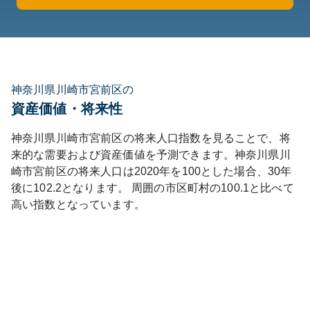
神奈川県川崎市宮前区の
資産価値・将来性
神奈川県
川崎市宮前区
の将来人口指数を見ることで、将
来的な需要および資産価値を予測できます。
神奈川県
川
崎市宮前区
の将来人口は
2020
年を100とした場合、30年
後に
102.2
となります。
周囲の市区町村の
100.1
と比べて
高い
指数となっています。