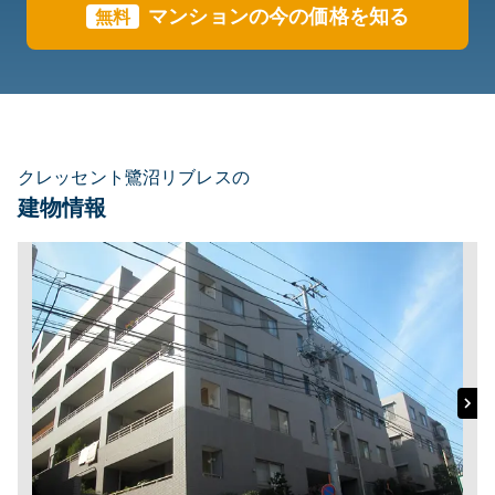
マンションの今の価格を知る
無料
クレッセント鷺沼リブレスの
建物情報