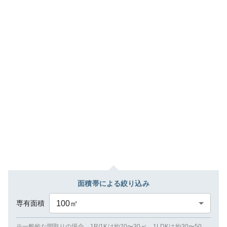
面積帯による絞り込み
専有面積
100
㎡
※一般的な間取りの場合、1R/1Kは約20〜30㎡、1LDKは約30〜50