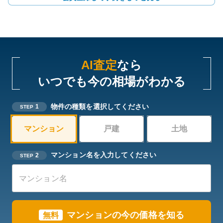
AI査定
なら
いつでも今の相場がわかる
物件の種類を選択してください
1
STEP
マンション
戸建
土地
マンション名を入力してください
2
STEP
マンションの今の価格を知る
無料