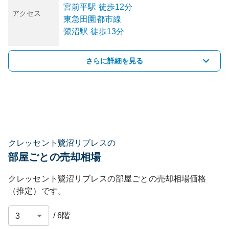
宮前平
駅
徒歩12分
アクセス
東急田園都市線
鷺沼
駅
徒歩13分
さらに詳細を見る
クレッセント鷺沼リブレスの
部屋ごとの売却相場
クレッセント鷺沼リブレス
の部屋ごとの売却相場価格
（推定）です。
/
6
階