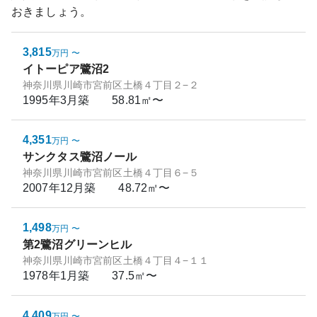
おきましょう。
3,815
万円
〜
イトーピア鷺沼2
神奈川県川崎市宮前区土橋４丁目２−２
1995年3月
築
58.81㎡〜
4,351
万円
〜
サンクタス鷺沼ノール
神奈川県川崎市宮前区土橋４丁目６−５
2007年12月
築
48.72㎡〜
1,498
万円
〜
第2鷺沼グリーンヒル
神奈川県川崎市宮前区土橋４丁目４−１１
1978年1月
築
37.5㎡〜
4,409
万円
〜