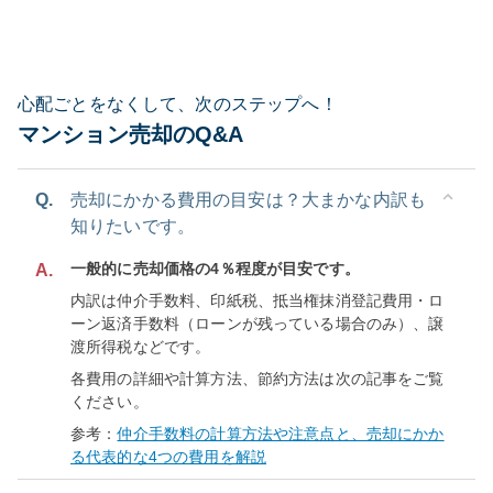
心配ごとをなくして、次のステップへ！
マンション売却のQ&A
Q.
売却にかかる費用の目安は？大まかな内訳も
知りたいです。
一般的に売却価格の4％程度が目安です。
A.
内訳は仲介手数料、印紙税、抵当権抹消登記費用・ロ
ーン返済手数料（ローンが残っている場合のみ）、譲
渡所得税などです。
各費用の詳細や計算方法、節約方法は次の記事をご覧
ください。
参考：
仲介手数料の計算方法や注意点と、売却にかか
る代表的な4つの費用を解説