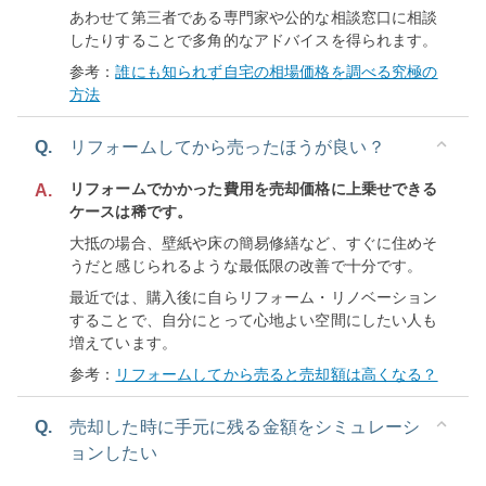
あわせて第三者である専門家や公的な相談窓口に相談
したりすることで多角的なアドバイスを得られます。
参考：
誰にも知られず自宅の相場価格を調べる究極の
方法
Q.
リフォームしてから売ったほうが良い？
リフォームでかかった費用を売却価格に上乗せできる
A.
ケースは稀です。
大抵の場合、壁紙や床の簡易修繕など、すぐに住めそ
うだと感じられるような最低限の改善で十分です。
最近では、購入後に自らリフォーム・リノベーション
することで、自分にとって心地よい空間にしたい人も
増えています。
参考：
リフォームしてから売ると売却額は高くなる？
Q.
売却した時に手元に残る金額をシミュレーシ
ョンしたい