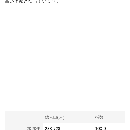
高い
指数となっています。
総人口(人)
指数
2020
年
233,728
100.0