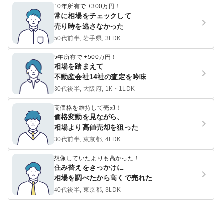
10年所有で +300万円！
常に相場をチェックして
売り時を逃さなかった
50代前半, 岩手県, 3LDK
5年所有で +500万円！
相場を踏まえて
不動産会社14社の査定を吟味
30代後半, 大阪府, 1K・1LDK
高価格を維持して売却！
価格変動を見ながら、
相場より高値売却を狙った
30代前半, 東京都, 4LDK
想像していたよりも高かった！
住み替えをきっかけに
相場を調べたから高くで売れた
40代後半, 東京都, 3LDK