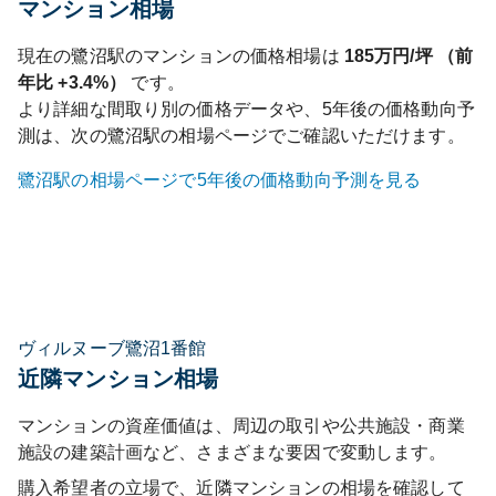
マンション相場
現在の
鷺沼
駅のマンションの価格相場は
185
万円/坪 （前
年比
+3.4%
）
です。
より詳細な間取り別の価格データや、5年後の価格動向予
測は、次の
鷺沼
駅の相場ページでご確認いただけます。
鷺沼
駅の相場ページで5年後の価格動向予測を見る
ヴィルヌーブ鷺沼1番館
近隣マンション相場
マンションの資産価値は、周辺の取引や公共施設・商業
施設の建築計画など、さまざまな要因で変動します。
購入希望者の立場で、近隣マンションの相場を確認して