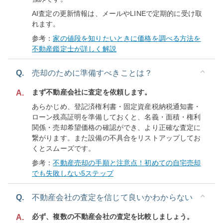
AI査定の更新情報は、メールやLINEで定期的に受け取
れます。
参考：
家の値段を知りたいときに価格を調べる方法を
不動産鑑定士が詳しく解説
Q.
売却のために準備すべきことは？
まず不動産会社に査定を依頼します。
A.
あらかじめ、登記済権利書・固定資産税納税通知書・
ローン残高証明を準備しておくと、名義・面積・権利
関係・売却希望価格の確認ができ、より正確な査定に
繋がります。また設備の不具合をリストアップしてお
くとスムーズです。
参考：
不動産売却の手順と注意点！初めての自宅売却
でも失敗しない5ステップ
Q.
不動産会社の査定を信じて良いかわからない
必ず、複数の不動産会社の査定を比較しましょう。
A.