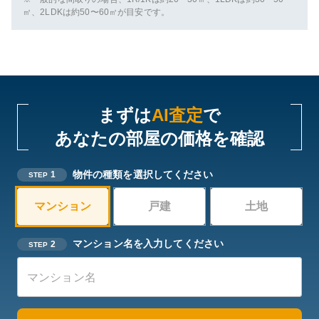
㎡、2LDKは約50〜60㎡が目安です。
まずは
AI査定
で
あなたの部屋の価格を確認
物件の種類を選択してください
1
STEP
マンション
戸建
土地
マンション名を入力してください
2
STEP