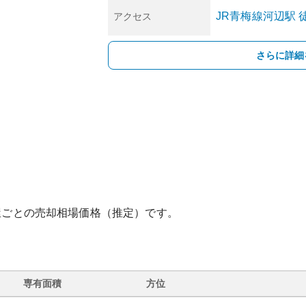
JR青梅線
河辺
駅
アクセス
さらに詳細
屋ごとの売却相場価格（推定）です。
専有面積
方位