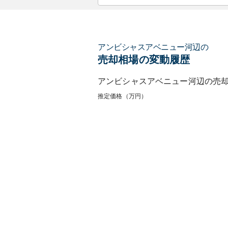
アンビシャスアベニュー河辺
の
売却相場の変動履歴
アンビシャスアベニュー河辺
の売
推定価格（万円）