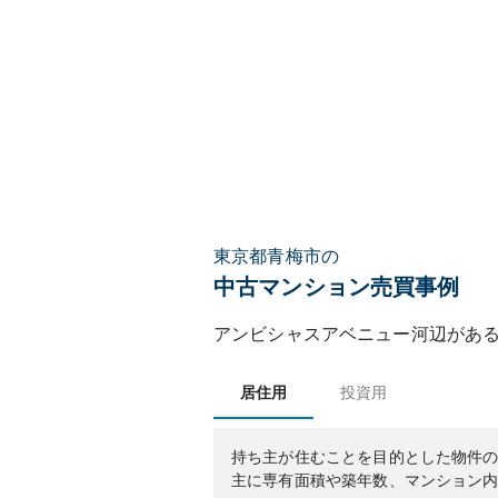
東京都青梅市の
中古マンション売買事例
アンビシャスアベニュー河辺
があ
居住用
投資用
持ち主が住むことを目的とした物件
主に専有面積や築年数、マンション