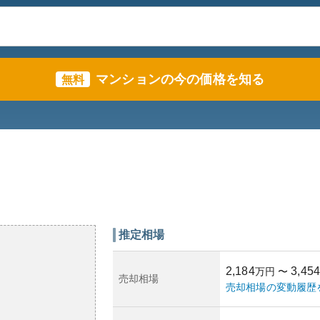
マンションの今の価格を知る
無料
推定相場
2,184
3,454
万円
〜
売却相場
売却相場の変動履歴