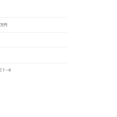
万円
町
７−６