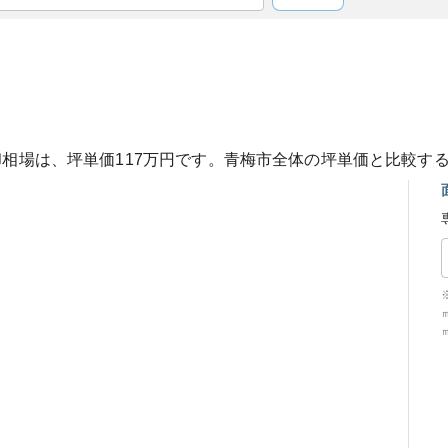
却相場は、坪単価
117
万円です。
青梅市
全体の坪単価と比較す