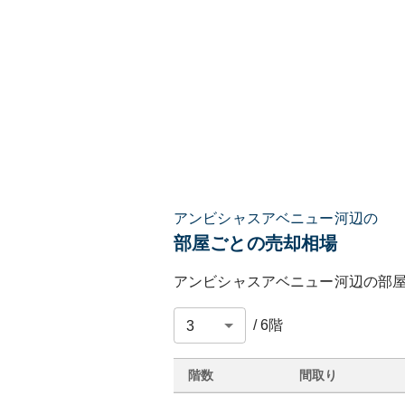
アンビシャスアベニュー河辺の
部屋ごとの売却相場
アンビシャスアベニュー河辺
の部
/
6
階
階数
間取り