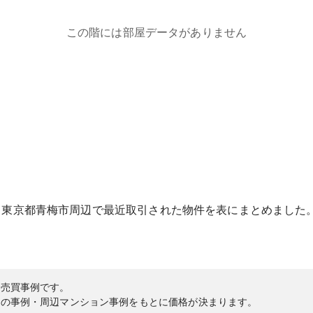
この階には部屋データがありません
る
東京都
青梅市
周辺で最近取引された物件を表にまとめました
の売買事例です。
内の事例・周辺マンション事例をもとに価格が決まります。