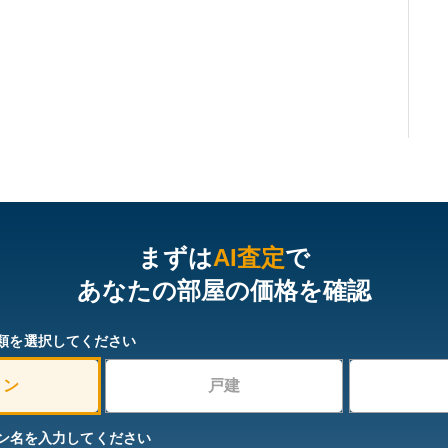
まずは
AI査定
で
あなたの部屋の価格を確認
類を選択してください
ョン
戸建
ン名を入力してください