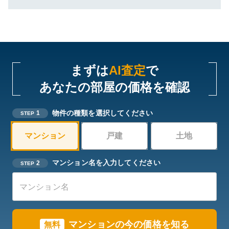
まずは
AI査定
で
あなたの部屋の価格を確認
物件の種類を選択してください
1
STEP
マンション
戸建
土地
マンション名を入力してください
2
STEP
マンションの今の価格を知る
無料