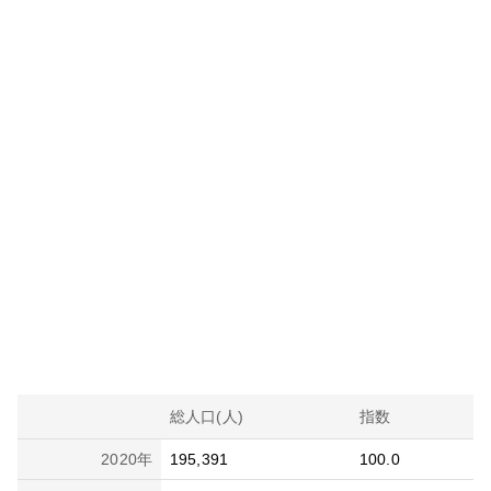
総人口(人)
指数
2020
年
195,391
100.0