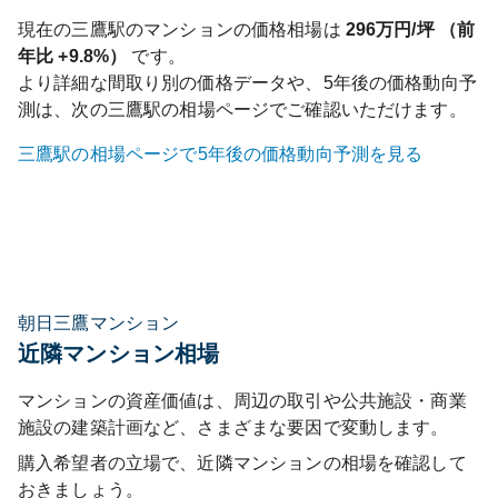
現在の
三鷹
駅のマンションの価格相場は
296
万円/坪 （前
年比
+9.8%
）
です。
より詳細な間取り別の価格データや、5年後の価格動向予
測は、次の
三鷹
駅の相場ページでご確認いただけます。
三鷹
駅の相場ページで5年後の価格動向予測を見る
朝日三鷹マンション
近隣マンション相場
マンションの資産価値は、周辺の取引や公共施設・商業
施設の建築計画など、さまざまな要因で変動します。
購入希望者の立場で、近隣マンションの相場を確認して
おきましょう。