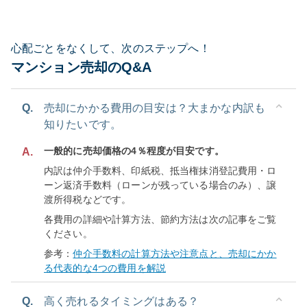
心配ごとをなくして、次のステップへ！
マンション売却のQ&A
Q.
売却にかかる費用の目安は？大まかな内訳も
知りたいです。
一般的に売却価格の4％程度が目安です。
A.
内訳は仲介手数料、印紙税、抵当権抹消登記費用・ロ
ーン返済手数料（ローンが残っている場合のみ）、譲
渡所得税などです。
各費用の詳細や計算方法、節約方法は次の記事をご覧
ください。
参考：
仲介手数料の計算方法や注意点と、売却にかか
る代表的な4つの費用を解説
Q.
高く売れるタイミングはある？