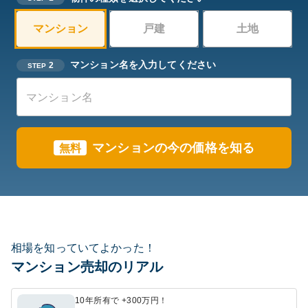
マンション
戸建
土地
マンション名を入力してください
2
STEP
マンションの今の価格を知る
無料
相場を知っていてよかった！
マンション売却のリアル
10年所有で +300万円！