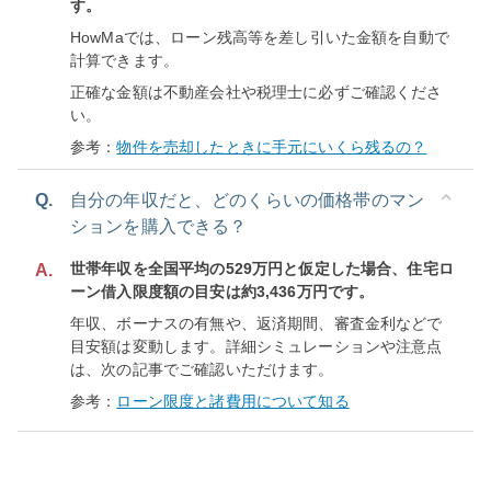
す。
HowMaでは、ローン残高等を差し引いた金額を自動で
計算できます。
正確な金額は不動産会社や税理士に必ずご確認くださ
い。
参考：
物件を売却したときに手元にいくら残るの？
Q.
自分の年収だと、どのくらいの価格帯のマン
ションを購入できる？
世帯年収を全国平均の529万円と仮定した場合、住宅ロ
A.
ーン借入限度額の目安は約3,436万円です。
年収、ボーナスの有無や、返済期間、審査金利などで
目安額は変動します。詳細シミュレーションや注意点
は、次の記事でご確認いただけます。
参考：
ローン限度と諸費用について知る