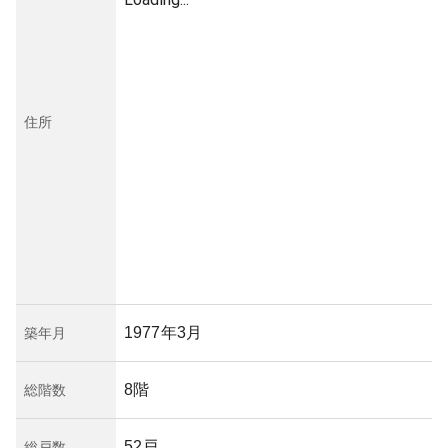
住所
1977年3月
築年月
8階
総階数
52戸
総戸数