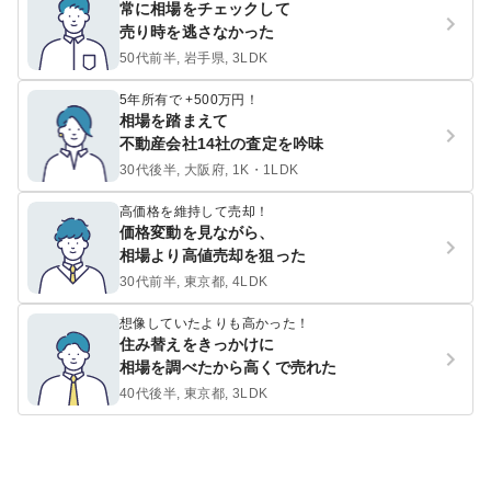
常に相場をチェックして
売り時を逃さなかった
50代前半, 岩手県, 3LDK
5年所有で +500万円！
相場を踏まえて
不動産会社14社の査定を吟味
30代後半, 大阪府, 1K・1LDK
高価格を維持して売却！
価格変動を見ながら、
相場より高値売却を狙った
30代前半, 東京都, 4LDK
想像していたよりも高かった！
住み替えをきっかけに
相場を調べたから高くで売れた
40代後半, 東京都, 3LDK