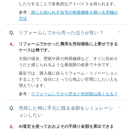
したりすることで多角的なアドバイスを得られます。
参考：
誰にも知られず自宅の相場価格を調べる究極の
方法
Q.
リフォームしてから売ったほうが良い？
リフォームでかかった費用を売却価格に上乗せできる
A.
ケースは稀です。
大抵の場合、壁紙や床の簡易修繕など、すぐに住めそ
うだと感じられるような最低限の改善で十分です。
最近では、購入後に自らリフォーム・リノベーション
することで、自分にとって心地よい空間にしたい人も
増えています。
参考：
リフォームしてから売ると売却額は高くなる？
Q.
売却した時に手元に残る金額をシミュレーシ
ョンしたい
AI査定を使っておおよその手残り金額を算出できま
A.