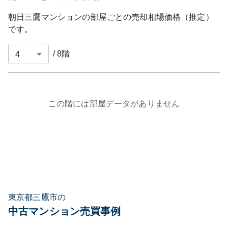
朝日三鷹マンション
の部屋ごとの売却相場価格（推定）
です。
/
8
階
この階には部屋データがありません
東京都三鷹市の
中古マンション売買事例