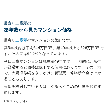
最寄り三鷹駅の
築年数から見るマンション価格
最寄り
三鷹
駅
のマンションの集計です。
築5年以内は平均644万円/坪、築40年以上は226万円/坪で
す。その差は64.9%となっています。
朝日三鷹マンション
は現在築
49
年です。一般的に、築年
が経過すると価格は低下する傾向にあります。その一方
で、大規模修繕をきっかけに管理費・修繕積立金は上が
ることもあります。
売却を検討している人は、なるべく早めの行動をおすす
めします。
坪単価（万円/坪）