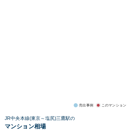
売出事例
このマンション
JR中央本線(東京～塩尻)三鷹駅の
マンション相場