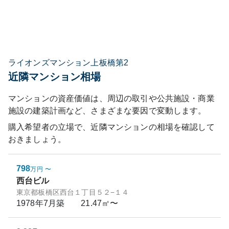
ライオンズマンション上板橋第2
近隣マンション相場
マンションの資産価値は、周辺の取引や公共施設・商業
施設の建築計画など、さまざまな要因で変動します。
購入希望者の立場で、近隣マンションの相場を確認して
おきましょう。
798
万円
〜
西台ビル
東京都板橋区西台１丁目５２−１４
1978年7月
築
21.47㎡〜