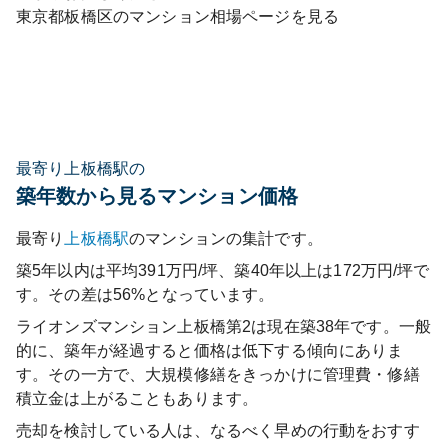
東京都
板橋区
のマンション相場ページを見る
最寄り上板橋駅の
築年数から見るマンション価格
最寄り
上板橋
駅
のマンションの集計です。
築5年以内は平均391万円/坪、築40年以上は172万円/坪で
す。その差は56%となっています。
ライオンズマンション上板橋第2
は現在築
38
年です。一般
的に、築年が経過すると価格は低下する傾向にありま
す。その一方で、大規模修繕をきっかけに管理費・修繕
積立金は上がることもあります。
売却を検討している人は、なるべく早めの行動をおすす