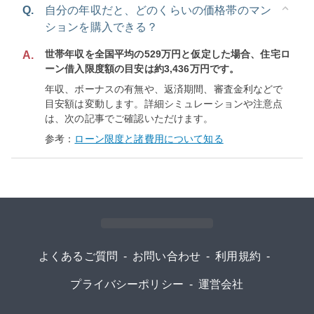
Q.
自分の年収だと、どのくらいの価格帯のマン
ションを購入できる？
世帯年収を全国平均の529万円と仮定した場合、住宅ロ
A.
ーン借入限度額の目安は約3,436万円です。
年収、ボーナスの有無や、返済期間、審査金利などで
目安額は変動します。詳細シミュレーションや注意点
は、次の記事でご確認いただけます。
参考：
ローン限度と諸費用について知る
よくあるご質問
-
お問い合わせ
-
利用規約
-
プライバシーポリシー
-
運営会社