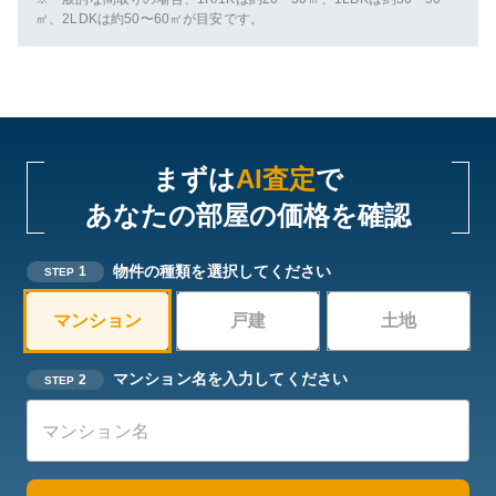
㎡、2LDKは約50〜60㎡が目安です。
まずは
AI査定
で
あなたの部屋の価格を確認
物件の種類を選択してください
1
STEP
マンション
戸建
土地
マンション名を入力してください
2
STEP