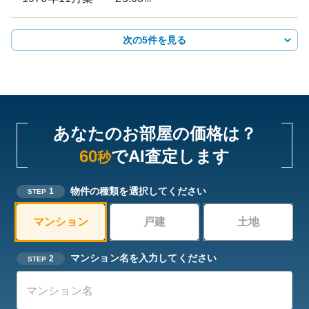
次の5件を見る
あなたのお部屋の価格は？
60
でAI査定します
秒
物件の種類を選択してください
1
STEP
マンション
戸建
土地
マンション名を入力してください
2
STEP