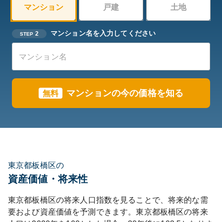
マンション
戸建
土地
マンション名を入力してください
2
STEP
マンションの今の価格を知る
無料
東京都板橋区の
資産価値・将来性
東京都
板橋区
の将来人口指数を見ることで、将来的な需
要および資産価値を予測できます。
東京都
板橋区
の将来