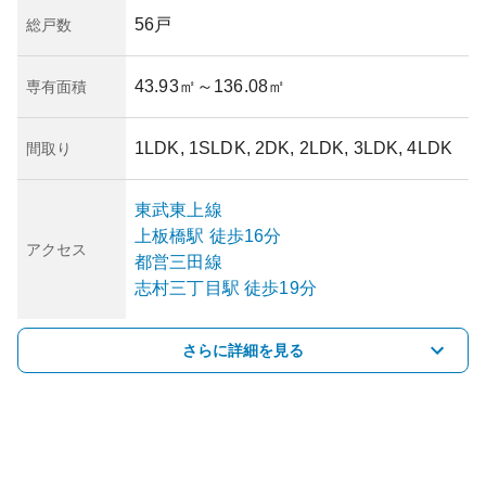
56戸
総戸数
43.93㎡
～136.08㎡
専有面積
1LDK, 1SLDK, 2DK, 2LDK, 3LDK, 4LDK
間取り
東武東上線
上板橋
駅
徒歩16分
アクセス
都営三田線
志村三丁目
駅
徒歩19分
さらに詳細を見る