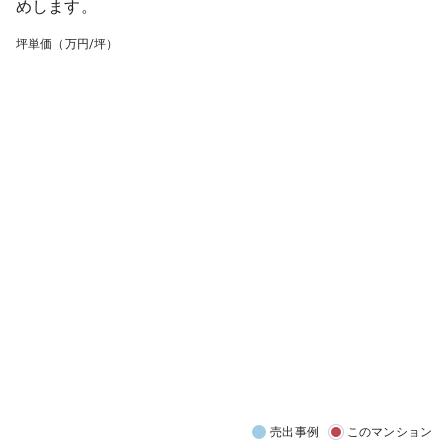
めします。
坪単価（万円/坪）
売出事例
このマンション