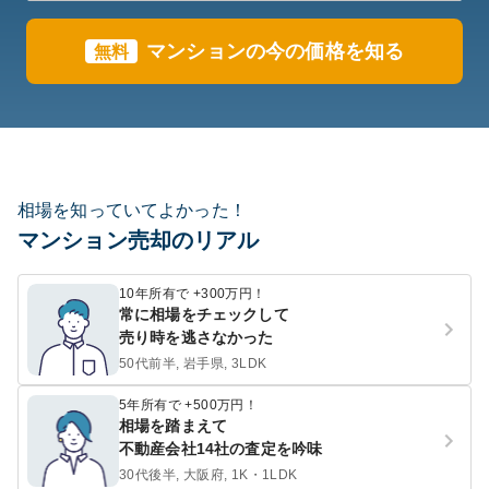
マンションの今の価格を知る
無料
相場を知っていてよかった！
マンション売却のリアル
10年所有で +300万円！
常に相場をチェックして
売り時を逃さなかった
50代前半, 岩手県, 3LDK
5年所有で +500万円！
相場を踏まえて
不動産会社14社の査定を吟味
30代後半, 大阪府, 1K・1LDK