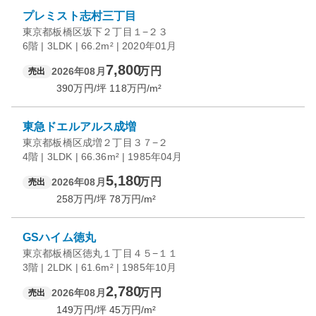
プレミスト志村三丁目
東京都板橋区坂下２丁目１−２３
6階 | 3LDK | 66.2m² | 2020年01月
7,800
万円
2026年08月
売出
390
万円/坪
118
万円/m²
東急ドエルアルス成増
東京都板橋区成増２丁目３７−２
4階 | 3LDK | 66.36m² | 1985年04月
5,180
万円
2026年08月
売出
258
万円/坪
78
万円/m²
GSハイム徳丸
東京都板橋区徳丸１丁目４５−１１
3階 | 2LDK | 61.6m² | 1985年10月
2,780
万円
2026年08月
売出
149
万円/坪
45
万円/m²