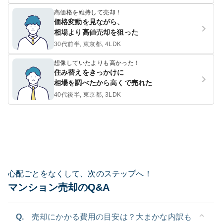
高価格を維持して売却！
価格変動を見ながら、
相場より高値売却を狙った
30代前半, 東京都, 4LDK
想像していたよりも高かった！
住み替えをきっかけに
相場を調べたから高くで売れた
40代後半, 東京都, 3LDK
心配ごとをなくして、次のステップへ！
マンション売却のQ&A
Q.
売却にかかる費用の目安は？大まかな内訳も