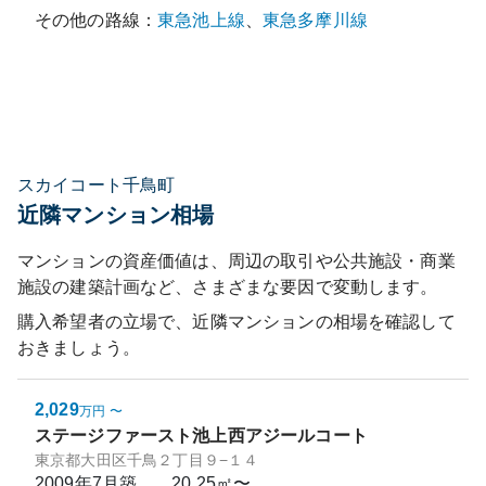
その他の路線：
東急池上線
、
東急多摩川線
スカイコート千鳥町
近隣マンション相場
マンションの資産価値は、周辺の取引や公共施設・商業
施設の建築計画など、さまざまな要因で変動します。
購入希望者の立場で、近隣マンションの相場を確認して
おきましょう。
2,029
万円
〜
ステージファースト池上西アジールコート
東京都大田区千鳥２丁目９−１４
2009年7月
築
20.25㎡〜