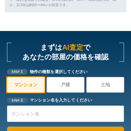
㎡、2LDKは約50〜60㎡が目安です。
まずは
AI査定
で
あなたの部屋の価格を確認
物件の種類を選択してください
1
STEP
マンション
戸建
土地
マンション名を入力してください
2
STEP