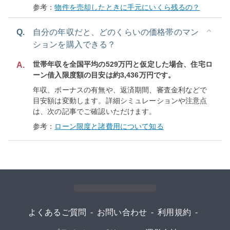
参考：
物件を売却したときに手元にいくら残るの？
Q.
自分の年収だと、どのくらいの価格帯のマン
ションを購入できる？
世帯年収を全国平均の529万円と仮定した場合、住宅ロ
A.
ーン借入限度額の目安は約3,436万円です。
年収、ボーナスの有無や、返済期間、審査金利などで
目安額は変動します。詳細シミュレーションや注意点
は、次の記事でご確認いただけます。
参考：
ローン限度と諸費用について知る
よくあるご質問
-
お問い合わせ
-
利用規約
-