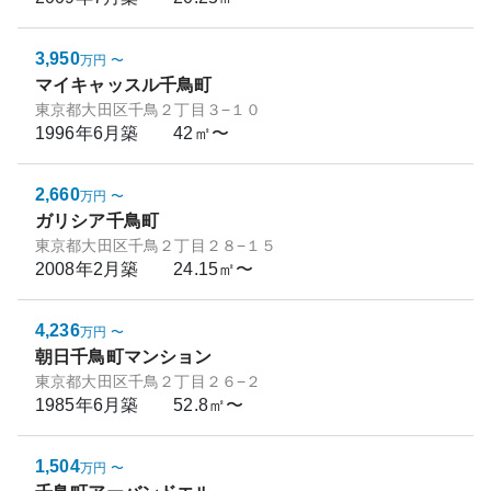
3,950
万円
〜
マイキャッスル千鳥町
東京都大田区千鳥２丁目３−１０
1996年6月
築
42㎡〜
2,660
万円
〜
ガリシア千鳥町
東京都大田区千鳥２丁目２８−１５
2008年2月
築
24.15㎡〜
4,236
万円
〜
朝日千鳥町マンション
東京都大田区千鳥２丁目２６−２
1985年6月
築
52.8㎡〜
1,504
万円
〜