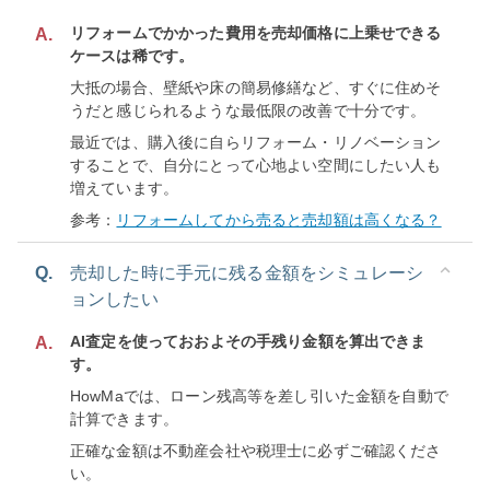
リフォームでかかった費用を売却価格に上乗せできる
A.
ケースは稀です。
大抵の場合、壁紙や床の簡易修繕など、すぐに住めそ
うだと感じられるような最低限の改善で十分です。
最近では、購入後に自らリフォーム・リノベーション
することで、自分にとって心地よい空間にしたい人も
増えています。
参考：
リフォームしてから売ると売却額は高くなる？
Q.
売却した時に手元に残る金額をシミュレーシ
ョンしたい
AI査定を使っておおよその手残り金額を算出できま
A.
す。
HowMaでは、ローン残高等を差し引いた金額を自動で
計算できます。
正確な金額は不動産会社や税理士に必ずご確認くださ
い。