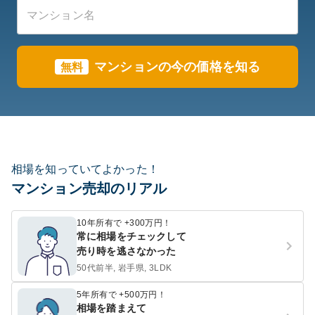
マンションの今の価格を知る
無料
相場を知っていてよかった！
マンション売却のリアル
10年所有で +300万円！
常に相場をチェックして
売り時を逃さなかった
50代前半, 岩手県, 3LDK
5年所有で +500万円！
相場を踏まえて