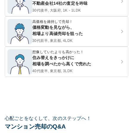
不動産会社14社の査定を吟味
30代後半, 大阪府, 1K・1LDK
高価格を維持して売却！
価格変動を見ながら、
相場より高値売却を狙った
30代前半, 東京都, 4LDK
想像していたよりも高かった！
住み替えをきっかけに
相場を調べたから高くで売れた
40代後半, 東京都, 3LDK
心配ごとをなくして、次のステップへ！
マンション売却のQ&A