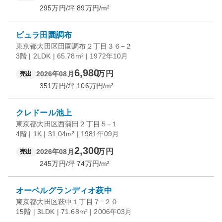
295
万円/坪
89
万円/m²
ビュラ田園調布
東京都大田区田園調布２丁目３６−２
3階 | 2LDK | 65.78m² | 1972年10月
6,980
万円
2026年08月
売出
351
万円/坪
106
万円/m²
クレドール池上
東京都大田区西蒲田２丁目５−１
4階 | 1K | 31.04m² | 1981年09月
2,300
万円
2026年08月
売出
245
万円/坪
74
万円/m²
オーベルグランディオ萩中
東京都大田区萩中１丁目７−２０
15階 | 3LDK | 71.68m² | 2006年03月