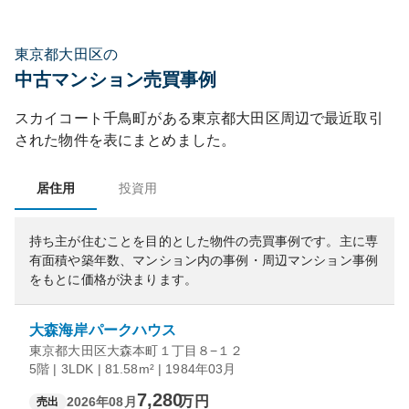
東京都大田区の
中古マンション売買事例
スカイコート千鳥町
がある
東京都
大田区
周辺で最近取引
された物件を表にまとめました。
居住用
投資用
持ち主が住むことを目的とした物件の売買事例です。
主に専
有面積や築年数、マンション内の事例・周辺マンション事例
をもとに価格が決まります。
大森海岸パークハウス
東京都大田区大森本町１丁目８−１２
5階 | 3LDK | 81.58m² | 1984年03月
7,280
万円
2026年08月
売出