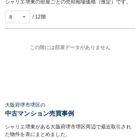
シャリエ堺東
の部屋ごとの売却相場価格（推定）です。
/
12
階
この階には部屋データがありません
大阪府堺市堺区の
中古マンション売買事例
シャリエ堺東
がある
大阪府
堺市堺区
周辺で最近取引され
た物件を表にまとめました。