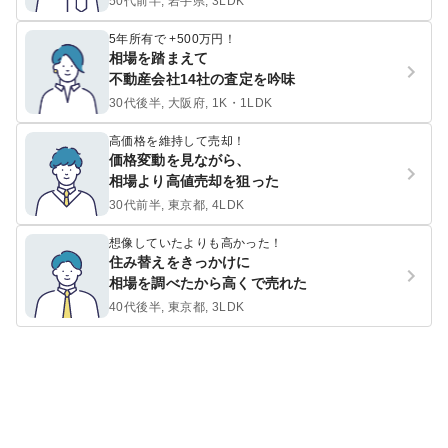
50代前半, 岩手県, 3LDK
5年所有で +500万円！
相場を踏まえて
不動産会社14社の査定を吟味
30代後半, 大阪府, 1K・1LDK
高価格を維持して売却！
価格変動を見ながら、
相場より高値売却を狙った
30代前半, 東京都, 4LDK
想像していたよりも高かった！
住み替えをきっかけに
相場を調べたから高くで売れた
40代後半, 東京都, 3LDK