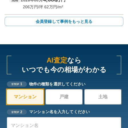
2026年08月
売出
206
万円/坪
62
万円/m²
会員登録して事例をもっと見る
AI査定
なら
いつでも今の相場がわかる
物件の種類を選択してください
1
STEP
マンション
戸建
土地
マンション名を入力してください
2
STEP