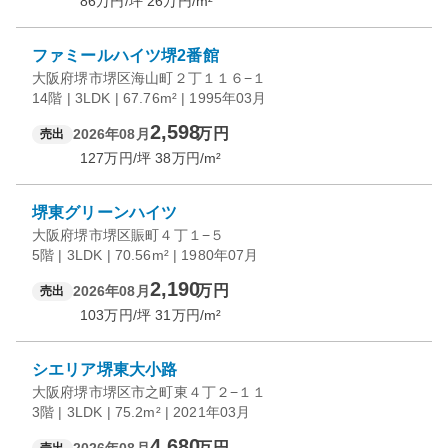
86
万円/坪
26
万円/m²
ファミールハイツ堺2番館
大阪府堺市堺区海山町２丁１１６−１
14階 | 3LDK | 67.76m² | 1995年03月
2,598
万円
2026年08月
売出
127
万円/坪
38
万円/m²
堺東グリーンハイツ
大阪府堺市堺区賑町４丁１−５
5階 | 3LDK | 70.56m² | 1980年07月
2,190
万円
2026年08月
売出
103
万円/坪
31
万円/m²
シエリア堺東大小路
大阪府堺市堺区市之町東４丁２−１１
3階 | 3LDK | 75.2m² | 2021年03月
4,680
万円