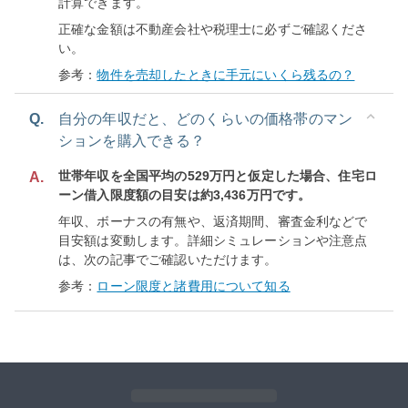
計算できます。
正確な金額は不動産会社や税理士に必ずご確認くださ
い。
参考：
物件を売却したときに手元にいくら残るの？
Q.
自分の年収だと、どのくらいの価格帯のマン
ションを購入できる？
世帯年収を全国平均の529万円と仮定した場合、住宅ロ
A.
ーン借入限度額の目安は約3,436万円です。
年収、ボーナスの有無や、返済期間、審査金利などで
目安額は変動します。詳細シミュレーションや注意点
は、次の記事でご確認いただけます。
参考：
ローン限度と諸費用について知る