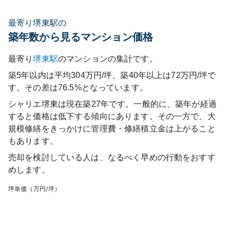
最寄り堺東駅の
築年数から見るマンション価格
最寄り
堺東
駅
のマンションの集計です。
築5年以内は平均304万円/坪、築40年以上は72万円/坪で
す。その差は76.5%となっています。
シャリエ堺東
は現在築
27
年です。一般的に、築年が経過
すると価格は低下する傾向にあります。その一方で、大
規模修繕をきっかけに管理費・修繕積立金は上がること
もあります。
売却を検討している人は、なるべく早めの行動をおすす
めします。
坪単価（万円/坪）