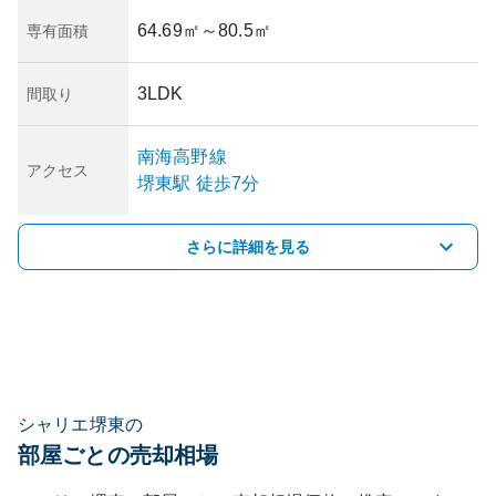
64.69㎡
～80.5㎡
専有面積
3LDK
間取り
南海高野線
アクセス
堺東
駅
徒歩7分
さらに詳細を見る
シャリエ堺東の
部屋ごとの売却相場