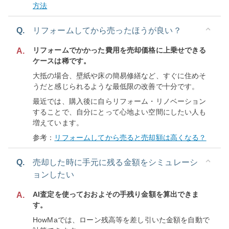
方法
Q.
リフォームしてから売ったほうが良い？
リフォームでかかった費用を売却価格に上乗せできる
A.
ケースは稀です。
大抵の場合、壁紙や床の簡易修繕など、すぐに住めそ
うだと感じられるような最低限の改善で十分です。
最近では、購入後に自らリフォーム・リノベーション
することで、自分にとって心地よい空間にしたい人も
増えています。
参考：
リフォームしてから売ると売却額は高くなる？
Q.
売却した時に手元に残る金額をシミュレーシ
ョンしたい
AI査定を使っておおよその手残り金額を算出できま
A.
す。
HowMaでは、ローン残高等を差し引いた金額を自動で