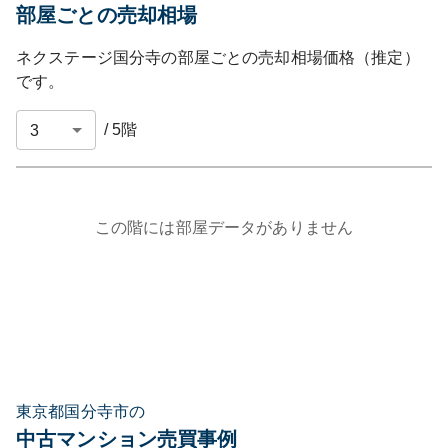
部屋ごとの売却相場
ネクステージ国分寺
の部屋ごとの売却相場価格（推定）
です。
/
5
階
この階には部屋データがありません
東京都国分寺市の
中古マンション売買事例