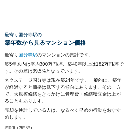
最寄り国分寺駅の
築年数から見るマンション価格
最寄り
国分寺
駅
のマンションの集計です。
築5年以内は平均300万円/坪、築40年以上は182万円/坪で
す。その差は39.5%となっています。
ネクステージ国分寺
は現在築
24
年です。一般的に、築年
が経過すると価格は低下する傾向にあります。その一方
で、大規模修繕をきっかけに管理費・修繕積立金は上が
ることもあります。
売却を検討している人は、なるべく早めの行動をおすす
めします。
坪単価（万円/坪）