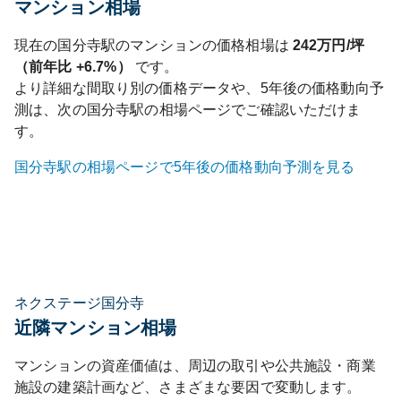
マンション相場
現在の
国分寺
駅のマンションの価格相場は
242
万円/坪
（前年比
+6.7%
）
です。
より詳細な間取り別の価格データや、5年後の価格動向予
測は、次の
国分寺
駅の相場ページでご確認いただけま
す。
国分寺
駅の相場ページで5年後の価格動向予測を見る
ネクステージ国分寺
近隣マンション相場
マンションの資産価値は、周辺の取引や公共施設・商業
施設の建築計画など、さまざまな要因で変動します。