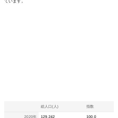
ています。
総人口(人)
指数
2020
年
129,242
100.0