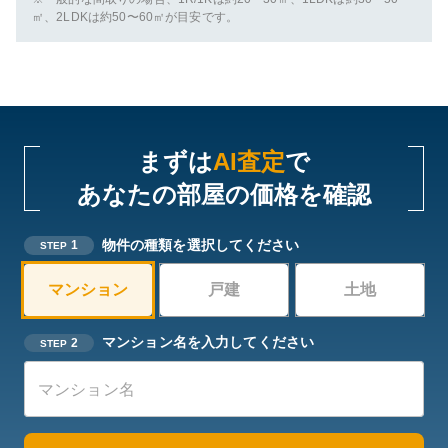
㎡、2LDKは約50〜60㎡が目安です。
まずは
AI査定
で
あなたの部屋の価格を確認
物件の種類を選択してください
1
STEP
マンション
戸建
土地
マンション名を入力してください
2
STEP