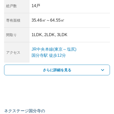
14戸
総戸数
35.46㎡
～64.55㎡
専有面積
1LDK, 2LDK, 3LDK
間取り
JR中央本線(東京～塩尻)
アクセス
国分寺
駅
徒歩12分
さらに詳細を見る
ネクステージ国分寺の