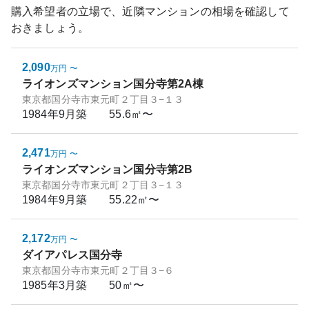
購入希望者の立場で、近隣マンションの相場を確認して
おきましょう。
2,090
万円
〜
ライオンズマンション国分寺第2A棟
東京都国分寺市東元町２丁目３−１３
1984年9月
築
55.6㎡〜
2,471
万円
〜
ライオンズマンション国分寺第2B
東京都国分寺市東元町２丁目３−１３
1984年9月
築
55.22㎡〜
2,172
万円
〜
ダイアパレス国分寺
東京都国分寺市東元町２丁目３−６
1985年3月
築
50㎡〜