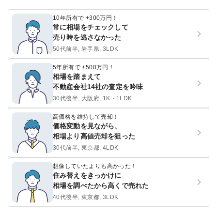
10年所有で +300万円！
常に相場をチェックして
売り時を逃さなかった
50代前半, 岩手県, 3LDK
5年所有で +500万円！
相場を踏まえて
不動産会社14社の査定を吟味
30代後半, 大阪府, 1K・1LDK
高価格を維持して売却！
価格変動を見ながら、
相場より高値売却を狙った
30代前半, 東京都, 4LDK
想像していたよりも高かった！
住み替えをきっかけに
相場を調べたから高くで売れた
40代後半, 東京都, 3LDK