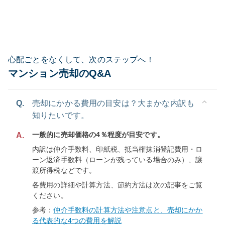
心配ごとをなくして、次のステップへ！
マンション売却のQ&A
Q.
売却にかかる費用の目安は？大まかな内訳も
知りたいです。
一般的に売却価格の4％程度が目安です。
A.
内訳は仲介手数料、印紙税、抵当権抹消登記費用・ロ
ーン返済手数料（ローンが残っている場合のみ）、譲
渡所得税などです。
各費用の詳細や計算方法、節約方法は次の記事をご覧
ください。
参考：
仲介手数料の計算方法や注意点と、売却にかか
る代表的な4つの費用を解説