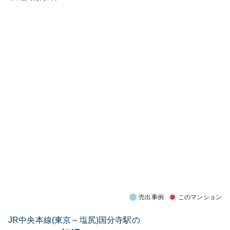
売出事例
このマンション
JR中央本線(東京～塩尻)国分寺駅の