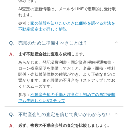
強みです。
AI査定の更新情報は、メールやLINEで定期的に受け取
れます。
参考：
家の値段を知りたいときに価格を調べる方法を
不動産鑑定士が詳しく解説
Q.
売却のために準備すべきことは？
まず不動産会社に査定を依頼します。
A.
あらかじめ、登記済権利書・固定資産税納税通知書・
ローン残高証明を準備しておくと、名義・面積・権利
関係・売却希望価格の確認ができ、より正確な査定に
繋がります。また設備の不具合をリストアップしてお
くとスムーズです。
参考：
不動産売却の手順と注意点！初めての自宅売却
でも失敗しない5ステップ
Q.
不動産会社の査定を信じて良いかわからない
必ず、複数の不動産会社の査定を比較しましょう。
A.