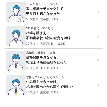
10年所有で +300万円！
常に相場をチェックして
売り時を逃さなかった
50代前半, 岩手県, 3LDK
5年所有で +500万円！
相場を踏まえて
不動産会社14社の査定を吟味
30代後半, 大阪府, 1K・1LDK
高価格を維持して売却！
価格変動を見ながら、
相場より高値売却を狙った
30代前半, 東京都, 4LDK
想像していたよりも高かった！
住み替えをきっかけに
相場を調べたから高くで売れた
40代後半, 東京都, 3LDK