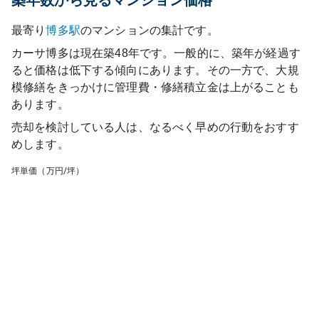
築年数から見るマンション価格
最寄り
博多
駅
のマンションの集計です。
カーサ博多
は現在築
48
年です。一般的に、築年が経過す
ると価格は低下する傾向にあります。その一方で、大規
模修繕をきっかけに管理費・修繕積立金は上がることも
あります。
売却を検討している人は、なるべく早めの行動をおすす
めします。
坪単価（万円/坪）