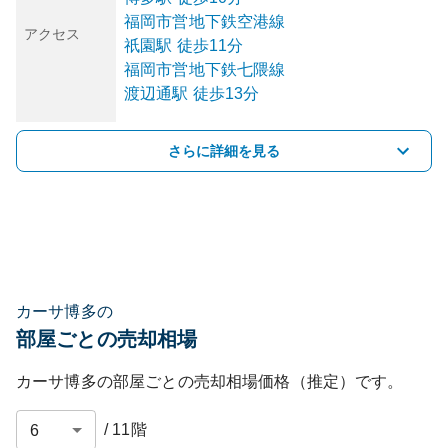
福岡市営地下鉄空港線
アクセス
祇園
駅
徒歩11分
福岡市営地下鉄七隈線
渡辺通
駅
徒歩13分
さらに詳細を見る
カーサ博多の
部屋ごとの売却相場
カーサ博多
の部屋ごとの売却相場価格（推定）です。
/
11
階