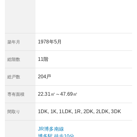
1978年5月
築年月
11階
総階数
204戸
総戸数
22.31㎡
～47.69㎡
専有面積
1DK, 1K, 1LDK, 1R, 2DK, 2LDK, 3DK
間取り
JR博多南線
博多
駅
徒歩10分