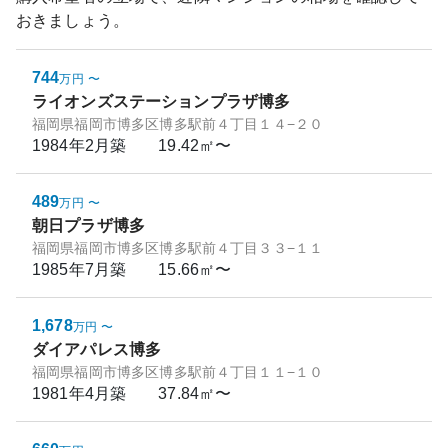
おきましょう。
744
万円
〜
ライオンズステーションプラザ博多
福岡県福岡市博多区博多駅前４丁目１４−２０
1984年2月
築
19.42㎡〜
489
万円
〜
朝日プラザ博多
福岡県福岡市博多区博多駅前４丁目３３−１１
1985年7月
築
15.66㎡〜
1,678
万円
〜
ダイアパレス博多
福岡県福岡市博多区博多駅前４丁目１１−１０
1981年4月
築
37.84㎡〜