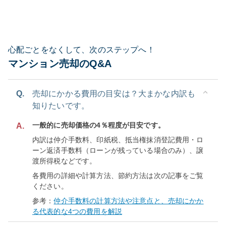
心配ごとをなくして、次のステップへ！
マンション売却のQ&A
Q.
売却にかかる費用の目安は？大まかな内訳も
知りたいです。
一般的に売却価格の4％程度が目安です。
A.
内訳は仲介手数料、印紙税、抵当権抹消登記費用・ロ
ーン返済手数料（ローンが残っている場合のみ）、譲
渡所得税などです。
各費用の詳細や計算方法、節約方法は次の記事をご覧
ください。
参考：
仲介手数料の計算方法や注意点と、売却にかか
る代表的な4つの費用を解説