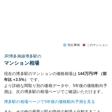
売出事例
このマンション
JR博多南線博多駅の
マンション相場
現在の
博多
駅のマンションの価格相場は
144
万円/坪 （前
年比
+3.5%
）
です。
より詳細な間取り別の価格データや、5年後の価格動向予
測は、次の
博多
駅の相場ページでご確認いただけます。
博多
駅の相場ページで5年後の価格動向予測を見る
また、その他の最寄り駅や路線の相場と比較すること