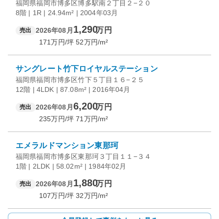
福岡県福岡市博多区博多駅南２丁目２−２０
8階 | 1R | 24.94m² | 2004年03月
1,290
万円
2026年08月
売出
171
万円/坪
52
万円/m²
サングレート竹下ロイヤルステーション
福岡県福岡市博多区竹下５丁目１６−２５
12階 | 4LDK | 87.08m² | 2016年04月
6,200
万円
2026年08月
売出
235
万円/坪
71
万円/m²
エメラルドマンション東那珂
福岡県福岡市博多区東那珂３丁目１１−３４
1階 | 2LDK | 58.02m² | 1984年02月
1,880
万円
2026年08月
売出
107
万円/坪
32
万円/m²