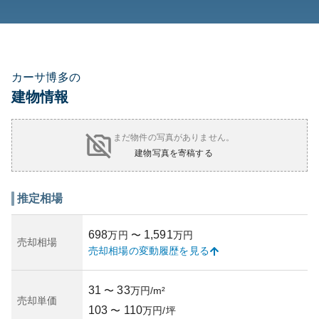
カーサ博多の
建物情報
まだ物件の写真がありません。
建物写真を寄稿する
推定相場
698
1,591
万円
〜
万円
売却相場
売却相場の変動履歴を見る
31
33
〜
万円/m²
売却単価
103
110
〜
万円/坪