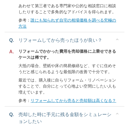
あわせて第三者である専門家や公的な相談窓口に相談
したりすることで多角的なアドバイスを得られます。
参考：
誰にも知られず自宅の相場価格を調べる究極の
方法
Q.
リフォームしてから売ったほうが良い？
リフォームでかかった費用を売却価格に上乗せできる
A.
ケースは稀です。
大抵の場合、壁紙や床の簡易修繕など、すぐに住めそ
うだと感じられるような最低限の改善で十分です。
最近では、購入後に自らリフォーム・リノベーション
することで、自分にとって心地よい空間にしたい人も
増えています。
参考：
リフォームしてから売ると売却額は高くなる？
Q.
売却した時に手元に残る金額をシミュレーシ
ョンしたい