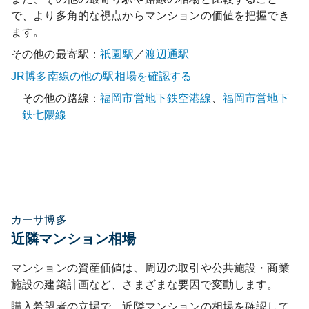
で、より多角的な視点からマンションの価値を把握でき
ます。
その他の最寄駅：
祇園
駅
／
渡辺通
駅
JR博多南線
の他の駅相場を確認する
その他の路線：
福岡市営地下鉄空港線
、
福岡市営地下
鉄七隈線
カーサ博多
近隣マンション相場
マンションの資産価値は、周辺の取引や公共施設・商業
施設の建築計画など、さまざまな要因で変動します。
購入希望者の立場で、近隣マンションの相場を確認して