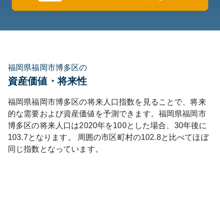
福岡県福岡市博多区の
資産価値・将来性
福岡県
福岡市博多区
の将来人口指数を見ることで、将来
的な需要および資産価値を予測できます。
福岡県
福岡市
博多区
の将来人口は
2020
年を100とした場合、30年後に
103.7
となります。
周囲の市区町村の
102.8
と比べて
ほぼ
同じ
指数となっています。