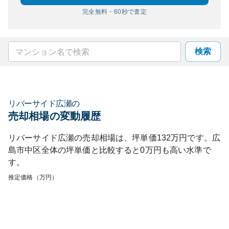
完全無料・60秒で査定
検索
リバーサイド広瀬
の
売却相場の変動履歴
リバーサイド広瀬
の売却相場は、坪単価
132
万円です。
広
島市中区
全体の坪単価と比較すると
0
万円も
高い
水準で
す。
推定価格（万円）