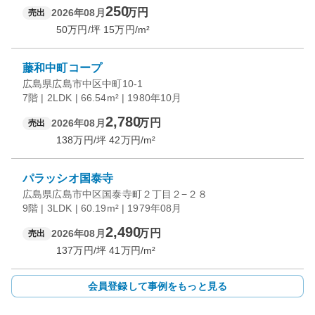
250
万円
2026年08月
売出
50
万円/坪
15
万円/m²
藤和中町コープ
広島県広島市中区中町10-1
7階 | 2LDK | 66.54m² | 1980年10月
2,780
万円
2026年08月
売出
138
万円/坪
42
万円/m²
パラッシオ国泰寺
広島県広島市中区国泰寺町２丁目２−２８
9階 | 3LDK | 60.19m² | 1979年08月
2,490
万円
2026年08月
売出
137
万円/坪
41
万円/m²
会員登録して事例をもっと見る