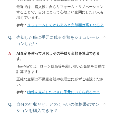
最近では、購入後に自らリフォーム・リノベーション
することで、自分にとって心地よい空間にしたい人も
増えています。
参考：
リフォームしてから売ると売却額は高くなる？
Q.
売却した時に手元に残る金額をシミュレーシ
ョンしたい
AI査定を使っておおよその手残り金額を算出できま
A.
す。
HowMaでは、ローン残高等を差し引いた金額を自動で
計算できます。
正確な金額は不動産会社や税理士に必ずご確認くださ
い。
参考：
物件を売却したときに手元にいくら残るの？
Q.
自分の年収だと、どのくらいの価格帯のマン
ションを購入できる？