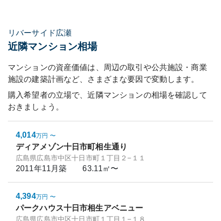
リバーサイド広瀬
近隣マンション相場
マンションの資産価値は、周辺の取引や公共施設・商業
施設の建築計画など、さまざまな要因で変動します。
購入希望者の立場で、近隣マンションの相場を確認して
おきましょう。
4,014
万円
〜
ディアメゾン十日市町相生通り
広島県広島市中区十日市町１丁目２−１１
2011年11月
築
63.11㎡〜
4,394
万円
〜
パークハウス十日市相生アベニュー
広島県広島市中区十日市町１丁目１−１８