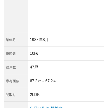
1988年8月
築年月
10階
総階数
47戸
総戸数
67.2㎡
～67.2㎡
専有面積
2LDK
間取り