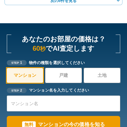
次の5件を見る
あなたのお部屋の価格は？
60
でAI査定します
秒
物件の種類を選択してください
1
STEP
マンション
戸建
土地
マンション名を入力してください
2
STEP
マンションの今の価格を知る
無料