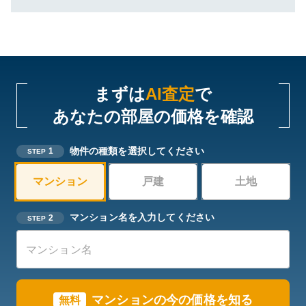
まずは
AI査定
で
あなたの部屋の価格を確認
物件の種類を選択してください
1
STEP
マンション
戸建
土地
マンション名を入力してください
2
STEP
マンションの今の価格を知る
無料