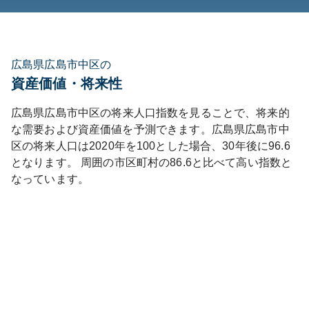
広島県広島市中区の
資産価値・将来性
広島県
広島市中区
の将来人口指数を見ることで、将来的
な需要および資産価値を予測できます。
広島県
広島市中
区
の将来人口は
2020
年を100とした場合、30年後に
96.6
となります。
周囲の市区町村の
86.6
と比べて
高い
指数と
なっています。