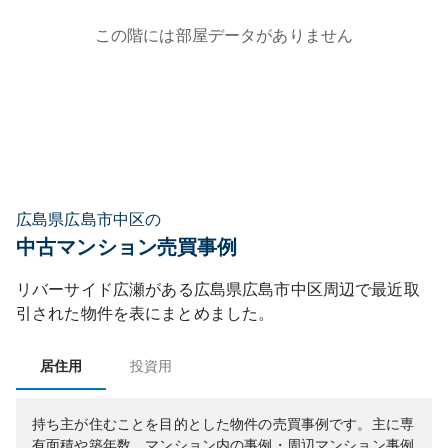
この階には部屋データがありません
広島県広島市中区の
中古マンション売買事例
リバーサイド広瀬
がある
広島県
広島市中区
周辺で最近取
引された物件を表にまとめました。
居住用
投資用
持ち主が住むことを目的とした物件の売買事例です。
主に専
有面積や築年数、マンション内の事例・周辺マンション事例