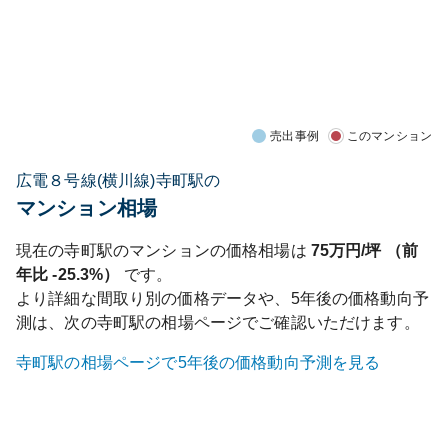
売出事例
このマンション
広電８号線(横川線)寺町駅の
マンション相場
現在の
寺町
駅のマンションの価格相場は
75
万円/坪 （前
年比
-25.3%
）
です。
より詳細な間取り別の価格データや、5年後の価格動向予
測は、次の
寺町
駅の相場ページでご確認いただけます。
寺町
駅の相場ページで5年後の価格動向予測を見る