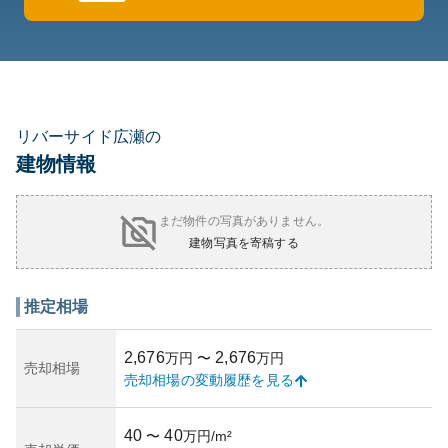
リバーサイド広瀬の
建物情報
まだ物件の写真がありません。
建物写真を寄稿する
推定相場
2,676
2,676
万円
〜
万円
売却相場
売却相場の変動履歴を見る
40
40
〜
万円/m²