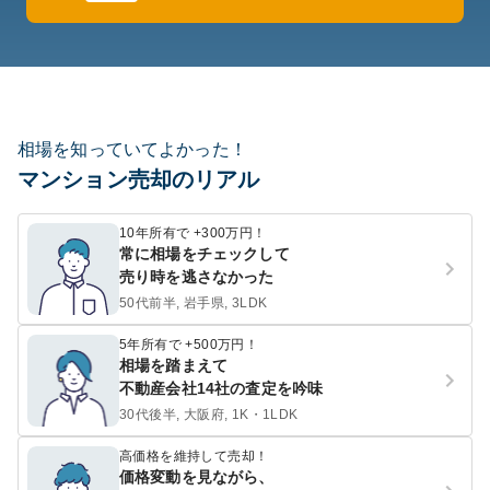
相場を知っていてよかった！
マンション売却のリアル
10年所有で +300万円！
常に相場をチェックして
売り時を逃さなかった
50代前半, 岩手県, 3LDK
5年所有で +500万円！
相場を踏まえて
不動産会社14社の査定を吟味
30代後半, 大阪府, 1K・1LDK
高価格を維持して売却！
価格変動を見ながら、