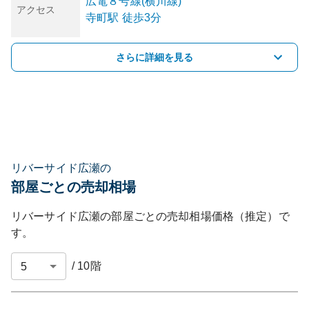
広電８号線(横川線)
アクセス
寺町
駅
徒歩3分
さらに詳細を見る
リバーサイド広瀬の
部屋ごとの売却相場
リバーサイド広瀬
の部屋ごとの売却相場価格（推定）で
す。
/
10
階