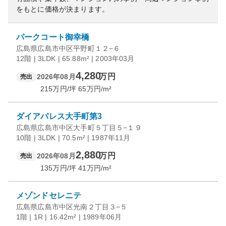
をもとに価格が決まります。
パークコート御幸橋
広島県広島市中区平野町１２−６
12階 | 3LDK | 65.88m² | 2003年03月
4,280
万円
2026年08月
売出
215
万円/坪
65
万円/m²
ダイアパレス大手町第3
広島県広島市中区大手町５丁目５−１９
10階 | 3LDK | 70.5m² | 1987年11月
2,880
万円
2026年08月
売出
135
万円/坪
41
万円/m²
メゾンドセレニテ
広島県広島市中区光南２丁目３−５
1階 | 1R | 16.42m² | 1989年06月