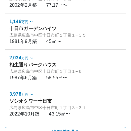
2002年2月
築
77.17㎡〜
1,146
万円
〜
十日市ガーデンハイツ
広島県広島市中区十日市町１丁目１−３５
1981年9月
築
45㎡〜
2,034
万円
〜
相生通りパークハウス
広島県広島市中区十日市町１丁目１−６
1987年6月
築
58.55㎡〜
3,978
万円
〜
ソシオタワー十日市
広島県広島市中区十日市町１丁目３−３１
2022年10月
築
43.15㎡〜