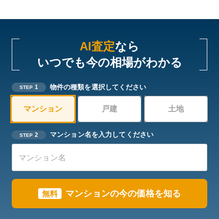
AI査定
なら
いつでも今の相場がわかる
物件の種類を選択してください
1
STEP
マンション
戸建
土地
マンション名を入力してください
2
STEP
マンションの今の価格を知る
無料