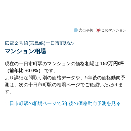
売出事例
このマンション
広電２号線(宮島線)十日市町駅の
マンション相場
現在の
十日市町
駅のマンションの価格相場は
152
万円/坪
（前年比
+0.0%
）
です。
より詳細な間取り別の価格データや、5年後の価格動向予
測は、次の
十日市町
駅の相場ページでご確認いただけま
す。
十日市町
駅の相場ページで5年後の価格動向予測を見る