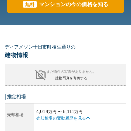
マンションの今の価格を知る
無料
ディアメゾン十日市町相生通りの
建物情報
まだ物件の写真がありません。
建物写真を寄稿する
推定相場
4,014
6,111
万円
〜
万円
売却相場
売却相場の変動履歴を見る