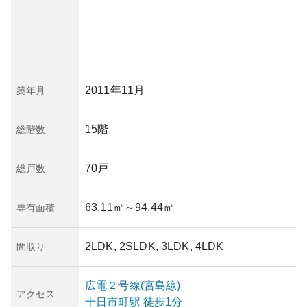
2011年11月
築年月
15階
総階数
70戸
総戸数
63.11㎡
～94.44㎡
専有面積
2LDK, 2SLDK, 3LDK, 4LDK
間取り
広電２号線(宮島線)
アクセス
十日市町
駅
徒歩1分