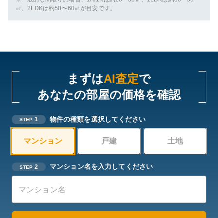
㎡、2LDKは約50〜60㎡が目安です。
まずは
AI査定
で
あなたの部屋の価格を確認
物件の種類を選択してください
1
STEP
マンション
戸建
土地
マンション名を入力してください
2
STEP