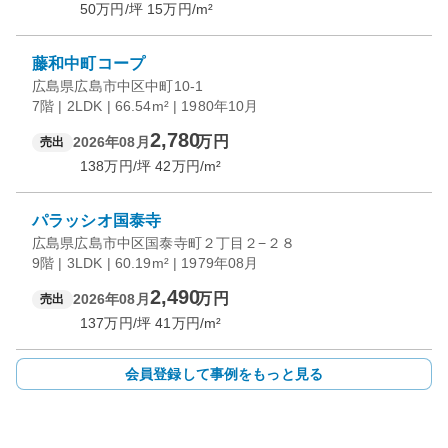
50
万円/坪
15
万円/m²
藤和中町コープ
広島県広島市中区中町10-1
7階 | 2LDK | 66.54m² | 1980年10月
2,780
万円
2026年08月
売出
138
万円/坪
42
万円/m²
パラッシオ国泰寺
広島県広島市中区国泰寺町２丁目２−２８
9階 | 3LDK | 60.19m² | 1979年08月
2,490
万円
2026年08月
売出
137
万円/坪
41
万円/m²
会員登録して事例をもっと見る