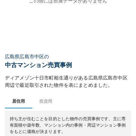
この階には部屋データがありません
広島県広島市中区の
中古マンション売買事例
ディアメゾン十日市町相生通り
がある
広島県
広島市中区
周辺で最近取引された物件を表にまとめました。
居住用
投資用
持ち主が住むことを目的とした物件の売買事例です。
主に専
有面積や築年数、マンション内の事例・周辺マンション事例
をもとに価格が決まります。