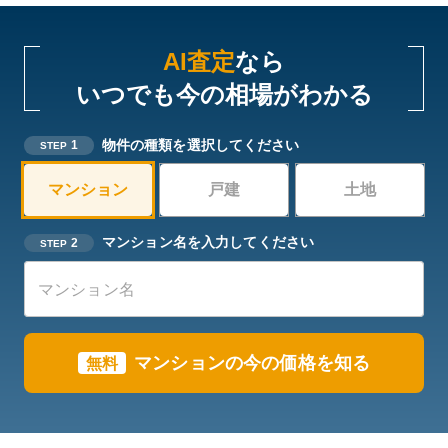
AI査定
なら
いつでも今の相場がわかる
物件の種類を選択してください
1
STEP
マンション
戸建
土地
マンション名を入力してください
2
STEP
マンションの今の価格を知る
無料