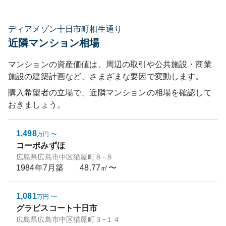
ディアメゾン十日市町相生通り
近隣マンション相場
マンションの資産価値は、周辺の取引や公共施設・商業
施設の建築計画など、さまざまな要因で変動します。
購入希望者の立場で、近隣マンションの相場を確認して
おきましょう。
1,498
万円
〜
コーポみずほ
広島県広島市中区猫屋町８−８
1984年7月
築
48.77㎡〜
1,081
万円
〜
グラビスコート十日市
広島県広島市中区猫屋町３−１４