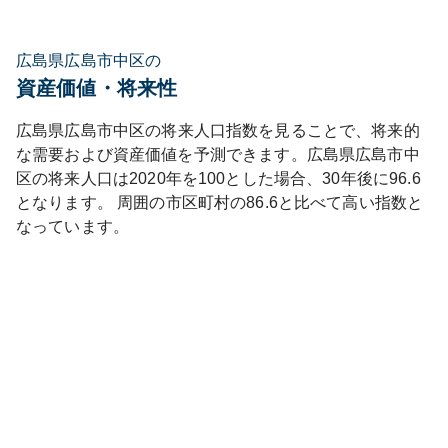
広島県広島市中区の
資産価値・将来性
広島県
広島市中区
の将来人口指数を見ることで、将来的
な需要および資産価値を予測できます。
広島県
広島市中
区
の将来人口は
2020
年を100とした場合、30年後に
96.6
となります。
周囲の市区町村の
86.6
と比べて
高い
指数と
なっています。