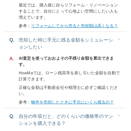
最近では、購入後に自らリフォーム・リノベーション
することで、自分にとって心地よい空間にしたい人も
増えています。
参考：
リフォームしてから売ると売却額は高くなる？
Q.
売却した時に手元に残る金額をシミュレーシ
ョンしたい
AI査定を使っておおよその手残り金額を算出できま
A.
す。
HowMaでは、ローン残高等を差し引いた金額を自動で
計算できます。
正確な金額は不動産会社や税理士に必ずご確認くださ
い。
参考：
物件を売却したときに手元にいくら残るの？
Q.
自分の年収だと、どのくらいの価格帯のマン
ションを購入できる？