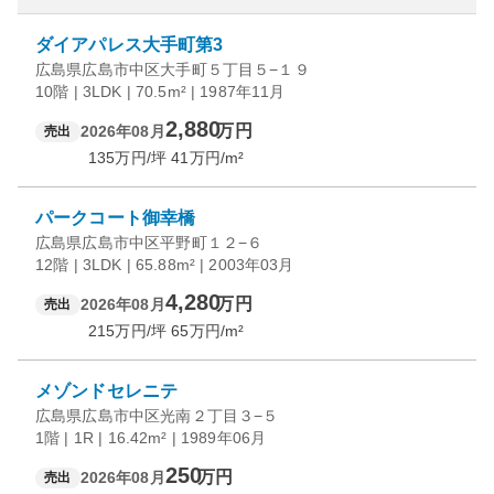
ダイアパレス大手町第3
広島県広島市中区大手町５丁目５−１９
10階 | 3LDK | 70.5m² | 1987年11月
2,880
万円
2026年08月
売出
135
万円/坪
41
万円/m²
パークコート御幸橋
広島県広島市中区平野町１２−６
12階 | 3LDK | 65.88m² | 2003年03月
4,280
万円
2026年08月
売出
215
万円/坪
65
万円/m²
メゾンドセレニテ
広島県広島市中区光南２丁目３−５
1階 | 1R | 16.42m² | 1989年06月
250
万円
2026年08月
売出