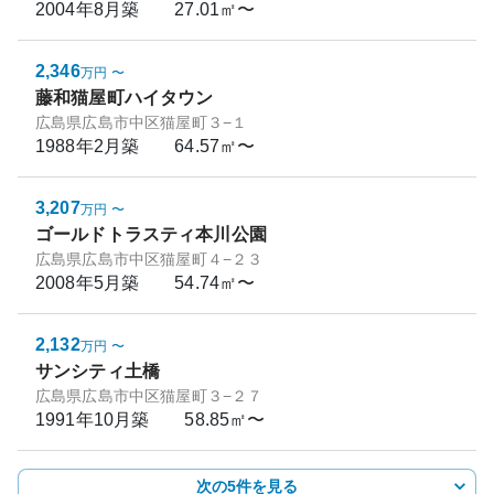
2004年8月
築
27.01㎡〜
2,346
万円
〜
藤和猫屋町ハイタウン
広島県広島市中区猫屋町３−１
1988年2月
築
64.57㎡〜
3,207
万円
〜
ゴールドトラスティ本川公園
広島県広島市中区猫屋町４−２３
2008年5月
築
54.74㎡〜
2,132
万円
〜
サンシティ土橋
広島県広島市中区猫屋町３−２７
1991年10月
築
58.85㎡〜
次の5件を見る