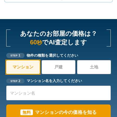
あなたのお部屋の価格は？
60
でAI査定します
秒
物件の種類を選択してください
1
STEP
マンション
戸建
土地
マンション名を入力してください
2
STEP
マンションの今の価格を知る
無料