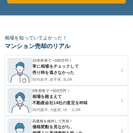
相場を知っていてよかった！
マンション売却のリアル
10年所有で +300万円！
常に相場をチェックして
売り時を逃さなかった
50代前半, 岩手県, 3LDK
5年所有で +500万円！
相場を踏まえて
不動産会社14社の査定を吟味
30代後半, 大阪府, 1K・1LDK
高価格を維持して売却！
価格変動を見ながら、