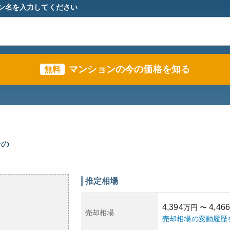
ン名を入力してください
マンションの今の価格を知る
無料
ーの
推定相場
4,394
4,466
万円
〜
売却相場
売却相場の変動履歴