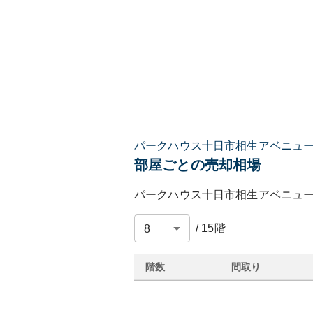
パークハウス十日市相生アベニュ
部屋ごとの売却相場
パークハウス十日市相生アベニュ
/
15
階
階数
間取り