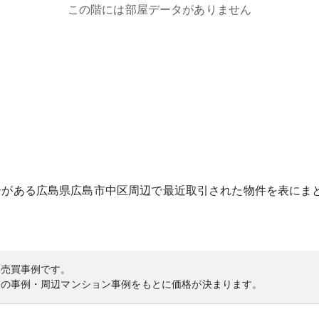
この階には部屋データがありません
ー
がある
広島県
広島市中区
周辺で最近取引された物件を表にま
の売買事例です。
内の事例・周辺マンション事例をもとに価格が決まります。