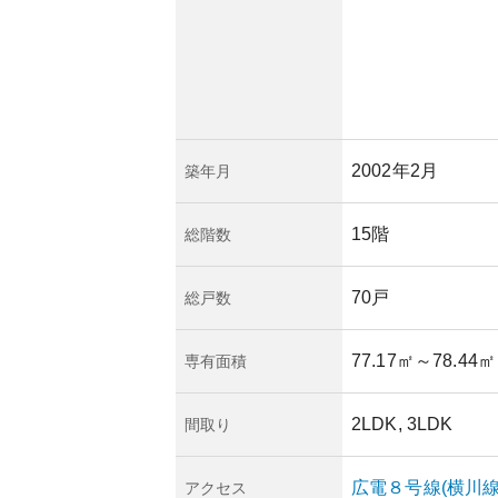
2002年2月
築年月
15階
総階数
70戸
総戸数
77.17㎡
～78.44㎡
専有面積
2LDK, 3LDK
間取り
広電８号線(横川線
アクセス