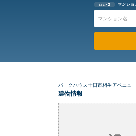
マンショ
2
STEP
パークハウス十日市相生アベニュ
建物情報