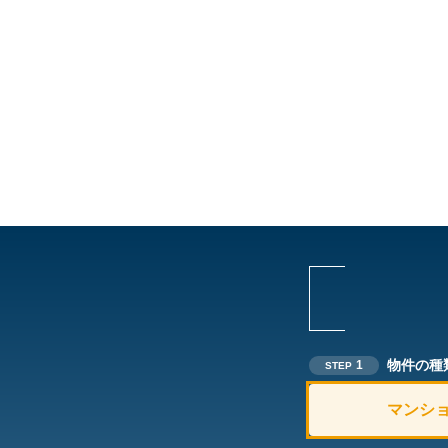
物件の種
1
STEP
マンシ