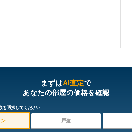
まずは
AI査定
で
あなたの部屋の価格を確認
類を選択してください
ョン
戸建