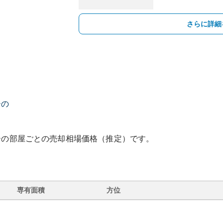
さらに詳細
ーの
ー
の部屋ごとの売却相場価格（推定）です。
専有面積
方位