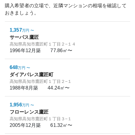
購入希望者の立場で、近隣マンションの相場を確認して
おきましょう。
1,357
万円
〜
サーパス鷹匠
高知県高知市鷹匠町１丁目２−１４
1996年12月
築
77.86㎡〜
648
万円
〜
ダイアパレス鷹匠町
高知県高知市鷹匠町１丁目２−１
1988年8月
築
44.24㎡〜
1,956
万円
〜
フローレンス鷹匠
高知県高知市鷹匠町１丁目３−１
2005年12月
築
61.32㎡〜