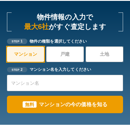
物件情報の入力で
最大6社
がすぐ査定します
物件の種類を選択してください
1
STEP
マンション
戸建
土地
マンション名を入力してください
2
STEP
マンションの今の価格を知る
無料