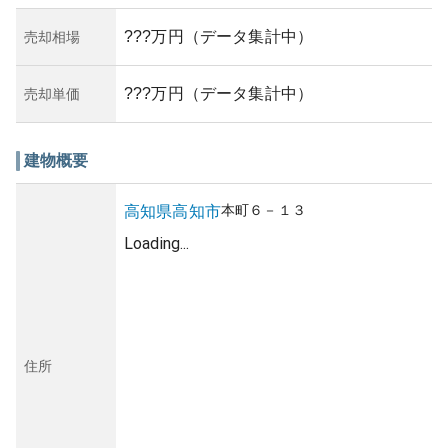
???万円（データ集計中）
売却相場
???万円（データ集計中）
売却単価
建物概要
本町
６－１３
高知県
高知市
Loading...
住所