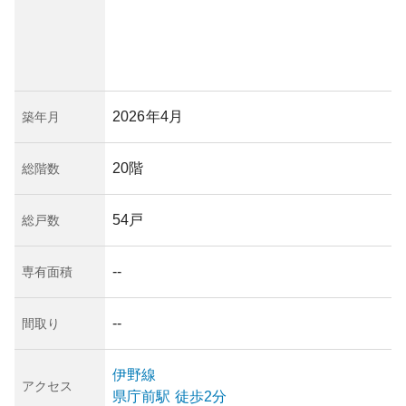
2026年4月
築年月
20階
総階数
54戸
総戸数
--
専有面積
--
間取り
伊野線
アクセス
県庁前
駅
徒歩2分