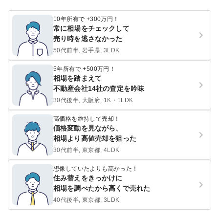
10年所有で +300万円！
常に相場をチェックして
売り時を逃さなかった
50代前半, 岩手県, 3LDK
5年所有で +500万円！
相場を踏まえて
不動産会社14社の査定を吟味
30代後半, 大阪府, 1K・1LDK
高価格を維持して売却！
価格変動を見ながら、
相場より高値売却を狙った
30代前半, 東京都, 4LDK
想像していたよりも高かった！
住み替えをきっかけに
相場を調べたから高くで売れた
40代後半, 東京都, 3LDK