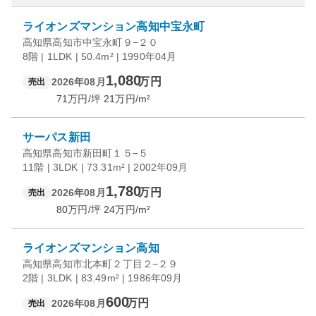
ライオンズマンション高知中宝永町
高知県高知市中宝永町９−２０
8階 | 1LDK | 50.4m² | 1990年04月
1,080
万円
2026年08月
売出
71
万円/坪
21
万円/m²
サーパス新田
高知県高知市新田町１５−５
11階 | 3LDK | 73.31m² | 2002年09月
1,780
万円
2026年08月
売出
80
万円/坪
24
万円/m²
ライオンズマンション高知
高知県高知市北本町２丁目２−２９
2階 | 3LDK | 83.49m² | 1986年09月
600
万円
2026年08月
売出