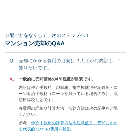
心配ごとをなくして、次のステップへ！
マンション売却のQ&A
Q.
売却にかかる費用の目安は？大まかな内訳も
知りたいです。
一般的に売却価格の4％程度が目安です。
A.
内訳は仲介手数料、印紙税、抵当権抹消登記費用・ロ
ーン返済手数料（ローンが残っている場合のみ）、譲
渡所得税などです。
各費用の詳細や計算方法、節約方法は次の記事をご覧
ください。
参考：
仲介手数料の計算方法や注意点と、売却にかか
る代表的な4つの費用を解説