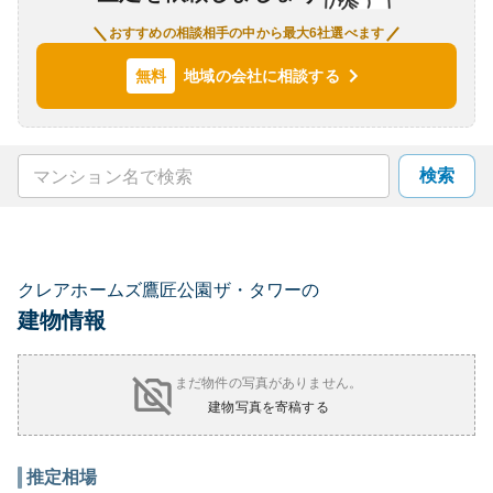
おすすめの相談相手の中から最大6社選べます
地域の会社に相談する
無料
検索
クレアホームズ鷹匠公園ザ・タワーの
建物情報
まだ物件の写真がありません。
建物写真を寄稿する
推定相場