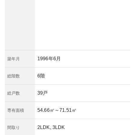
1996年6月
築年月
6階
総階数
39戸
総戸数
54.66㎡
～71.51㎡
専有面積
2LDK, 3LDK
間取り