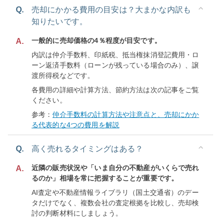
Q.
売却にかかる費用の目安は？大まかな内訳も
知りたいです。
一般的に売却価格の4％程度が目安です。
A.
内訳は仲介手数料、印紙税、抵当権抹消登記費用・ロ
ーン返済手数料（ローンが残っている場合のみ）、譲
渡所得税などです。
各費用の詳細や計算方法、節約方法は次の記事をご覧
ください。
参考：
仲介手数料の計算方法や注意点と、売却にかか
る代表的な4つの費用を解説
Q.
高く売れるタイミングはある？
近隣の販売状況や「いま自分の不動産がいくらで売れ
A.
るのか」相場を常に把握することが重要です。
AI査定や不動産情報ライブラリ（国土交通省）のデー
タだけでなく、複数会社の査定根拠を比較し、売却検
討の判断材料にしましょう。