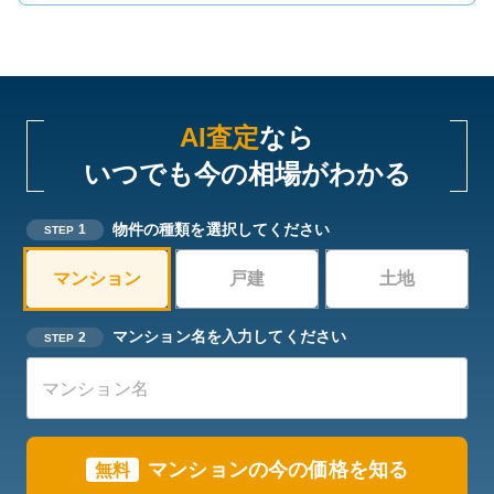
AI査定
なら
いつでも今の相場がわかる
物件の種類を選択してください
1
STEP
マンション
戸建
土地
マンション名を入力してください
2
STEP
マンションの今の価格を知る
無料