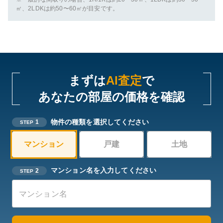
㎡、2LDKは約50〜60㎡が目安です。
まずは
AI査定
で
あなたの部屋の価格を確認
物件の種類を選択してください
1
STEP
マンション
戸建
土地
マンション名を入力してください
2
STEP