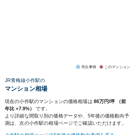
売出事例
このマンション
JR青梅線小作駅の
マンション相場
現在の
小作
駅のマンションの価格相場は
86
万円/坪 （前
年比
+7.9%
）
です。
より詳細な間取り別の価格データや、5年後の価格動向予
測は、次の
小作
駅の相場ページでご確認いただけます。