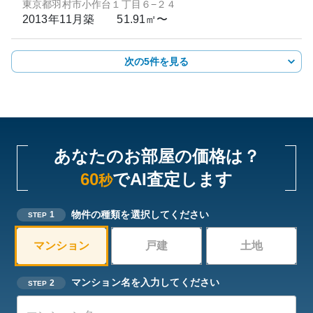
東京都羽村市小作台１丁目６−２４
2013年11月
築
51.91㎡〜
次の5件を見る
あなたのお部屋の価格は？
60
でAI査定します
秒
物件の種類を選択してください
1
STEP
マンション
戸建
土地
マンション名を入力してください
2
STEP