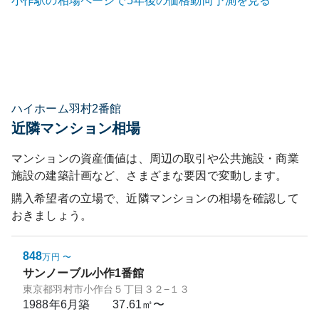
小作
駅の相場ページで5年後の価格動向予測を見る
ハイホーム羽村2番館
近隣マンション相場
マンションの資産価値は、周辺の取引や公共施設・商業
施設の建築計画など、さまざまな要因で変動します。
購入希望者の立場で、近隣マンションの相場を確認して
おきましょう。
848
万円
〜
サンノーブル小作1番館
東京都羽村市小作台５丁目３２−１３
1988年6月
築
37.61㎡〜