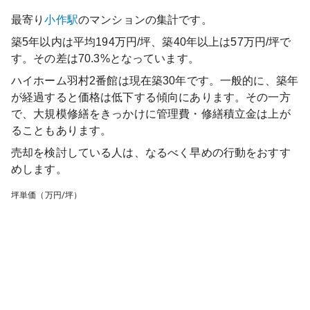
最寄り
小作
駅
のマンションの集計です。
築5年以内は平均194万円/坪、築40年以上は57万円/坪で
す。その差は70.3%となっています。
ハイホーム羽村2番館
は現在築
30
年です。一般的に、築年
が経過すると価格は低下する傾向にあります。その一方
で、大規模修繕をきっかけに管理費・修繕積立金は上が
ることもあります。
売却を検討している人は、なるべく早めの行動をおすす
めします。
坪単価（万円/坪）