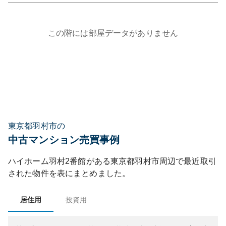
この階には部屋データがありません
東京都羽村市の
中古マンション売買事例
ハイホーム羽村2番館
がある
東京都
羽村市
周辺で最近取引
された物件を表にまとめました。
居住用
投資用