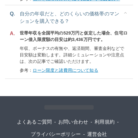
Q.
自分の年収だと、どのくらいの価格帯のマン
ションを購入できる？
世帯年収を全国平均の529万円と仮定した場合、住宅ロ
A.
ーン借入限度額の目安は約3,436万円です。
年収、ボーナスの有無や、返済期間、審査金利などで
目安額は変動します。詳細シミュレーションや注意点
は、次の記事でご確認いただけます。
参考：
ローン限度と諸費用について知る
よくあるご質問
-
お問い合わせ
-
利用規約
-
プライバシーポリシー
-
運営会社