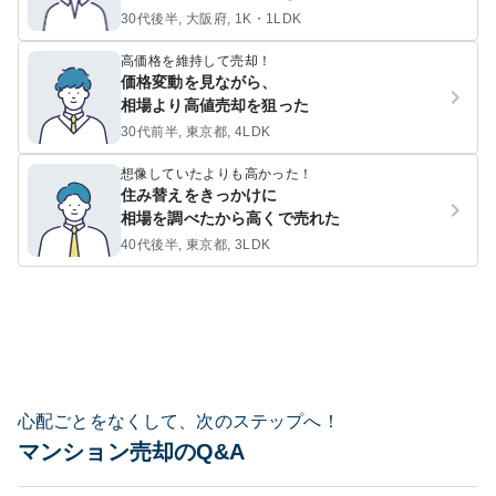
30代後半, 大阪府, 1K・1LDK
高価格を維持して売却！
価格変動を見ながら、
相場より高値売却を狙った
30代前半, 東京都, 4LDK
想像していたよりも高かった！
住み替えをきっかけに
相場を調べたから高くで売れた
40代後半, 東京都, 3LDK
心配ごとをなくして、次のステップへ！
マンション売却のQ&A