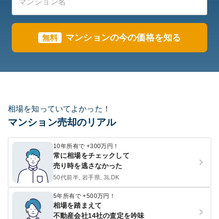
マンションの今の価格を知る
無料
相場を知っていてよかった！
マンション売却のリアル
10年所有で +300万円！
常に相場をチェックして
売り時を逃さなかった
50代前半, 岩手県, 3LDK
5年所有で +500万円！
相場を踏まえて
不動産会社14社の査定を吟味