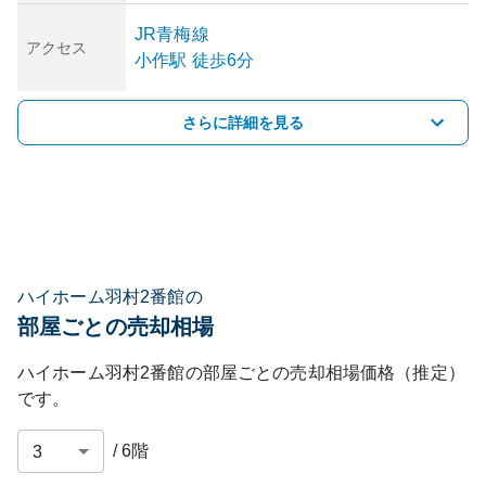
JR青梅線
アクセス
小作
駅
徒歩6分
さらに詳細を見る
ハイホーム羽村2番館の
部屋ごとの売却相場
ハイホーム羽村2番館
の部屋ごとの売却相場価格（推定）
です。
/
6
階