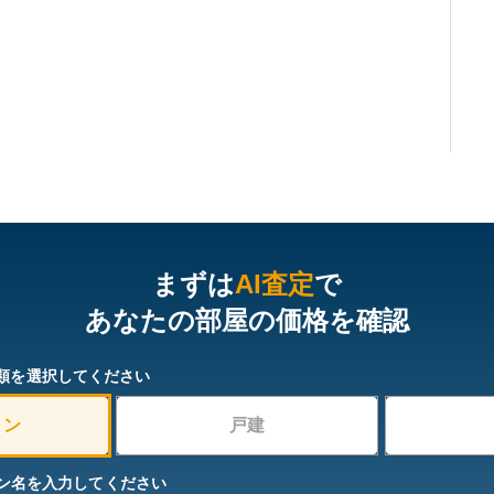
まずは
AI査定
で
あなたの部屋の価格を確認
類を選択してください
ョン
戸建
ン名を入力してください