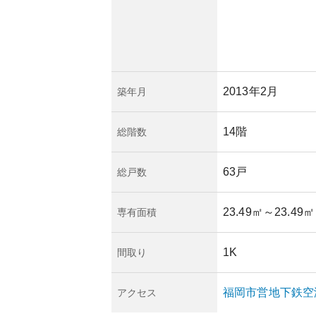
2013年2月
築年月
14階
総階数
63戸
総戸数
23.49㎡
～23.49㎡
専有面積
1K
間取り
福岡市営地下鉄空
アクセス