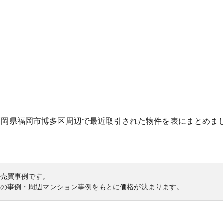
福岡県
福岡市博多区
周辺で最近取引された物件を表にまとめま
の売買事例です。
内の事例・周辺マンション事例をもとに価格が決まります。