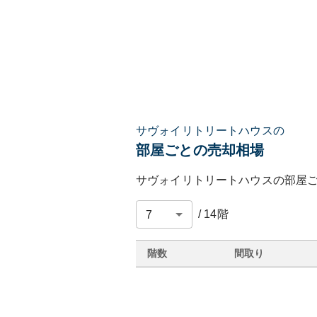
サヴォイリトリートハウスの
部屋ごとの売却相場
サヴォイリトリートハウス
の部屋
/
14
階
階数
間取り