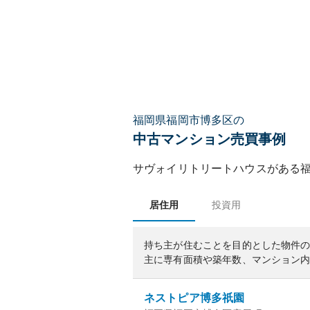
福岡県福岡市博多区の
中古マンション売買事例
サヴォイリトリートハウス
がある
居住用
投資用
持ち主が住むことを目的とした物件
主に専有面積や築年数、マンション
ネストピア博多祇園