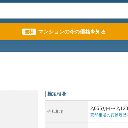
マンションの今の価格を知る
無料
推定相場
2,055
2,128
万円
〜
売却相場
売却相場の変動履歴