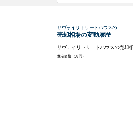
サヴォイリトリートハウス
の
売却相場の変動履歴
サヴォイリトリートハウス
の売却
推定価格（万円）