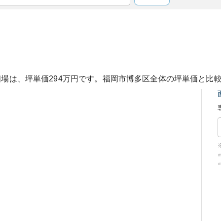
相場は、坪単価
294
万円です。
福岡市博多区
全体の坪単価と比